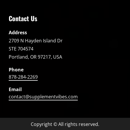
Contact Us
Address
2709 N Hayden Island Dr
STE 704574
Portland, OR 97217, USA
Phone
878-284-2269
Email
contact@supplementvibes.com