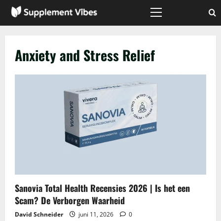
Skip
to
Primary
Menu
content
Anxiety and Stress Relief
Sanovia Total Health Recensies 2026 | Is het een
Scam? De Verborgen Waarheid
David Schneider
juni 11, 2026
0