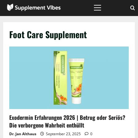
Zum
Inhalt
Hauptmenü
springen
Foot Care Supplement
Exodermin Erfahrungen 2026 | Betrug oder Seriös?
Die verborgene Wahrheit enthüllt
Dr. Jan Althaus
September 23, 2025
0