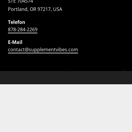
STE 704574
Portland, OR 97217, USA
Telefon
878-284-2269
E-Mail
contact@supplementvibes.com