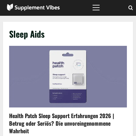
Zum
Inhalt
Hauptmenü
springen
Sleep Aids
Health Patch Sleep Support Erfahrungen 2026 |
Betrug oder Seriös? Die unvoreingenommene
Wahrheit