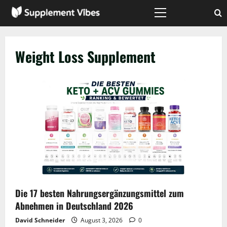
Zum
Inhalt
Hauptmenü
springen
Weight Loss Supplement
Die 17 besten Nahrungsergänzungsmittel zum
Abnehmen in Deutschland 2026
David Schneider
August 3, 2026
0