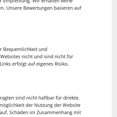
r Empfehlung. Wir erhalten keine
en. Unsere Bewertungen basieren auf
er Bequemlichkeit und
-Websites nicht und sind nicht für
inks erfolgt auf eigenes Risiko.
ten sind nicht haftbar für direkte,
nmöglichkeit der Nutzung der Website
nkt auf, Schäden im Zusammenhang mit