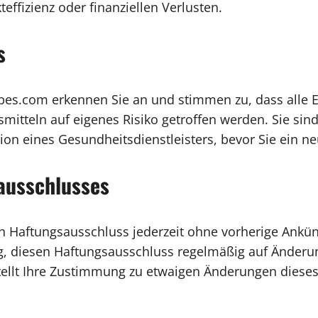
ffizienz oder finanziellen Verlusten.
s
es.com erkennen Sie an und stimmen zu, dass alle E
teln auf eigenes Risiko getroffen werden. Sie sind
ion eines Gesundheitsdienstleisters, bevor Sie ein 
ausschlusses
en Haftungsausschluss jederzeit ohne vorherige Ankün
ng, diesen Haftungsausschluss regelmäßig auf Änderun
llt Ihre Zustimmung zu etwaigen Änderungen dieses