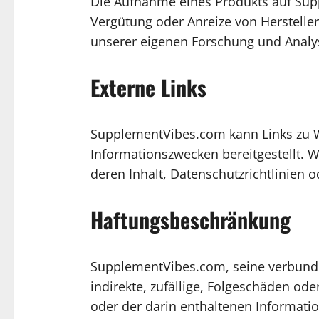
Die Aufnahme eines Produkts auf Sup
Vergütung oder Anreize von Herstell
unserer eigenen Forschung und Analy
Externe Links
SupplementVibes.com kann Links zu We
Informationszwecken bereitgestellt. Wi
deren Inhalt, Datenschutzrichtlinien o
Haftungsbeschränkung
SupplementVibes.com, seine verbunden
indirekte, zufällige, Folgeschäden od
oder der darin enthaltenen Informati