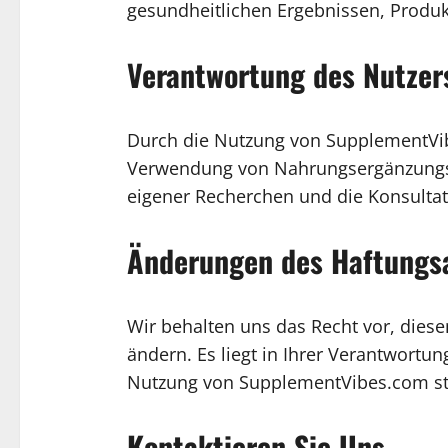
gesundheitlichen Ergebnissen, Produkte
Verantwortung des Nutzer
Durch die Nutzung von SupplementVib
Verwendung von Nahrungsergänzungsmit
eigener Recherchen und die Konsultat
Änderungen des Haftungs
Wir behalten uns das Recht vor, dies
ändern. Es liegt in Ihrer Verantwortu
Nutzung von SupplementVibes.com ste
Kontaktieren Sie Uns