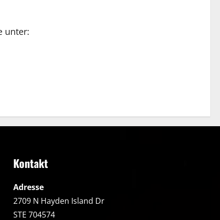
 unter:
Kontakt
Adresse
2709 N Hayden Island Dr
STE 704574