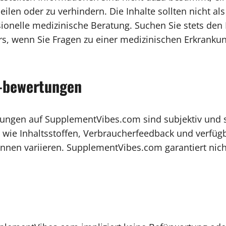
heilen oder zu verhindern. Die Inhalte sollten nicht 
ionelle medizinische Beratung. Suchen Sie stets den 
ters, wenn Sie Fragen zu einer medizinischen Erkrank
-bewertungen
ungen auf SupplementVibes.com sind subjektiv und s
n wie Inhaltsstoffen, Verbraucherfeedback und verfü
önnen variieren. SupplementVibes.com garantiert nich