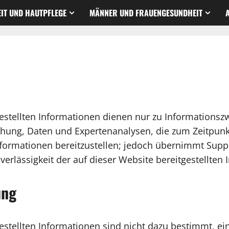
IT UND HAUTPFLEGE
MÄNNER UND FRAUENGESUNDHEIT
estellten Informationen dienen nur zu Informations
ung, Daten und Expertenanalysen, die zum Zeitpunkt
formationen bereitzustellen; jedoch übernimmt Sup
uverlässigkeit der auf dieser Website bereitgestellten
ung
stellten Informationen sind nicht dazu bestimmt, e