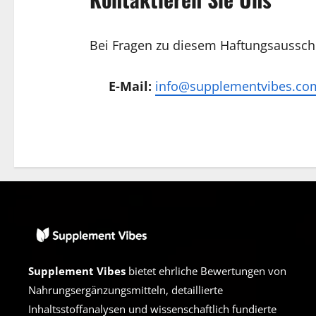
Bei Fragen zu diesem Haftungsausschlu
E-Mail:
info@supplementvibes.co
Supplement Vibes
bietet ehrliche Bewertungen von
Nahrungsergänzungsmitteln, detaillierte
Inhaltsstoffanalysen und wissenschaftlich fundierte