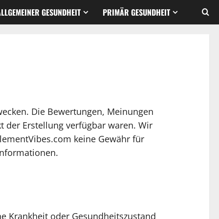
ALLGEMEINER GESUNDHEIT
PRIMÄR GESUNDHEIT
zwecken. Die Bewertungen, Meinungen
 der Erstellung verfügbar waren. Wir
plementVibes.com keine Gewähr für
 Informationen.
ine Krankheit oder Gesundheitszustand