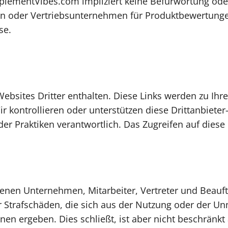
plementVibes.com impliziert keine Befürwortung ode
ern oder Vertriebsunternehmen für Produktbewertung
se.
bsites Dritter enthalten. Diese Links werden zu Ihr
r kontrollieren oder unterstützen diese Drittanbieter
der Praktiken verantwortlich. Das Zugreifen auf diese L
en Unternehmen, Mitarbeiter, Vertreter und Beauftrag
er Strafschäden, die sich aus der Nutzung oder der U
onen ergeben. Dies schließt, ist aber nicht beschrä