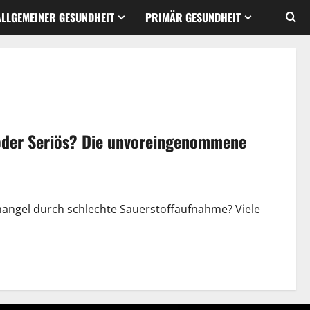
ALLGEMEINER GESUNDHEIT
PRIMÄR GESUNDHEIT
oder Seriös? Die unvoreingenommene
ngel durch schlechte Sauerstoffaufnahme? Viele