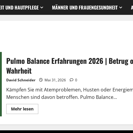
IT UND HAUTPFLEGE
MÄNNER UND FRAUENGESUNDHEIT
Pulmo Balance Erfahrungen 2026 | Betrug 
Wahrheit
David Schneider
Mai 31, 2026
0
Kämpfen Sie mit Atemproblemen, Husten oder Energiema
Menschen sind davon betroffen. Pulmo Balance...
Lesen
Mehr lesen
Sie
mehr
über
Pulmo
Balance