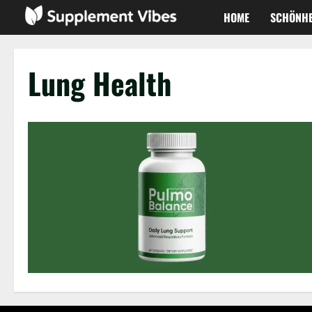
Zum
HOME
SCHÖNHE
Inhalt
springen
Lung Health