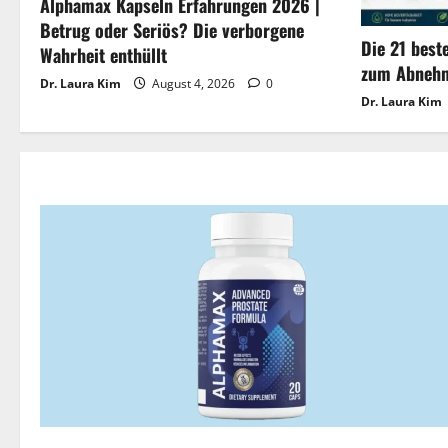
Alphamax Kapseln Erfahrungen 2026 |
Betrug oder Seriös? Die verborgene
Die 21 best
Wahrheit enthüllt
zum Abnehm
Dr. Laura Kim
August 4, 2026
0
Dr. Laura Kim