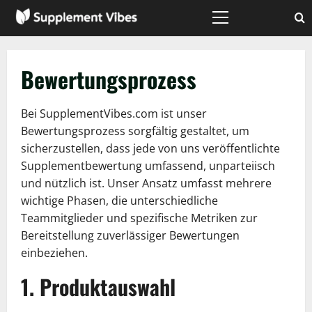
Zum
Inhalt
Hauptmenü
springen
Bewertungsprozess
Bei SupplementVibes.com ist unser
Bewertungsprozess sorgfältig gestaltet, um
sicherzustellen, dass jede von uns veröffentlichte
Supplementbewertung umfassend, unparteiisch
und nützlich ist. Unser Ansatz umfasst mehrere
wichtige Phasen, die unterschiedliche
Teammitglieder und spezifische Metriken zur
Bereitstellung zuverlässiger Bewertungen
einbeziehen.
1. Produktauswahl