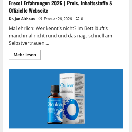
Erexol Erfahrungen 2026 | Preis, Inhaltsstoffe &
Offizielle Webseite
Dr. Jan Althaus
Februar 26, 2026
0
Mal ehrlich: Wer kennt’s nicht? Im Bett läuft’s
manchmal nicht rund und das nagt schnell am
Selbstvertrauen....
Lesen
Mehr lesen
Sie
mehr
über
Erexol
Erfahrungen
2026
|
Preis,
Inhaltsstoffe
&
Offizielle
Webseite