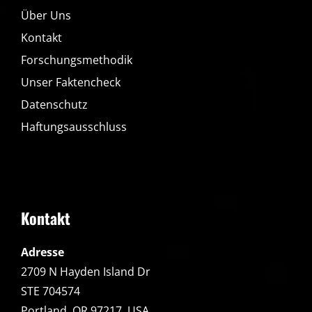
Über Uns
Kontakt
Forschungsmethodik
Unser Faktencheck
Datenschutz
Haftungsausschluss
Kontakt
Adresse
2709 N Hayden Island Dr
STE 704574
Portland, OR 97217, USA