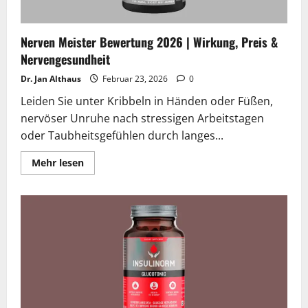
Nerven Meister Bewertung 2026 | Wirkung, Preis &
Nervengesundheit
Dr. Jan Althaus
Februar 23, 2026
0
Leiden Sie unter Kribbeln in Händen oder Füßen,
nervöser Unruhe nach stressigen Arbeitstagen
oder Taubheitsgefühlen durch langes...
Lesen
Mehr lesen
Sie
mehr
über
Nerven
Meister
Bewertung
2026
|
Wirkung,
Preis
&
Nervengesundheit