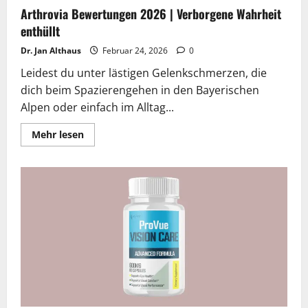
Arthrovia Bewertungen 2026 | Verborgene Wahrheit
enthüllt
Dr. Jan Althaus
Februar 24, 2026
0
Leidest du unter lästigen Gelenkschmerzen, die
dich beim Spazierengehen in den Bayerischen
Alpen oder einfach im Alltag...
Lesen
Mehr lesen
Sie
mehr
über
Arthrovia
Bewertungen
2026
|
Verborgene
Wahrheit
enthüllt