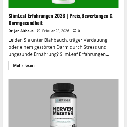
SlimLeaf Erfahrungen 2026 | Preis,Bewertungen &
Darmgesundheit
Dr. Jan Althaus
Februar 23, 2026
0
Leiden Sie unter Blähbauch, träger Verdauung
oder einem gestörten Darm durch Stress und
ungesunde Ernährung? SlimLeaf Erfahrungen...
Lesen
Mehr lesen
Sie
mehr
über
SlimLeaf
Erfahrungen
2026
|
Preis,Bewertungen
&
Darmgesundheit