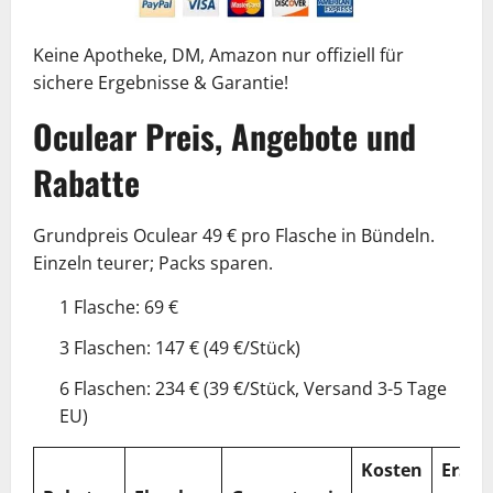
Keine Apotheke, DM, Amazon nur offiziell für
sichere Ergebnisse & Garantie!
Oculear Preis, Angebote und
Rabatte
Grundpreis Oculear 49 € pro Flasche in Bündeln.
Einzeln teurer; Packs sparen.
1 Flasche: 69 €
3 Flaschen: 147 € (49 €/Stück)
6 Flaschen: 234 € (39 €/Stück, Versand 3-5 Tage
EU)
Kosten
Erspa