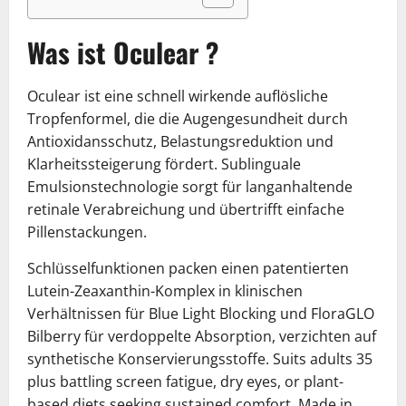
Was ist Oculea
r ?
Oculear ist eine schnell wirkende auflösliche
Tropfenformel, die die Augengesundheit durch
Antioxidansschutz, Belastungsreduktion und
Klarheitssteigerung fördert. Sublinguale
Emulsionstechnologie sorgt für langanhaltende
retinale Verabreichung und übertrifft einfache
Pillenstackungen.
Schlüsselfunktionen packen einen patentierten
Lutein-Zeaxanthin-Komplex in klinischen
Verhältnissen für Blue Light Blocking und FloraGLO
Bilberry für verdoppelte Absorption, verzichten auf
synthetische Konservierungsstoffe. Suits adults 35
plus battling screen fatigue, dry eyes, or plant-
based diets seeking sustained comfort. Made in