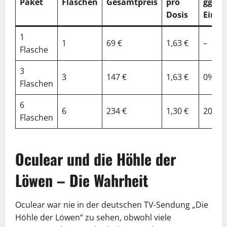
Paket
Flaschen
Gesamtpreis
pro
ggü.
Dosis
Einzel
1
1
69 €
1,63 €
–
Flasche
3
3
147 €
1,63 €
0%
Flaschen
6
6
234 €
1,30 €
20%
Flaschen
Oculear und die Höhle der
Löwen – Die Wahrheit
Oculear war nie in der deutschen TV-Sendung „Die
Höhle der Löwen“ zu sehen, obwohl viele