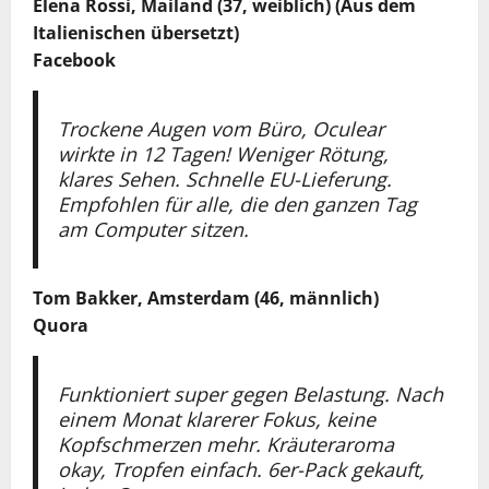
Elena Rossi, Mailand (37,
weiblich
) (Aus dem
Italienischen übersetzt)
Facebook
Trockene Augen vom Büro, Oculear
wirkte in 12 Tagen! Weniger Rötung,
klares Sehen. Schnelle EU-Lieferung.
Empfohlen für alle, die den ganzen Tag
am Computer sitzen.
Tom Bakker, Amsterdam (46,
männlich
)
Quora
Funktioniert super gegen Belastung. Nach
einem Monat klarerer Fokus, keine
Kopfschmerzen mehr. Kräuteraroma
okay, Tropfen einfach. 6er-Pack gekauft,