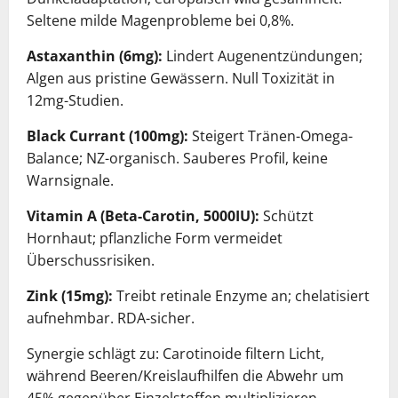
Seltene milde Magenprobleme bei 0,8%.
Astaxanthin (6mg):
Lindert Augenentzündungen;
Algen aus pristine Gewässern. Null Toxizität in
12mg-Studien.
Black Currant (100mg):
Steigert Tränen-Omega-
Balance; NZ-organisch. Sauberes Profil, keine
Warnsignale.
Vitamin A (Beta-Carotin, 5000IU):
Schützt
Hornhaut; pflanzliche Form vermeidet
Überschussrisiken.
Zink (15mg):
Treibt retinale Enzyme an; chelatisiert
aufnehmbar. RDA-sicher.
Synergie schlägt zu: Carotinoide filtern Licht,
während Beeren/Kreislaufhilfen die Abwehr um