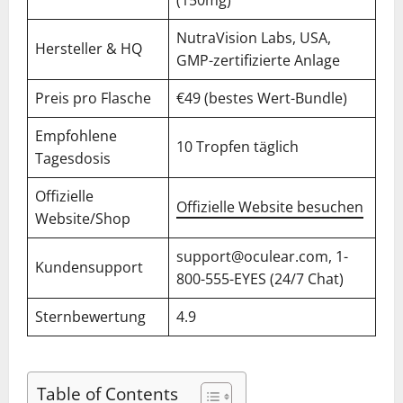
(150mg)
NutraVision Labs, USA,
Hersteller & HQ
GMP-zertifizierte Anlage
Preis pro Flasche
€49 (bestes Wert-Bundle)
Empfohlene
10 Tropfen täglich
Tagesdosis
Offizielle
Offizielle Website besuchen
Website/Shop
support@oculear.com
, 1-
Kundensupport
800-555-EYES (24/7 Chat)
Sternbewertung
4.9
Table of Contents