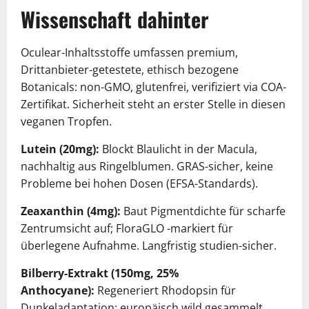
Wissenschaft dahinter
Oculear-Inhaltsstoffe umfassen premium,
Drittanbieter-getestete, ethisch bezogene
Botanicals: non-GMO, glutenfrei, verifiziert via COA-
Zertifikat. Sicherheit steht an erster Stelle in diesen
veganen Tropfen.
Lutein (20mg):
Blockt Blaulicht in der Macula,
nachhaltig aus Ringelblumen. GRAS-sicher, keine
Probleme bei hohen Dosen (EFSA-Standards).
Zeaxanthin (4mg):
Baut Pigmentdichte für scharfe
Zentrumsicht auf; FloraGLO -markiert für
überlegene Aufnahme. Langfristig studien-sicher.
Bilberry-Extrakt (150mg, 25%
Anthocyane):
Regeneriert Rhodopsin für
Dunkeladaptation; europäisch wild gesammelt.