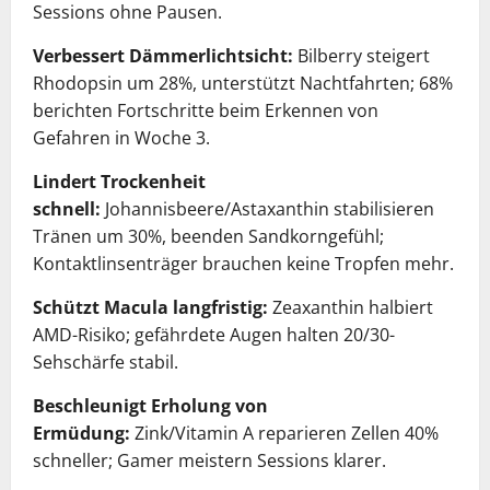
Sessions ohne Pausen.
Verbessert Dämmerlichtsicht:
Bilberry steigert
Rhodopsin um 28%, unterstützt Nachtfahrten; 68%
berichten Fortschritte beim Erkennen von
Gefahren in Woche 3.
Lindert Trockenheit
schnell:
Johannisbeere/Astaxanthin stabilisieren
Tränen um 30%, beenden Sandkorngefühl;
Kontaktlinsenträger brauchen keine Tropfen mehr.
Schützt Macula langfristig:
Zeaxanthin halbiert
AMD-Risiko; gefährdete Augen halten 20/30-
Sehschärfe stabil.
Beschleunigt Erholung von
Ermüdung:
Zink/Vitamin A reparieren Zellen 40%
schneller; Gamer meistern Sessions klarer.