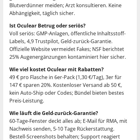
Blutverdünner meiden; Arzt konsultieren. Keine
Abhängigkeit, täglich sicher.
Ist Oculear Betrug oder seriös?
Voll seriös: GMP-Anlagen, öffentliche Inhaltsstoff-
Labels, 4,9 Trustpilot, Geld-zurück-Garantie.
Offizielle Website vermeidet Fakes; NSF berichtet
25% Augenergänzungen kontaminiert hier sicher.
Wie viel kostet Oculear mit Rabatten?
49 € pro Flasche in 6er-Pack (1,30 €/Tag), 3er für
147 € sparen 20%. Kostenloser Versand ab 50 €,
kein Auto-Ship oder Codes; Bündel bieten bestes
Preis-Leistung.
Wie läuft die Geld-zurück-Garantie?
60-Tage-Fenster deckt alles ab; E-Mail für RMA, mit
Nachweis senden, 5-10 Tage Rückerstattung.
Bestell-Screenshots behalten; Support reagiert