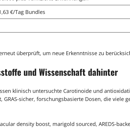
1,63 €/Tag Bundles
 erneut überprüft, um neue Erkenntnisse zu berücksic
sstoffe und Wissenschaft dahinter
ssen klinisch untersuchte Carotinoide und antioxidat
t, GRAS-sicher, forschungsbasierte Dosen, die viele 
 macular density boost, marigold sourced, AREDS-back