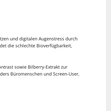
ützen und digitalen Augenstress durch
t die schlechte Bioverfügbarkeit,
ntrast sowie Bilberry-Extrakt zur
onders Büromenschen und Screen-User,