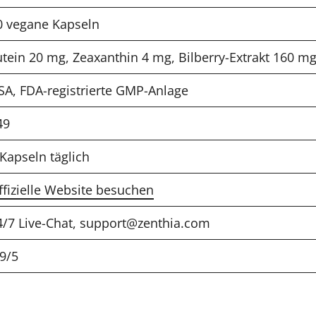
0 vegane Kapseln
utein 20 mg, Zeaxanthin 4 mg, Bilberry-Extrakt 160 m
SA, FDA-registrierte GMP-Anlage
49
 Kapseln täglich
ffizielle Website besuchen
4/7 Live-Chat, support@zenthia.com
,9/5