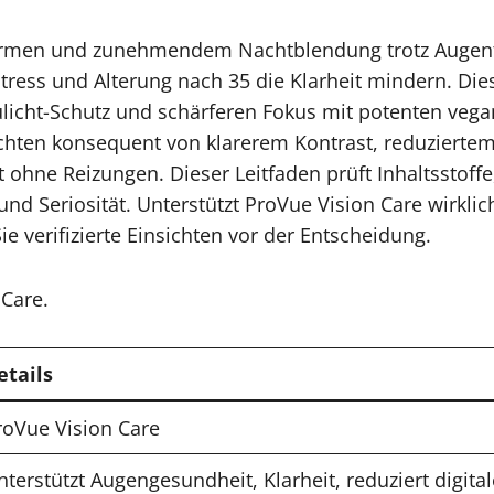
en und zunehmendem Nachtblendung trotz Augentro
r Stress und Alterung nach 35 die Klarheit mindern. Die
licht-Schutz und schärferen Fokus mit potenten vega
chten konsequent von klarerem Kontrast, reduzierte
 ohne Reizungen. Dieser Leitfaden prüft Inhaltsstof
und Seriosität. Unterstützt ProVue Vision Care wirkli
e verifizierte Einsichten vor der Entscheidung.
 Care.
etails
roVue Vision Care
nterstützt Augengesundheit, Klarheit, reduziert digita