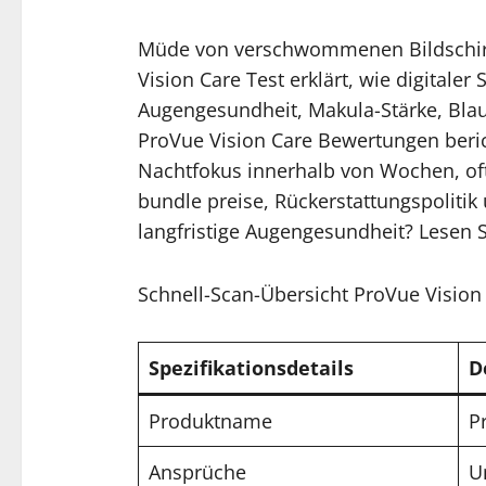
Müde von verschwommenen Bildschirm
Vision Care Test erklärt, wie digitale
Augengesundheit, Makula-Stärke, Blau
​ProVue Vision Care Bewertungen beri
Nachtfokus innerhalb von Wochen, oft
bundle preise, Rückerstattungspolitik 
langfristige Augengesundheit? Lesen Si
Schnell-Scan-Übersicht ProVue Vision
Spezifikationsdetails
D
Produktname
P
Ansprüche
U