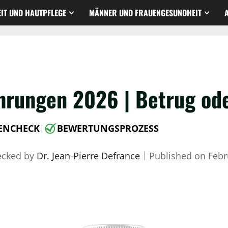
IT UND HAUTPFLEGE
MÄNNER UND FRAUENGESUNDHEIT
hrungen 2026 | Betrug ode
ENCHECK
BEWERTUNGSPROZESS
|
ecked by
Dr. Jean-Pierre Defrance
｜
Published on
Febr