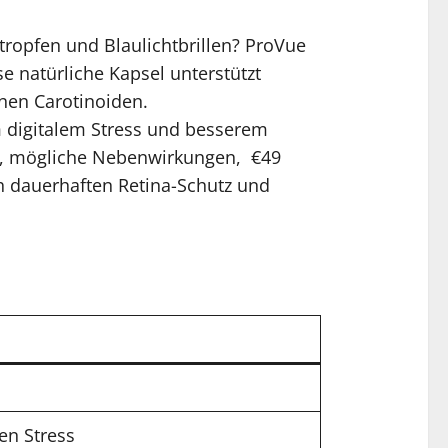
pfen und Blaulichtbrillen? ProVue
se natürliche Kapsel unterstützt
nen Carotinoiden.
m digitalem Stress und besserem
fe, mögliche Nebenwirkungen, €49
ch dauerhaften Retina-Schutz und
len Stress