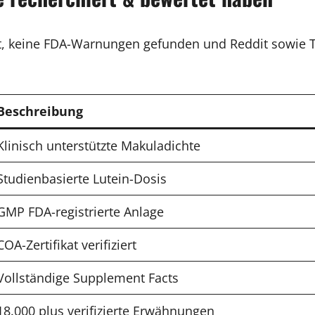
 keine FDA-Warnungen gefunden und Reddit sowie Tru
Beschreibung
Klinisch unterstützte Makuladichte
Studienbasierte Lutein-Dosis
GMP FDA-registrierte Anlage
COA-Zertifikat verifiziert
Vollständige Supplement Facts
18.000 plus verifizierte Erwähnungen