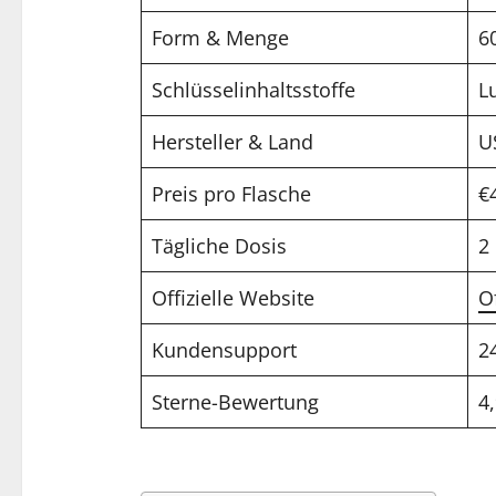
Form & Menge
6
Schlüsselinhaltsstoffe
L
Hersteller & Land
U
Preis pro Flasche
€
Tägliche Dosis
2
Offizielle Website
O
Kundensupport
2
Sterne-Bewertung
4