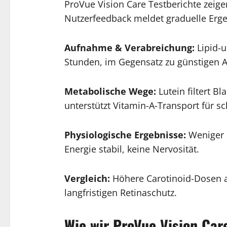
ProVue Vision Care Testberichte zeige
Nutzerfeedback meldet graduelle Erge
Aufnahme & Verabreichung:
Lipid-u
Stunden, im Gegensatz zu günstigen A
Metabolische Wege:
Lutein filtert Bl
unterstützt Vitamin-A-Transport für sc
Physiologische Ergebnisse:
Weniger B
Energie stabil, keine Nervosität.
Vergleich:
Höhere Carotinoid-Dosen al
langfristigen Retinaschutz.
Wie wir ProVue Vision Car