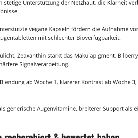
n stetige Unterstützung der Netzhaut, die Klarheit ve
bnisse.
nterstützte vegane Kapseln fördern die Aufnahme vo
ugentabletten mit schlechter Bioverfügbarkeit.
aulicht, Zeaxanthin stärkt das Makulapigment, Bilberry
härfere Signalverarbeitung.
lendung ab Woche 1, klarerer Kontrast ab Woche 3, 
s generische Augenvitamine, breiterer Support als ei
e recherchiert & bewertet haben