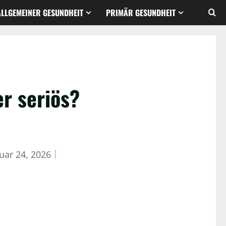
ALLGEMEINER GESUNDHEIT
PRIMÄR GESUNDHEIT
r seriös?
uar 24, 2026
｜