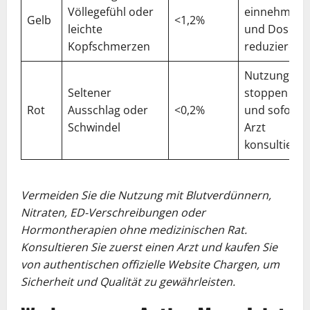
Völlegefühl oder
einnehmen
Gelb
<1,2%
leichte
und Dosis
Kopfschmerzen
reduzieren
Nutzung
Seltener
stoppen
Rot
Ausschlag oder
<0,2%
und sofort
Schwindel
Arzt
konsultieren
Vermeiden Sie die Nutzung mit Blutverdünnern,
Nitraten, ED-Verschreibungen oder
Hormontherapien ohne medizinischen Rat.
Konsultieren Sie zuerst einen Arzt und kaufen Sie
von authentischen offizielle Website Chargen, um
Sicherheit und Qualität zu gewährleisten.