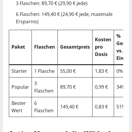
3 Flaschen: 89,70 € (29,90 € jede)
6 Flaschen: 149,40 € (24,90 € jede, maximale
Ersparnis)
%
Kosten
Gespa
Paket
Flaschen
Gesamtpreis
pro
vs.
Dosis
Einzel
Starter
1 Flasche
55,00 €
1,83 €
0%
3
Popular
89,70 €
0,99 €
34%
Flaschen
Bester
6
149,40 €
0,83 €
51%
Wert
Flaschen