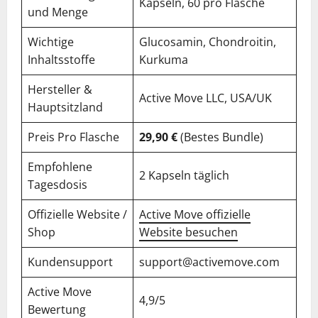
Kapseln, 60 pro Flasche
und Menge
Wichtige
Glucosamin, Chondroitin,
Inhaltsstoffe
Kurkuma
Hersteller &
Active Move LLC, USA/UK
Hauptsitzland
Preis Pro Flasche
29,90 €
(Bestes Bundle)
Empfohlene
2 Kapseln täglich
Tagesdosis
Offizielle Website /
Active Move offizielle
Shop
Website besuchen
Kundensupport
support@activemove.com
Active Move
4,9/5
Bewertung