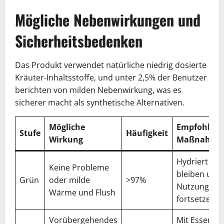
Mögliche Nebenwirkungen und
Sicherheitsbedenken
Das Produkt verwendet natürliche niedrig dosierte
Kräuter-Inhaltsstoffe, und unter 2,5% der Benutzer
berichten von milden Nebenwirkung, was es
sicherer macht als synthetische Alternativen.
Mögliche
Empfohlen
Stufe
Häufigkeit
Wirkung
Maßnahme
Hydriert
Keine Probleme
bleiben und
Grün
oder milde
>97%
Nutzung
Wärme und Flush
fortsetzen
Vorübergehendes
Mit Essen