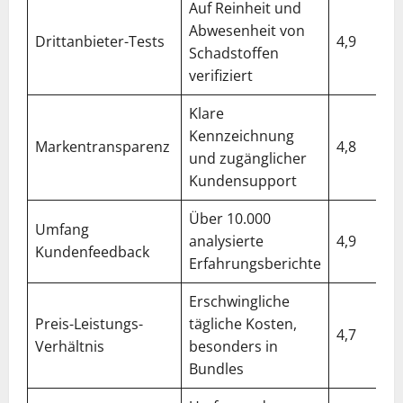
Auf Reinheit und
Abwesenheit von
Drittanbieter-Tests
4,9
Schadstoffen
verifiziert
Klare
Kennzeichnung
Markentransparenz
4,8
und zugänglicher
Kundensupport
Über 10.000
Umfang
analysierte
4,9
Kundenfeedback
Erfahrungsberichte
Erschwingliche
Preis-Leistungs-
tägliche Kosten,
4,7
Verhältnis
besonders in
Bundles