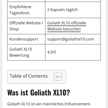
Empfohlene
2 Kapseln täglich
Tagesdosis
Offizielle Website /
Goliath XL10 offizielle
Shop
Website besuchen
Kundensupport
support@goliathxl10.com
Goliath XL10
4,9/5
Bewertung
Table of Contents
Was ist Goliath XL10?
Goliath XL10 ist ein männliches Enhancement-