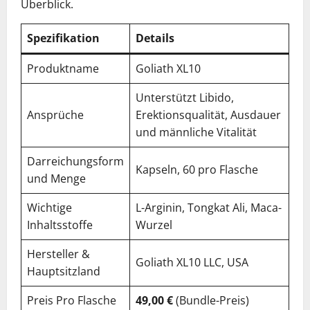
Überblick.
Spezifikation
Details
Produktname
Goliath XL10
Unterstützt Libido,
Ansprüche
Erektionsqualität, Ausdauer
und männliche Vitalität
Darreichungsform
Kapseln, 60 pro Flasche
und Menge
Wichtige
L-Arginin, Tongkat Ali, Maca-
Inhaltsstoffe
Wurzel
Hersteller &
Goliath XL10 LLC, USA
Hauptsitzland
Preis Pro Flasche
49,00 €
(Bundle-Preis)