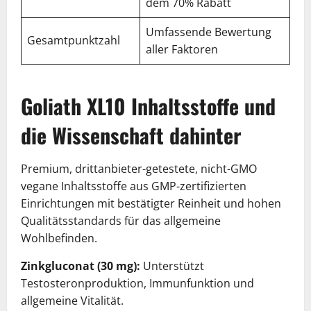
dem 70% Rabatt
Umfassende Bewertung
Gesamtpunktzahl
4,
9
aller Faktoren
Goliath XL10 Inhaltsstoffe und
die Wissenschaft dahinter
Premium, drittanbieter-getestete, nicht-GMO
vegane Inhaltsstoffe aus GMP-zertifizierten
Einrichtungen mit bestätigter Reinheit und hohen
Qualitätsstandards für das allgemeine
Wohlbefinden.
Zinkgluconat (30 mg):
Unterstützt
Testosteronproduktion, Immunfunktion und
allgemeine Vitalität.