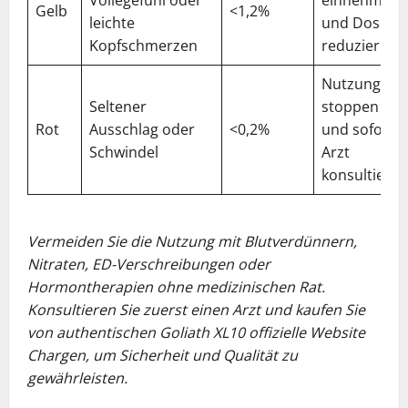
Gelb
<1,2%
leichte
und Dosis
Kopfschmerzen
reduzieren
Nutzung
Seltener
stoppen
Rot
Ausschlag oder
<0,2%
und sofort
Schwindel
Arzt
konsultieren
Vermeiden Sie die Nutzung mit Blutverdünnern,
Nitraten, ED-Verschreibungen oder
Hormontherapien ohne medizinischen Rat.
Konsultieren Sie zuerst einen Arzt und kaufen Sie
von authentischen Goliath XL10 offizielle Website
Chargen, um Sicherheit und Qualität zu
gewährleisten.