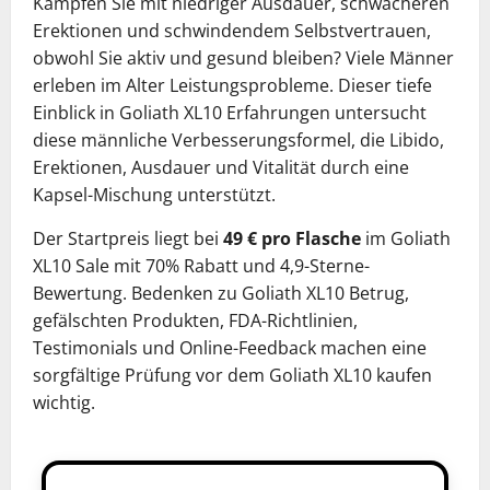
Kämpfen Sie mit niedriger Ausdauer, schwächeren
Erektionen und schwindendem Selbstvertrauen,
obwohl Sie aktiv und gesund bleiben? Viele Männer
erleben im Alter Leistungsprobleme. Dieser tiefe
Einblick in Goliath XL10 Erfahrungen untersucht
diese männliche Verbesserungsformel, die Libido,
Erektionen, Ausdauer und Vitalität durch eine
Kapsel-Mischung unterstützt.
Der Startpreis liegt bei
49 € pro Flasche
im Goliath
XL10 Sale mit 70% Rabatt und 4,9-Sterne-
Bewertung. Bedenken zu Goliath XL10 Betrug,
gefälschten Produkten, FDA-Richtlinien,
Testimonials und Online-Feedback machen eine
sorgfältige Prüfung vor dem Goliath XL10 kaufen
wichtig.