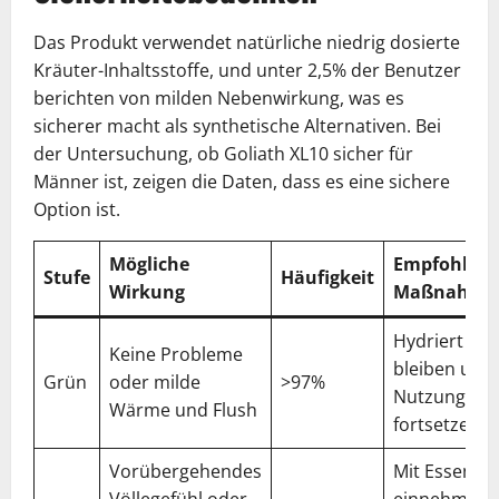
Das Produkt verwendet natürliche niedrig dosierte
Kräuter-Inhaltsstoffe, und unter 2,5% der Benutzer
berichten von milden Nebenwirkung, was es
sicherer macht als synthetische Alternativen. Bei
der Untersuchung, ob Goliath XL10 sicher für
Männer ist, zeigen die Daten, dass es eine sichere
Option ist.
Mögliche
Empfohlen
Stufe
Häufigkeit
Wirkung
Maßnahme
Hydriert
Keine Probleme
bleiben und
Grün
oder milde
>97%
Nutzung
Wärme und Flush
fortsetzen
Vorübergehendes
Mit Essen
Völlegefühl oder
einnehmen