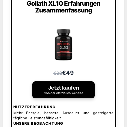
Goliath XL10 Erfahrungen
Zusammenfassung
€49
€98
Jetzt kaufen
von der offiziellen Website
NUTZERERFAHRUNG
Mehr Energie, bessere Ausdauer und gesteigerte
tägliche Leistungsfähigkeit.
UNSERE BEOBACHTUNG