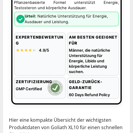
Pflanzenbasierte Formel unterstützt Energie,
Testosteron und körperliche Ausdauer.
Urteil:
Natürliche Unterstützung für Energie,
✓
Ausdauer und Leistung.
EXPERTENBEWERTUN
AM BESTEN GEEIGNET
G
FÜR
★★★★
★
★
4.9/5
Männer, die natürliche
Unterstützung für
Energie, Libido und
körperliche Leistung
suchen.
ZERTIFIZIERUNG
GELD-ZURÜCK-
GARANTIE
GMP Certified
60 Days Refund Policy
Hier eine kompakte Übersicht der wichtigsten
Produktdaten von Goliath XL10 für einen schnellen