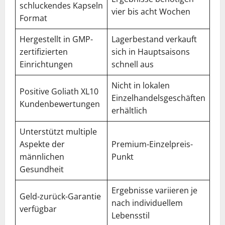
schluckendes Kapseln
vier bis acht Wochen
Format
Hergestellt in GMP-
Lagerbestand verkauft
zertifizierten
sich in Hauptsaisons
Einrichtungen
schnell aus
Nicht in lokalen
Positive Goliath XL10
Einzelhandelsgeschäften
Kundenbewertungen
erhältlich
Unterstützt multiple
Aspekte der
Premium-Einzelpreis-
männlichen
Punkt
Gesundheit
Ergebnisse variieren je
Geld-zurück-Garantie
nach individuellem
verfügbar
Lebensstil