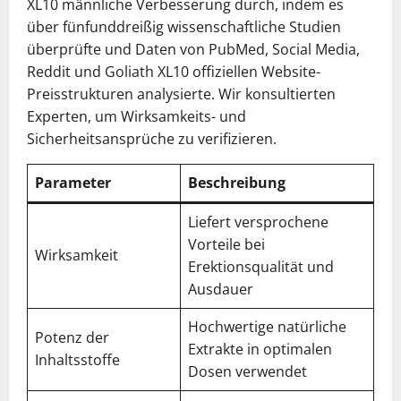
XL10 männliche Verbesserung durch, indem es
über fünfunddreißig wissenschaftliche Studien
überprüfte und Daten von PubMed, Social Media,
Reddit und Goliath XL10 offiziellen Website-
Preisstrukturen analysierte. Wir konsultierten
Experten, um Wirksamkeits- und
Sicherheitsansprüche zu verifizieren.
Parameter
Beschreibung
Be
Liefert versprochene
Vorteile bei
Wirksamkeit
4,8
Erektionsqualität und
Ausdauer
Hochwertige natürliche
Potenz der
Extrakte in optimalen
4,9
Inhaltsstoffe
Dosen verwendet