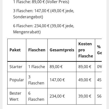
1 Flasche: 89,00 € (Voller Preis)
3 Flaschen: 147,00 € (49,00 € jede,
Sonderangebot)
6 Flaschen: 234,00 € (39,00 € jede,
Mengenrabatt)
Kosten
%
Paket
Flaschen
Gesamtpreis
pro
Gespa
Flasche
Starter
1 Flasche
89,00 €
89,00 €
0%
3
Popular
147,00 €
49,00 €
45%
Flaschen
Bester
6
234,00 €
39,00 €
56%
Wert
Flaschen