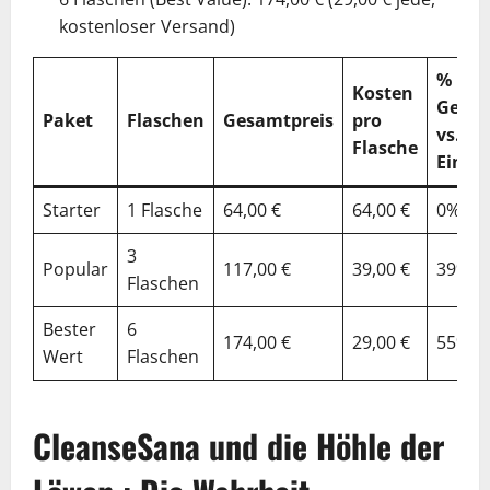
kostenloser Versand)
%
Kosten
Gespa
Paket
Flaschen
Gesamtpreis
pro
vs.
Flasche
Einzel
Starter
1 Flasche
64,00 €
64,00 €
0%
3
Popular
117,00 €
39,00 €
39%
Flaschen
Bester
6
174,00 €
29,00 €
55%
Wert
Flaschen
CleanseSana und die Höhle der