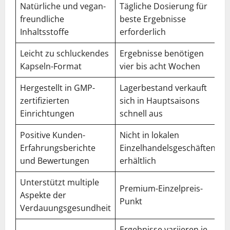
Natürliche und vegan-
Tägliche Dosierung für
freundliche
beste Ergebnisse
Inhaltsstoffe
erforderlich
Leicht zu schluckendes
Ergebnisse benötigen
Kapseln-Format
vier bis acht Wochen
Hergestellt in GMP-
Lagerbestand verkauft
zertifizierten
sich in Hauptsaisons
Einrichtungen
schnell aus
Positive Kunden-
Nicht in lokalen
Erfahrungsberichte
Einzelhandelsgeschäften
und Bewertungen
erhältlich
Unterstützt multiple
Premium-Einzelpreis-
Aspekte der
Punkt
Verdauungsgesundheit
Ergebnisse variieren je