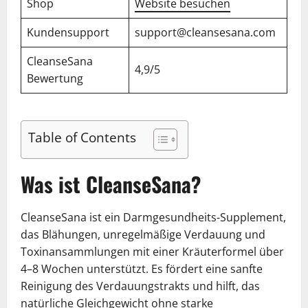
Shop
Website besuchen
Kundensupport
support@cleansesana.com
CleanseSana
4,9/5
Bewertung
Table of Contents
Was ist CleanseSana?
CleanseSana ist ein Darmgesundheits-Supplement,
das Blähungen, unregelmäßige Verdauung und
Toxinansammlungen mit einer Kräuterformel über
4–8 Wochen unterstützt. Es fördert eine sanfte
Reinigung des Verdauungstrakts und hilft, das
natürliche Gleichgewicht ohne starke