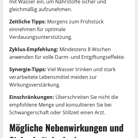
mit Wasser ein, um Nährstoffe sicher und
gleichmäßig aufzunehmen.
Zeitliche Tipps:
Morgens zum Frühstück
einnehmen für optimale
Verdauungsunterstützung.
Zyklus-Empfehlung:
Mindestens 8 Wochen
anwenden für volle Darm- und Entgiftungseffekte.
Synergie-Tipps:
Viel Wasser trinken und stark
verarbeitete Lebensmittel meiden zur
Wirkungsverstärkung.
Einschränkungen:
Überschreiten Sie nicht die
empfohlene Menge und konsultieren Sie bei
Schwangerschaft oder Stillzeit einen Arzt.
Mögliche Nebenwirkungen und