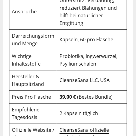
Unterstützt Verdauung,
reduziert Blähungen und
Ansprüche
hilft bei natürlicher
Entgiftung
Darreichungsform
Kapseln, 60 pro Flasche
und Menge
Wichtige
Probiotika, Ingwerwurzel,
Inhaltsstoffe
Psylliumschalen
Hersteller &
CleanseSana LLC, USA
Hauptsitzland
Preis Pro Flasche
39,00 €
(Bestes Bundle)
Empfohlene
2 Kapseln täglich
Tagesdosis
Offizielle Website /
CleanseSana offizielle