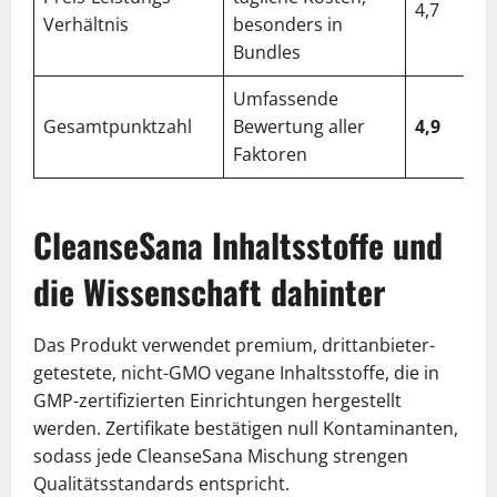
4,7
Verhältnis
besonders in
Bundles
Umfassende
Gesamtpunktzahl
Bewertung aller
4,9
Faktoren
CleanseSana Inhaltsstoffe und
die Wissenschaft dahinter
Das Produkt verwendet premium, drittanbieter-
getestete, nicht-GMO vegane Inhaltsstoffe, die in
GMP-zertifizierten Einrichtungen hergestellt
werden. Zertifikate bestätigen null Kontaminanten,
sodass jede CleanseSana Mischung strengen
Qualitätsstandards entspricht.