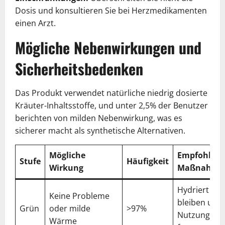
Dosis und konsultieren Sie bei Herzmedikamenten
einen Arzt.
Mögliche Nebenwirkungen und
Sicherheitsbedenken
Das Produkt verwendet natürliche niedrig dosierte
Kräuter-Inhaltsstoffe, und unter 2,5% der Benutzer
berichten von milden Nebenwirkung, was es
sicherer macht als synthetische Alternativen.
Mögliche
Empfohlen
Stufe
Häufigkeit
Wirkung
Maßnahme
Hydriert
Keine Probleme
bleiben und
Grün
oder milde
>97%
Nutzung
Wärme