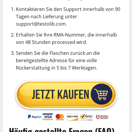
Kontaktieren Sie den Support innerhalb von 90
Tagen nach Lieferung unter
support@testolib.com.
Erhalten Sie Ihre RMA-Nummer, die innerhalb
von 48 Stunden processed wird.
Senden Sie die Flaschen zurück an die
bereitgestellte Adresse für eine volle
Rückerstattung in 5 bis 7 Werktagen.
Häufig gestellte Fragen (FAQ)