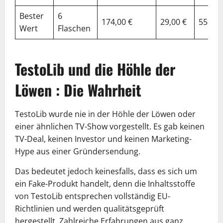
Bester
6
174,00 €
29,00 €
55%
Wert
Flaschen
TestoLib und die Höhle der
Löwen : Die Wahrheit
TestoLib wurde nie in der Höhle der Löwen oder
einer ähnlichen TV-Show vorgestellt. Es gab keinen
TV-Deal, keinen Investor und keinen Marketing-
Hype aus einer Gründersendung.
Das bedeutet jedoch keinesfalls, dass es sich um
ein Fake-Produkt handelt, denn die Inhaltsstoffe
von TestoLib entsprechen vollständig EU-
Richtlinien und werden qualitätsgeprüft
hergestellt. Zahlreiche Erfahrungen aus ganz