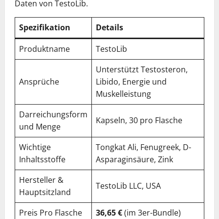
Daten von TestoLib.
Spezifikation
Details
Produktname
TestoLib
Unterstützt Testosteron,
Ansprüche
Libido, Energie und
Muskelleistung
Darreichungsform
Kapseln, 30 pro Flasche
und Menge
Wichtige
Tongkat Ali, Fenugreek, D-
Inhaltsstoffe
Asparaginsäure, Zink
Hersteller &
TestoLib LLC, USA
Hauptsitzland
Preis Pro Flasche
36,65 €
(im 3er-Bundle)