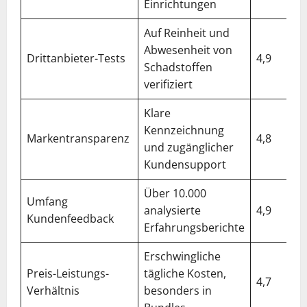
Einrichtungen
Auf Reinheit und
Abwesenheit von
Drittanbieter-Tests
4,9
Schadstoffen
verifiziert
Klare
Kennzeichnung
Markentransparenz
4,8
und zugänglicher
Kundensupport
Über 10.000
Umfang
analysierte
4,9
Kundenfeedback
Erfahrungsberichte
Erschwingliche
Preis-Leistungs-
tägliche Kosten,
4,7
Verhältnis
besonders in