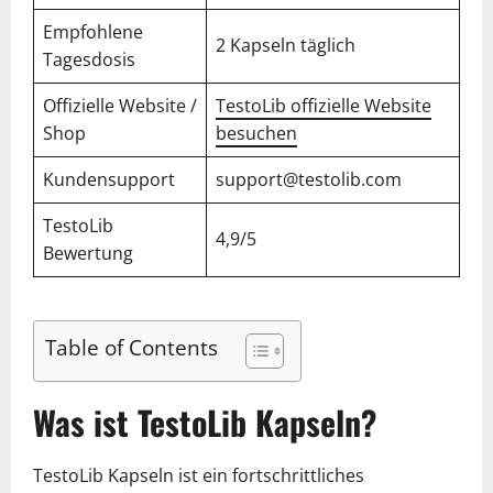
Empfohlene
2 Kapseln täglich
Tagesdosis
Offizielle Website /
TestoLib offizielle Website
Shop
besuchen
Kundensupport
support@testolib.com
TestoLib
4,9/5
Bewertung
Table of Contents
Was ist TestoLib Kapseln?
TestoLib Kapseln ist ein fortschrittliches