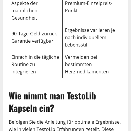
Aspekte der
Premium-Einzelpreis-
männlichen
Punkt
Gesundheit
Ergebnisse variieren je
90-Tage-Geld-zurück-
nach individuellem
Garantie verfügbar
Lebensstil
Einfach in die tägliche
Vermeiden bei
Routine zu
bestimmten
integrieren
Herzmedikamenten
Wie nimmt man TestoLib
Kapseln ein?
Befolgen Sie die Anleitung für optimale Ergebnisse,
wie in vielen TestoLib Erfahrungen geteilt. Diese