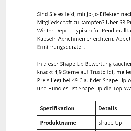
Sind Sie es leid, mit Jo-Jo-Effekten 
Mitgliedschaft zu kämpfen? Über 68 
Winter-Depri – typisch für Pendlerall
Kapseln Abnehmen erleichtern, Appetit
Ernährungsberater.
In dieser Shape Up Bewertung tauchen
knackt 4,9 Sterne auf Trustpilot, mei
Preis liegt bei 49 € auf der Shape Up 
und Bundles. Ist Shape Up die Top-Wa
Spezifikation
Details
Produktname
Shape Up