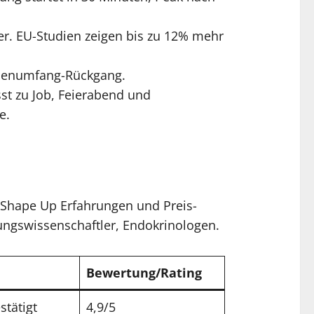
r. EU-Studien zeigen bis zu 12% mehr
illenumfang-Rückgang.
st zu Job, Feierabend und
e.
t Shape Up Erfahrungen und Preis-
ungswissenschaftler, Endokrinologen.
Bewertung/Rating
tätigt
4,9/5