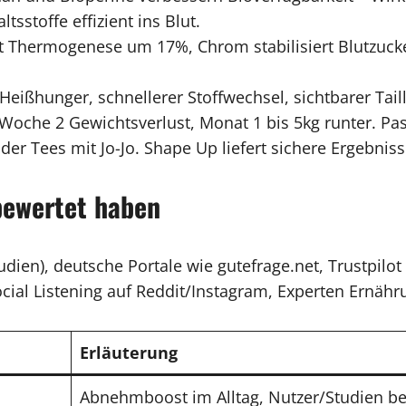
sstoffe effizient ins Blut.
 Thermogenese um 17%, Chrom stabilisiert Blutzucke
eißhunger, schnellerer Stoffwechsel, sichtbarer Ta
Woche 2 Gewichtsverlust, Monat 1 bis 5kg runter. Pas
r Tees mit Jo-Jo. Shape Up liefert sichere Ergebniss
bewertet haben
ien), deutsche Portale wie gutefrage.net, Trustpilo
cial Listening auf Reddit/Instagram, Experten Ernähr
Erläuterung
Abnehmboost im Alltag, Nutzer/Studien bes