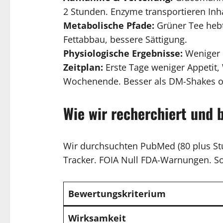
2 Stunden. Enzyme transportieren Inhalt
Metabolische Pfade:
Grüner Tee hebt
Fettabbau, bessere Sättigung.
Physiologische Ergebnisse:
Weniger H
Zeitplan:
Erste Tage weniger Appetit, 
Wochenende. Besser als DM-Shakes ode
Wie wir recherchiert und 
Wir durchsuchten PubMed (80 plus Stud
Tracker. FOIA Null FDA-Warnungen. So
Bewertungskriterium
Wirksamkeit