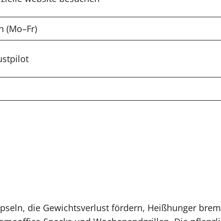
n (Mo–Fr)
ustpilot
pseln, die Gewichtsverlust fördern, Heißhunger bre