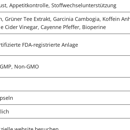
st, Appetitkontrolle, Stoffwechselunterstützung
 Grüner Tee Extrakt, Garcinia Cambogia, Koffein Anhy
le Cider Vinegar, Cayenne Pfeffer, Bioperine
ifizierte FDA-registrierte Anlage
, GMP, Non-GMO
pseln
lich
izielle website besuchen