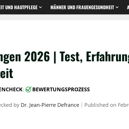
IT UND HAUTPFLEGE
MÄNNER UND FRAUENGESUNDHEIT
gen 2026 | Test, Erfahru
eit
ENCHECK
BEWERTUNGSPROZESS
|
ecked by
Dr. Jean-Pierre Defrance
｜
Published on
Febr