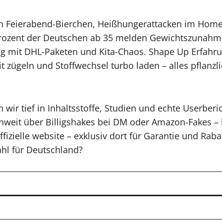
nach Feierabend-Bierchen, Heißhungerattacken im Home
Prozent der Deutschen ab 35 melden Gewichtszunahme
tag mit DHL-Paketen und Kita-Chaos. Shape Up Erfahru
 zügeln und Stoffwechsel turbo laden – alles pflanzl
 wir tief in Inhaltsstoffe, Studien und echte Userb
lenweit über Billigshakes bei DM oder Amazon-Fakes – 
offizielle website – exklusiv dort für Garantie und Rab
hl für Deutschland?