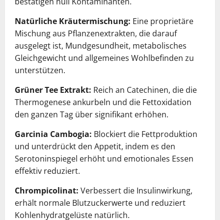
bestätigen null Kontaminanten.
Natürliche Kräutermischung:
Eine proprietäre
Mischung aus Pflanzenextrakten, die darauf
ausgelegt ist, Mundgesundheit, metabolisches
Gleichgewicht und allgemeines Wohlbefinden zu
unterstützen.
Grüner Tee Extrakt:
Reich an Catechinen, die die
Thermogenese ankurbeln und die Fettoxidation
den ganzen Tag über signifikant erhöhen.
Garcinia Cambogia:
Blockiert die Fettproduktion
und unterdrückt den Appetit, indem es den
Serotoninspiegel erhöht und emotionales Essen
effektiv reduziert.
Chrompicolinat:
Verbessert die Insulinwirkung,
erhält normale Blutzuckerwerte und reduziert
Kohlenhydratgelüste natürlich.