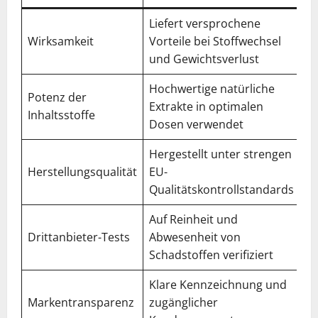
Liefert versprochene
Wirksamkeit
Vorteile bei Stoffwechsel
4,
und Gewichtsverlust
Hochwertige natürliche
Potenz der
Extrakte in optimalen
4,
Inhaltsstoffe
Dosen verwendet
Hergestellt unter strengen
Herstellungsqualität
EU-
5,
Qualitätskontrollstandards
Auf Reinheit und
Drittanbieter-Tests
Abwesenheit von
4,
Schadstoffen verifiziert
Klare Kennzeichnung und
Markentransparenz
zugänglicher
4,