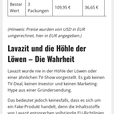
Bester
3
109,95 €
36,65 €
39
Wert
Packungen
(Hinweis: Preise wurden von USD in EUR
umgerechnet, hier in EUR angegeben.)
Lavazit und die Höhle der
Löwen – Die Wahrheit
Lavazit wurde nie in der Höhle der Löwen oder
einer ähnlichen TV-Show vorgestellt. Es gab keinen
TV-Deal, keinen Investor und keinen Marketing-
Hype aus einer Gründersendung.
Das bedeutet jedoch keinesfalls, dass es sich um
ein Fake-Produkt handelt, denn die Inhaltsstoffe
von Lavazit entsprechen vollständig EU-Richtlinien