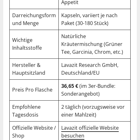
Appetit
Darreichungsform
Kapseln, variiert je nach
und Menge
Paket (30-180 Stück)
Natürliche
Wichtige
Kräutermischung (Grüner
Inhaltsstoffe
Tee, Garcinia, Chrom, etc.)
Hersteller &
Lavazit Research GmbH,
Hauptsitzland
Deutschland/EU
36,65 €
(im 3er-Bundle:
Preis Pro Flasche
Sonderangebot)
Empfohlene
2 täglich (vorzugsweise vor
Tagesdosis
einer Mahlzeit)
Offizielle Website /
Lavazit offizielle Website
Shop
besuchen