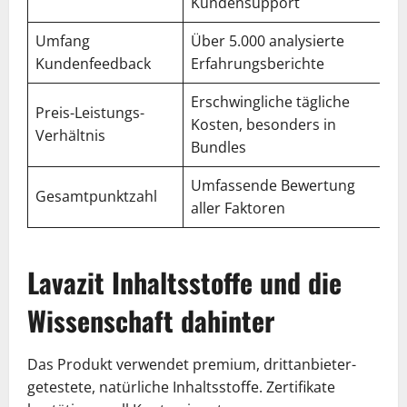
Kundensupport
Umfang
Über 5.000 analysierte
4,
Kundenfeedback
Erfahrungsberichte
Erschwingliche tägliche
Preis-Leistungs-
Kosten, besonders in
4,
Verhältnis
Bundles
Umfassende Bewertung
Gesamtpunktzahl
4,
aller Faktoren
Lavazit Inhaltsstoffe und die
Wissenschaft dahinter
Das Produkt verwendet premium, drittanbieter-
getestete, natürliche Inhaltsstoffe. Zertifikate