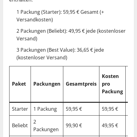
1 Packung (Starter): 59,95 € Gesamt (+
Versandkosten)
2 Packungen (Beliebt): 49,95 € jede (kostenloser
Versand)
3 Packungen (Best Value): 36,65 € jede
(kostenloser Versand)
%
Kosten
Ges
Paket
Packungen
Gesamtpreis
pro
vs.
Packung
Sta
Starter
1 Packung
59,95 €
59,95 €
0%
2
Beliebt
99,90 €
49,95 €
17
Packungen