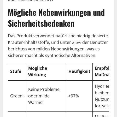
Mögliche Nebenwirkungen und
Sicherheitsbedenken
Das Produkt verwendet natürliche niedrig dosierte
Kräuter-Inhaltsstoffe, und unter 2,5% der Benutzer
berichten von milden Nebenwirkungen, was es
sicherer macht als synthetische Alternativen.
Mögliche
Empfohle
Stufe
Häufigkeit
Wirkung
Maßnahm
Hydriert
Keine Probleme
bleiben un
Green:
oder milde
>97%
Nutzung
Wärme
fortsetzen
Mit Essen