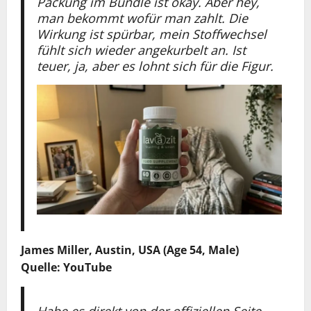
Packung im Bundle ist okay. Aber hey,
man bekommt wofür man zahlt. Die
Wirkung ist spürbar, mein Stoffwechsel
fühlt sich wieder angekurbelt an. Ist
teuer, ja, aber es lohnt sich für die Figur.
James Miller, Austin, USA (Age 54, Male)
Quelle: YouTube
Habe es direkt von der offiziellen Seite