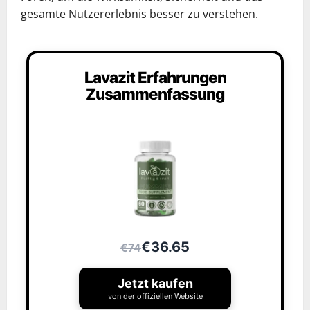
gesamte Nutzererlebnis besser zu verstehen.
Lavazit Erfahrungen
Zusammenfassung
€36.65
€74
Jetzt kaufen
von der offiziellen Website