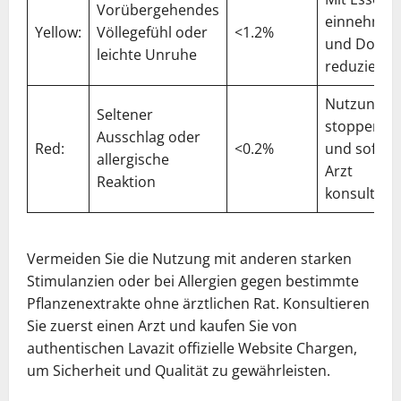
Vorübergehendes
einnehme
Yellow:
Völlegefühl oder
<1.2%
und Dosis
leichte Unruhe
reduzieren
Nutzung
Seltener
stoppen
Ausschlag oder
Red:
<0.2%
und sofort
allergische
Arzt
Reaktion
konsultier
Vermeiden Sie die Nutzung mit anderen starken
Stimulanzien oder bei Allergien gegen bestimmte
Pflanzenextrakte ohne ärztlichen Rat. Konsultieren
Sie zuerst einen Arzt und kaufen Sie von
authentischen Lavazit offizielle Website Chargen,
um Sicherheit und Qualität zu gewährleisten.