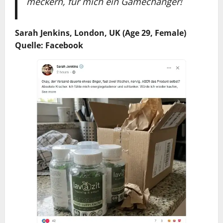
meckern, für mich ein Gamechanger!
Sarah Jenkins, London, UK (Age 29, Female)
Quelle: Facebook