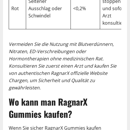
Seltener
stoppen
Rot
Ausschlag oder
<0,2%
und sofort
Schwindel
Arzt
konsultieren
Vermeiden Sie die Nutzung mit Blutverdünnern,
Nitraten, ED-Verschreibungen oder
Hormontherapien ohne medizinischen Rat.
Konsultieren Sie zuerst einen Arzt und kaufen Sie
von authentischen RagnarX offizielle Website
Chargen, um Sicherheit und Qualität zu
gewährleisten.
Wo kann man RagnarX
Gummies kaufen?
Wenn Sie sicher RagnarX Gummies kaufen