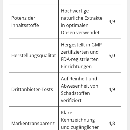
Hochwertige
Potenz der
natürliche Extrakte
4,9
Inhaltsstoffe
in optimalen
Dosen verwendet
Hergestellt in GMP-
zertifizierten und
Herstellungsqualität
5,0
FDA-registrierten
Einrichtungen
Auf Reinheit und
Abwesenheit von
Drittanbieter-Tests
4,9
Schadstoffen
verifiziert
Klare
Kennzeichnung
Markentransparenz
4,8
und zugänglicher