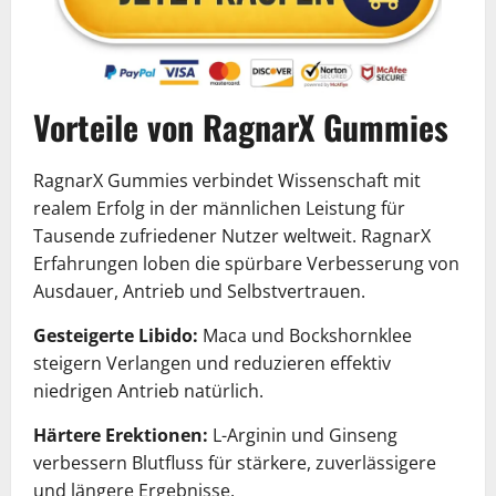
Vorteile von RagnarX Gummies
RagnarX Gummies verbindet Wissenschaft mit
realem Erfolg in der männlichen Leistung für
Tausende zufriedener Nutzer weltweit. RagnarX
Erfahrungen loben die spürbare Verbesserung von
Ausdauer, Antrieb und Selbstvertrauen.
Gesteigerte Libido:
Maca und Bockshornklee
steigern Verlangen und reduzieren effektiv
niedrigen Antrieb natürlich.
Härtere Erektionen:
L-Arginin und Ginseng
verbessern Blutfluss für stärkere, zuverlässigere
und längere Ergebnisse.