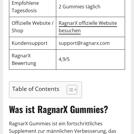
Empfohlene
2 Gummies täglich
Tagesdosis
Offizielle Website /
RagnarX offizielle Website
Shop
besuchen
Kundensupport
support@ragnarx.com
RagnarX
4,9/5
Bewertung
Table of Contents
Was ist RagnarX Gummies?
RagnarX Gummies ist ein fortschrittliches
Supplement zur männlichen Verbesserung, das