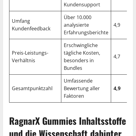
Kundensupport
Über 10.000
Umfang
analysierte
4,9
Kundenfeedback
Erfahrungsberichte
Erschwingliche
Preis-Leistungs-
tägliche Kosten,
4,7
Verhältnis
besonders in
Bundles
Umfassende
Gesamtpunktzahl
Bewertung aller
4,9
Faktoren
RagnarX Gummies Inhaltsstoffe
und die Wissenschaft dahinter