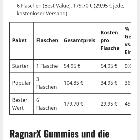
6 Flaschen (Best Value): 179,70 € (29,95 € jede,
kostenloser Versand)
%
Kosten
Gespa
Paket
Flaschen
Gesamtpreis
pro
vs.
Flasche
Einzel
Starter
1 Flasche
54,95 €
54,95 €
0%
3
Popular
104,85 €
34,95 €
36%
Flaschen
Bester
6
179,70 €
29,95 €
45%
Wert
Flaschen
RagnarX Gummies und die