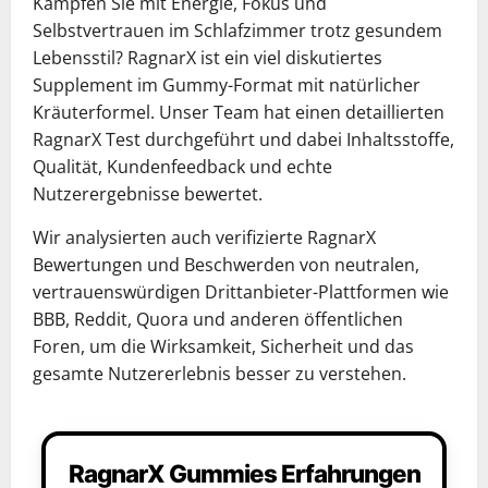
Kämpfen Sie mit Energie, Fokus und
Selbstvertrauen im Schlafzimmer trotz gesundem
Lebensstil? RagnarX ist ein viel diskutiertes
Supplement im Gummy-Format mit natürlicher
Kräuterformel. Unser Team hat einen detaillierten
RagnarX Test durchgeführt und dabei Inhaltsstoffe,
Qualität, Kundenfeedback und echte
Nutzerergebnisse bewertet.
Wir analysierten auch verifizierte RagnarX
Bewertungen und Beschwerden von neutralen,
vertrauenswürdigen Drittanbieter-Plattformen wie
BBB, Reddit, Quora und anderen öffentlichen
Foren, um die Wirksamkeit, Sicherheit und das
gesamte Nutzererlebnis besser zu verstehen.
RagnarX Gummies Erfahrungen