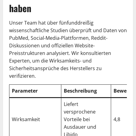
haben
Unser Team hat über fünfunddreißig
wissenschaftliche Studien überprüft und Daten von
PubMed, Social-Media-Plattformen, Reddit-
Diskussionen und offiziellen Website-
Preisstrukturen analysiert. Wir konsultierten
Experten, um die Wirksamkeits- und
Sicherheitsansprüche des Herstellers zu
verifizieren.
Parameter
Beschreibung
Bewertu
Liefert
versprochene
Wirksamkeit
Vorteile bei
4,8
Ausdauer und
Libido