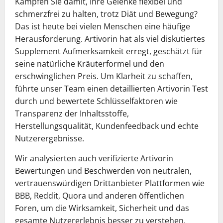
Kämpfen Sie damit, Ihre Gelenke flexibel und
schmerzfrei zu halten, trotz Diät und Bewegung?
Das ist heute bei vielen Menschen eine häufige
Herausforderung. Artivorin hat als viel diskutiertes
Supplement Aufmerksamkeit erregt, geschätzt für
seine natürliche Kräuterformel und den
erschwinglichen Preis. Um Klarheit zu schaffen,
führte unser Team einen detaillierten Artivorin Test
durch und bewertete Schlüsselfaktoren wie
Transparenz der Inhaltsstoffe,
Herstellungsqualität, Kundenfeedback und echte
Nutzerergebnisse.
Wir analysierten auch verifizierte Artivorin
Bewertungen und Beschwerden von neutralen,
vertrauenswürdigen Drittanbieter Plattformen wie
BBB, Reddit, Quora und anderen öffentlichen
Foren, um die Wirksamkeit, Sicherheit und das
gesamte Nutzererlebnis besser zu verstehen.