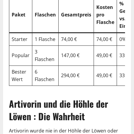
%
Kosten
Gespa
Paket
Flaschen
Gesamtpreis
pro
vs.
Flasche
Einzel
Starter
1 Flasche
74,00 €
74,00 €
0%
3
Popular
147,00 €
49,00 €
33%
Flaschen
Bester
6
294,00 €
49,00 €
33%
Wert
Flaschen
Artivorin und die Höhle der
Löwen : Die Wahrheit
Artivorin wurde nie in der Höhle der Löwen oder