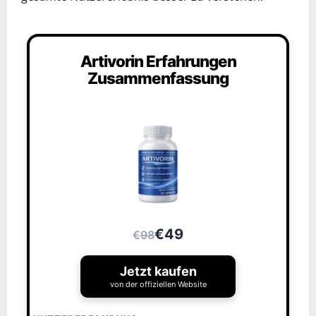
Artivorin Erfahrungen
Zusammenfassung
€49
€98
Jetzt kaufen
von der offiziellen Website