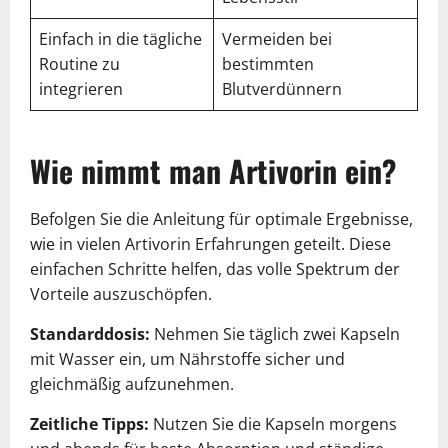
Einfach in die tägliche
Vermeiden bei
Routine zu
bestimmten
integrieren
Blutverdünnern
Wie nimmt man Artivorin ein?
Befolgen Sie die Anleitung für optimale Ergebnisse,
wie in vielen Artivorin Erfahrungen geteilt. Diese
einfachen Schritte helfen, das volle Spektrum der
Vorteile auszuschöpfen.
Standarddosis:
Nehmen Sie täglich zwei Kapseln
mit Wasser ein, um Nährstoffe sicher und
gleichmäßig aufzunehmen.
Zeitliche Tipps:
Nutzen Sie die Kapseln morgens