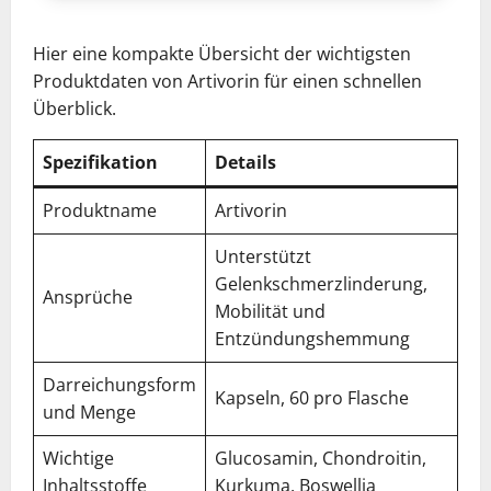
Hier eine kompakte Übersicht der wichtigsten
Produktdaten von Artivorin für einen schnellen
Überblick.
Spezifikation
Details
Produktname
Artivorin
Unterstützt
Gelenkschmerzlinderung,
Ansprüche
Mobilität und
Entzündungshemmung
Darreichungsform
Kapseln, 60 pro Flasche
und Menge
Wichtige
Glucosamin, Chondroitin,
Inhaltsstoffe
Kurkuma, Boswellia