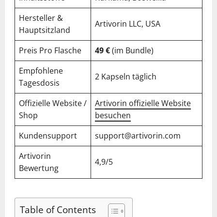
Hersteller &
Artivorin LLC, USA
Hauptsitzland
Preis Pro Flasche
49 €
(im Bundle)
Empfohlene
2 Kapseln täglich
Tagesdosis
Offizielle Website /
Artivorin offizielle Website
Shop
besuchen
Kundensupport
support@artivorin.com
Artivorin
4,9/5
Bewertung
Table of Contents