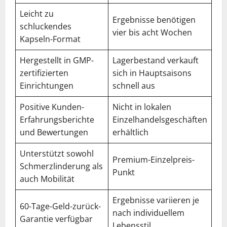
Leicht zu
Ergebnisse benötigen
schluckendes
vier bis acht Wochen
Kapseln-Format
Hergestellt in GMP-
Lagerbestand verkauft
zertifizierten
sich in Hauptsaisons
Einrichtungen
schnell aus
Positive Kunden-
Nicht in lokalen
Erfahrungsberichte
Einzelhandelsgeschäften
und Bewertungen
erhältlich
Unterstützt sowohl
Premium-Einzelpreis-
Schmerzlinderung als
Punkt
auch Mobilität
Ergebnisse variieren je
60-Tage-Geld-zurück-
nach individuellem
Garantie verfügbar
Lebensstil