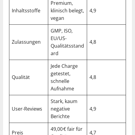
Premium,
Inhaltsstoffe
klinisch belegt,
4,9
vegan
GMP, ISO,
EU/US-
Zulassungen
4,8
Qualitätsstand
ard
Jede Charge
getestet,
Qualität
4,8
schnelle
Aufnahme
Stark, kaum
User-Reviews
negative
4,9
Berichte
49,00 € fair für
Preis
4,7