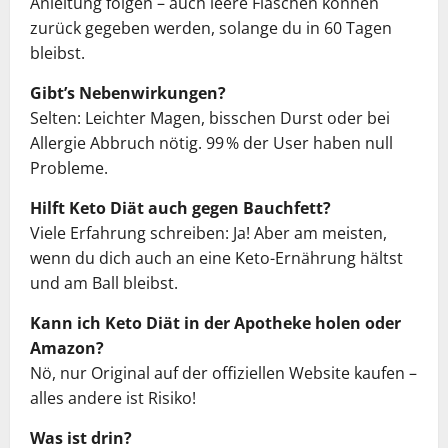
Anleitung folgen – auch leere Flaschen können
zurück gegeben werden, solange du in 60 Tagen
bleibst.
Gibt’s Nebenwirkungen?
Selten: Leichter Magen, bisschen Durst oder bei
Allergie Abbruch nötig. 99 % der User haben null
Probleme.
Hilft Keto Diät
auch gegen Bauchfett?
Viele Erfahrung schreiben: Ja! Aber am meisten,
wenn du dich auch an eine Keto-Ernährung hältst
und am Ball bleibst.
Kann ich Keto Diät in der Apotheke holen oder
Amazon?
Nö, nur Original auf der offiziellen Website kaufen –
alles andere ist Risiko!
Was ist drin?