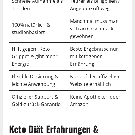
Schnelle Aufnahme als
Teurer als Billigpillen /
Tropfen
Angebote oft weg
Manchmal muss man
100% natürlich &
sich an Geschmack
studienbasiert
gewöhnen
Hilft gegen „Keto-
Beste Ergebnisse nur
Grippe“ & gibt mehr
mit ketogener
Energie
Ernährung
Flexible Dosierung &
Nur auf der offiziellen
leichte Anwendung
Website erhältlich
Offizieller Support &
Keine Apotheken oder
Geld-zurück-Garantie
Amazon
Keto Diät Erfahrungen &