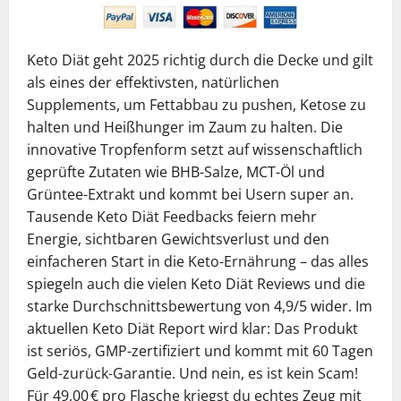
Keto Diät geht 2025 richtig durch die Decke und gilt
als eines der effektivsten, natürlichen
Supplements, um Fettabbau zu pushen, Ketose zu
halten und Heißhunger im Zaum zu halten. Die
innovative Tropfenform setzt auf wissenschaftlich
geprüfte Zutaten wie BHB-Salze, MCT-Öl und
Grüntee-Extrakt und kommt bei Usern super an.
Tausende Keto Diät Feedbacks feiern mehr
Energie, sichtbaren Gewichtsverlust und den
einfacheren Start in die Keto-Ernährung – das alles
spiegeln auch die vielen Keto Diät Reviews und die
starke Durchschnittsbewertung von 4,9/5 wider. Im
aktuellen Keto Diät Report wird klar: Das Produkt
ist seriös, GMP-zertifiziert und kommt mit 60 Tagen
Geld-zurück-Garantie. Und nein, es ist kein Scam!
Für 49,00 € pro Flasche kriegst du echtes Zeug mit