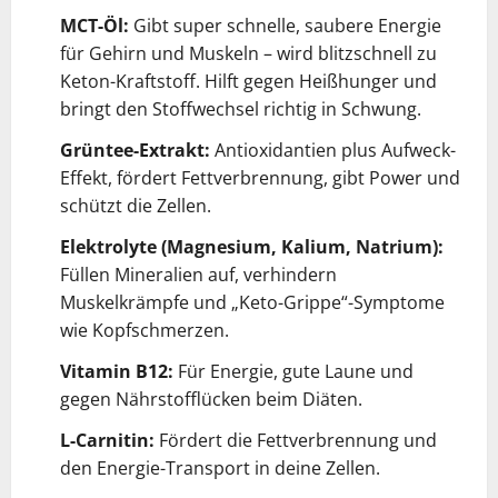
MCT-Öl:
Gibt super schnelle, saubere Energie
für Gehirn und Muskeln – wird blitzschnell zu
Keton-Kraftstoff. Hilft gegen Heißhunger und
bringt den Stoffwechsel richtig in Schwung.
Grüntee-Extrakt:
Antioxidantien plus Aufweck-
Effekt, fördert Fettverbrennung, gibt Power und
schützt die Zellen.
Elektrolyte (Magnesium, Kalium, Natrium):
Füllen Mineralien auf, verhindern
Muskelkrämpfe und „Keto-Grippe“-Symptome
wie Kopfschmerzen.
Vitamin B12:
Für Energie, gute Laune und
gegen Nährstofflücken beim Diäten.
L-Carnitin:
Fördert die Fettverbrennung und
den Energie-Transport in deine Zellen.