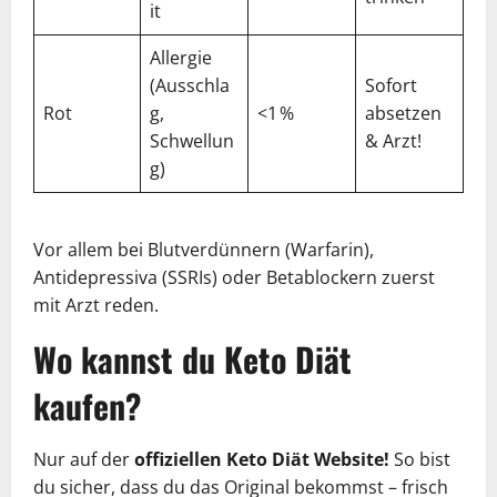
it
Allergie
(Ausschla
Sofort
Rot
g,
<1 %
absetzen
Schwellun
& Arzt!
g)
Vor allem bei Blutverdünnern (Warfarin),
Antidepressiva (SSRIs) oder Betablockern zuerst
mit Arzt reden.
Wo kannst du Keto Diät
kaufen?
Nur auf der
offiziellen Keto Diät Website!
So bist
du sicher, dass du das Original bekommst – frisch