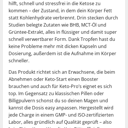
hilft, schnell und stressfrei in die Ketose zu
kommen – der Zustand, in dem dein Körper Fett
statt Kohlenhydrate verbrennt. Drin stecken durch
Studien belegte Zutaten wie BHB, MCT-Öl und
Grüntee-Extrakt, alles in flüssiger und damit super
schnell verwertbarer Form. Dank Tropfen hast du
keine Probleme mehr mit dicken Kapseln und
Dosierung, außerdem ist die Aufnahme im Körper
schneller.
Das Produkt richtet sich an Erwachsene, die beim
Abnehmen oder Keto-Start einen Booster
brauchen und auch für Keto-Pro’s eignet es sich
top. Im Gegensatz zu klassischen Pillen oder
Billigpulvern schonst du so deinen Magen und
kannst die Dosis easy anpassen. Hergestellt wird
jede Charge in einem GMP- und ISO-zertifizierten
Labor, alles gründlich auf Qualität geprüft – also