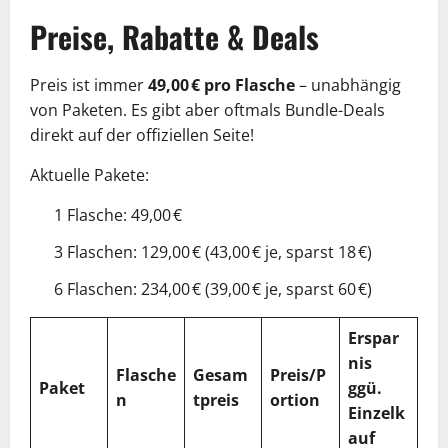
Preise, Rabatte & Deals
Preis ist immer
49,00 € pro Flasche
– unabhängig
von Paketen. Es gibt aber oftmals Bundle-Deals
direkt auf der offiziellen Seite!
Aktuelle Pakete:
1 Flasche: 49,00 €
3 Flaschen: 129,00 € (43,00 € je, sparst 18 €)
6 Flaschen: 234,00 € (39,00 € je, sparst 60 €)
Erspar
nis
Flasche
Gesam
Preis/P
Paket
ggü.
n
tpreis
ortion
Einzelk
auf