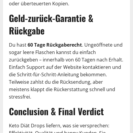
oder überteuerten Kopien.
Geld-zurück-Garantie &
Rückgabe
Du hast
60 Tage Rückgaberecht
. Ungeöffnete und
sogar leere Flaschen kannst du einfach
zurückgeben – innerhalb von 60 Tagen nach Erhalt.
Einfach Support auf der Website kontaktieren und
die Schritt-für-Schritt-Anleitung bekommen.
Teilweise zahlst du die Rücksendung, aber
meistens klappt die Rückerstattung schnell und
stressfrei.
Conclusion & Final Verdict
Keto Diät Drops liefern, was sie versprechen:
Effektivität, Qualität und happy Kunden. Sie