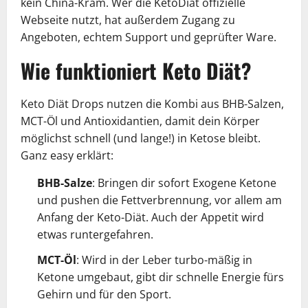
kein China-Kram. Wer die KetoDiät offizielle
Webseite nutzt, hat außerdem Zugang zu
Angeboten, echtem Support und geprüfter Ware.
Wie funktioniert Keto Diät?
Keto Diät Drops nutzen die Kombi aus BHB-Salzen,
MCT-Öl und Antioxidantien, damit dein Körper
möglichst schnell (und lange!) in Ketose bleibt.
Ganz easy erklärt:
BHB-Salze
: Bringen dir sofort Exogene Ketone
und pushen die Fettverbrennung, vor allem am
Anfang der Keto-Diät. Auch der Appetit wird
etwas runtergefahren.
MCT-Öl
: Wird in der Leber turbo-mäßig in
Ketone umgebaut, gibt dir schnelle Energie fürs
Gehirn und für den Sport.