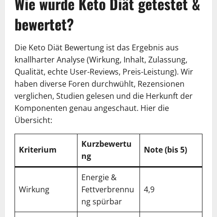
Wie wurde Keto Diät getestet &
bewertet?
Die Keto Diät Bewertung ist das Ergebnis aus
knallharter Analyse (Wirkung, Inhalt, Zulassung,
Qualität, echte User-Reviews, Preis-Leistung). Wir
haben diverse Foren durchwühlt, Rezensionen
verglichen, Studien gelesen und die Herkunft der
Komponenten genau angeschaut. Hier die
Übersicht:
Kurzbewertu
Kriterium
Note (bis 5)
ng
Energie &
Wirkung
Fettverbrennu
4,9
ng spürbar