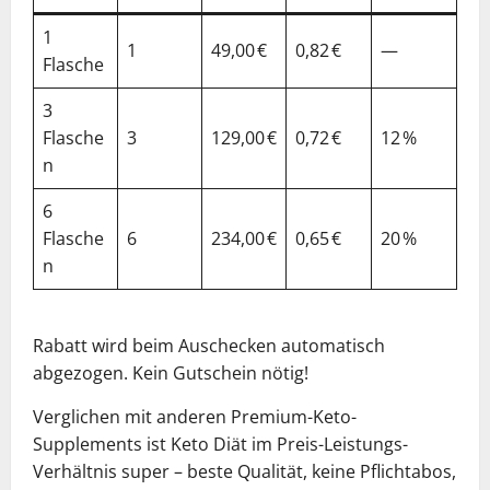
1
1
49,00 €
0,82 €
—
Flasche
3
Flasche
3
129,00 €
0,72 €
12 %
n
6
Flasche
6
234,00 €
0,65 €
20 %
n
Rabatt wird beim Auschecken automatisch
abgezogen. Kein Gutschein nötig!
Verglichen mit anderen Premium-Keto-
Supplements ist Keto Diät im Preis-Leistungs-
Verhältnis super – beste Qualität, keine Pflichtabos,