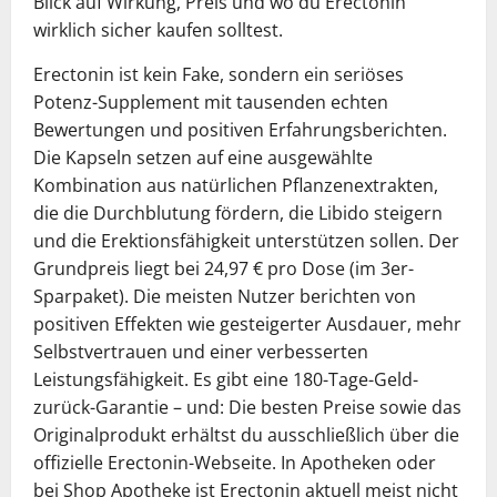
Blick auf Wirkung, Preis und wo du Erectonin
wirklich sicher kaufen solltest.
Erectonin ist kein Fake, sondern ein seriöses
Potenz-Supplement mit tausenden echten
Bewertungen und positiven Erfahrungsberichten.
Die Kapseln setzen auf eine ausgewählte
Kombination aus natürlichen Pflanzenextrakten,
die die Durchblutung fördern, die Libido steigern
und die Erektionsfähigkeit unterstützen sollen. Der
Grundpreis liegt bei 24,97 € pro Dose (im 3er-
Sparpaket). Die meisten Nutzer berichten von
positiven Effekten wie gesteigerter Ausdauer, mehr
Selbstvertrauen und einer verbesserten
Leistungsfähigkeit. Es gibt eine 180-Tage-Geld-
zurück-Garantie – und: Die besten Preise sowie das
Originalprodukt erhältst du ausschließlich über die
offizielle Erectonin-Webseite. In Apotheken oder
bei Shop Apotheke ist Erectonin aktuell meist nicht