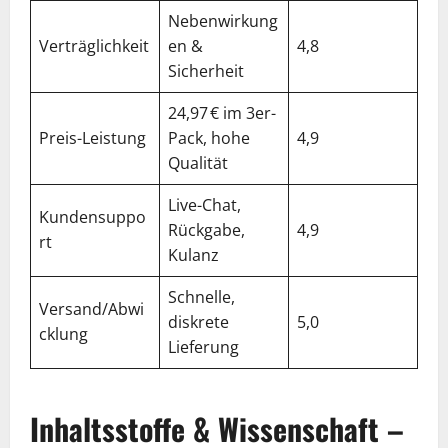
Nebenwirkung
Verträglichkeit
en &
4,8
Sicherheit
24,97 € im 3er-
Preis-Leistung
Pack, hohe
4,9
Qualität
Live-Chat,
Kundensuppo
Rückgabe,
4,9
rt
Kulanz
Schnelle,
Versand/Abwi
diskrete
5,0
cklung
Lieferung
Inhaltsstoffe & Wissenschaft –