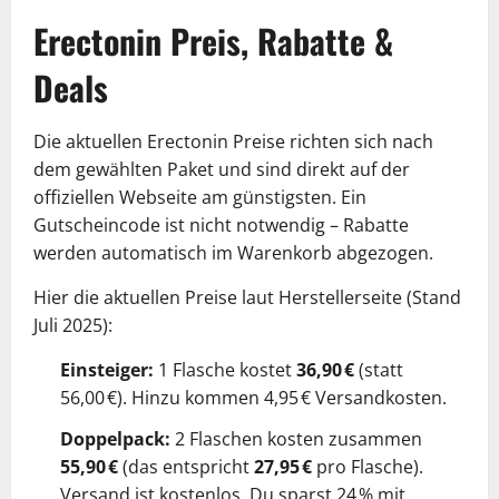
Erectonin Preis, Rabatte &
Deals
Die aktuellen Erectonin Preise richten sich nach
dem gewählten Paket und sind direkt auf der
offiziellen Webseite am günstigsten. Ein
Gutscheincode ist nicht notwendig – Rabatte
werden automatisch im Warenkorb abgezogen.
Hier die aktuellen Preise laut Herstellerseite (Stand
Juli 2025):
Einsteiger:
1 Flasche kostet
36,90 €
(statt
56,00 €). Hinzu kommen 4,95 € Versandkosten.
Doppelpack:
2 Flaschen kosten zusammen
55,90 €
(das entspricht
27,95 €
pro Flasche).
Versand ist kostenlos. Du sparst 24 % mit