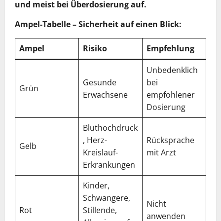
und meist bei Überdosierung auf.
Ampel-Tabelle – Sicherheit auf einen Blick:
Ampel
Risiko
Empfehlung
Unbedenklich
Gesunde
bei
Grün
Erwachsene
empfohlener
Dosierung
Bluthochdruck
, Herz-
Rücksprache
Gelb
Kreislauf-
mit Arzt
Erkrankungen
Kinder,
Schwangere,
Nicht
Rot
Stillende,
anwenden