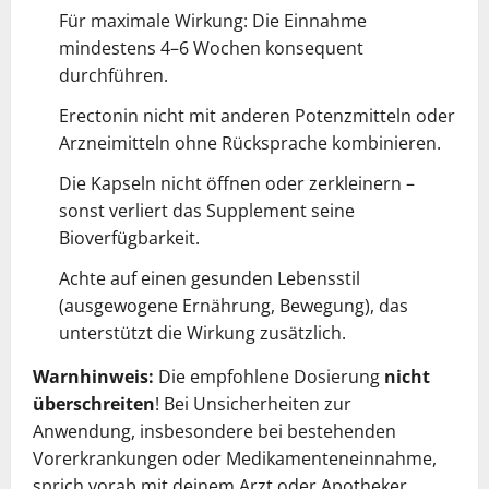
Für maximale Wirkung: Die Einnahme
mindestens 4–6 Wochen konsequent
durchführen.
Erectonin nicht mit anderen Potenzmitteln oder
Arzneimitteln ohne Rücksprache kombinieren.
Die Kapseln nicht öffnen oder zerkleinern –
sonst verliert das Supplement seine
Bioverfügbarkeit.
Achte auf einen gesunden Lebensstil
(ausgewogene Ernährung, Bewegung), das
unterstützt die Wirkung zusätzlich.
Warnhinweis:
Die empfohlene Dosierung
nicht
überschreiten
! Bei Unsicherheiten zur
Anwendung, insbesondere bei bestehenden
Vorerkrankungen oder Medikamenteneinnahme,
sprich vorab mit deinem Arzt oder Apotheker.