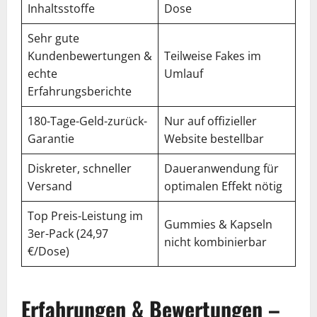
Inhaltsstoffe
Dose
Sehr gute
Kundenbewertungen &
Teilweise Fakes im
echte
Umlauf
Erfahrungsberichte
180-Tage-Geld-zurück-
Nur auf offizieller
Garantie
Website bestellbar
Diskreter, schneller
Daueranwendung für
Versand
optimalen Effekt nötig
Top Preis-Leistung im
Gummies & Kapseln
3er-Pack (24,97
nicht kombinierbar
€/Dose)
Erfahrungen & Bewertungen –