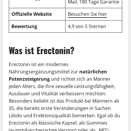
Mail, 180 Tage Garantie
Offizielle Website
Besuchen Sie hier
Bewertung
4,9 von 5 Sternen
Was ist Erectonin?
Erectonin ist ein modernes
Nahrungsergänzungsmittel zur
natürlichen
Potenzsteigerung
und richtet sich an Männer
jeden Alters, die ihre sexuelle Leistungsfähigkeit,
Ausdauer und Vitalität verbessern möchten.
Besonders beliebt ist das Produkt bei Männern ab
35, die bereits erste Veränderungen in Sachen
Libido und Erektionsqualität bemerken. Egal ob du
Erectonin als klassische Kapsel, als Gummies
(gummibärchenartige Version) oder als „MD“-