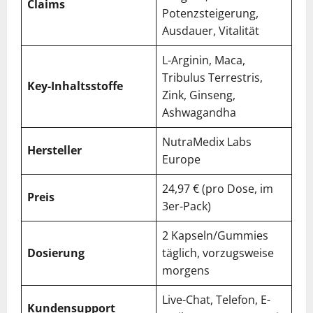
Claims
Potenzsteigerung,
Ausdauer, Vitalität
L-Arginin, Maca,
Tribulus Terrestris,
Key-Inhaltsstoffe
Zink, Ginseng,
Ashwagandha
NutraMedix Labs
Hersteller
Europe
24,97 € (pro Dose, im
Preis
3er-Pack)
2 Kapseln/Gummies
Dosierung
täglich, vorzugsweise
morgens
Live-Chat, Telefon, E-
Kundensupport