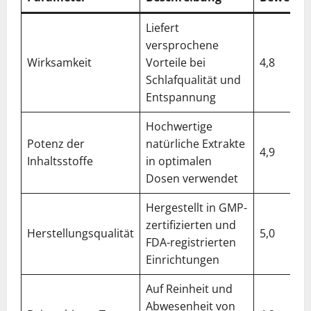
Liefert
versprochene
Wirksamkeit
Vorteile bei
4,8
Schlafqualität und
Entspannung
Hochwertige
Potenz der
natürliche Extrakte
4,9
Inhaltsstoffe
in optimalen
Dosen verwendet
Hergestellt in GMP-
zertifizierten und
Herstellungsqualität
5,0
FDA-registrierten
Einrichtungen
Auf Reinheit und
Abwesenheit von