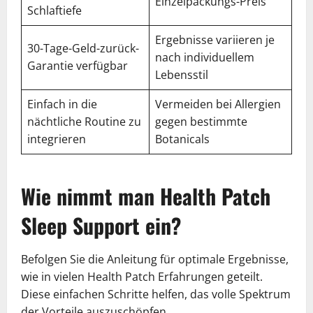
Einzelpackungs-Preis
Schlaftiefe
Ergebnisse variieren je
30-Tage-Geld-zurück-
nach individuellem
Garantie verfügbar
Lebensstil
Einfach in die
Vermeiden bei Allergien
nächtliche Routine zu
gegen bestimmte
integrieren
Botanicals
Wie nimmt man Health Patch
Sleep Support ein?
Befolgen Sie die Anleitung für optimale Ergebnisse,
wie in vielen Health Patch Erfahrungen geteilt.
Diese einfachen Schritte helfen, das volle Spektrum
der Vorteile auszuschöpfen.