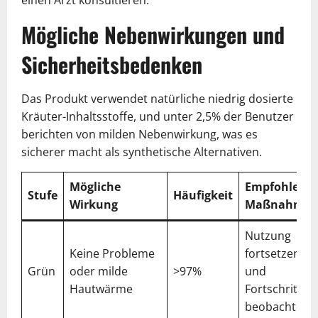
Mögliche Nebenwirkungen und
Sicherheitsbedenken
Das Produkt verwendet natürliche niedrig dosierte
Kräuter-Inhaltsstoffe, und unter 2,5% der Benutzer
berichten von milden Nebenwirkung, was es
sicherer macht als synthetische Alternativen.
Mögliche
Empfohlene
Stufe
Häufigkeit
Wirkung
Maßnahme
Nutzung
Keine Probleme
fortsetzen
Grün
oder milde
>97%
und
Hautwärme
Fortschritt
beobachten