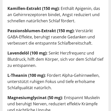
Kamillen-Extrakt (150 mg):
Enthält Apigenin, das
an Gehirnrezeptoren bindet, Angst reduziert und
schnellen natürlichen Schlaf fördert.
Passionsblumen-Extrakt (150 mg):
Verstärkt
GABA-Effekte, beruhigt rasende Gedanken und
verbessert die entspannte Schlafbereitschaft.
Lavendelöl (100 mg):
Senkt Herzfrequenz und
Blutdruck, hilft dem Körper, sich vor dem Schlaf tief
zu entspannen.
L-Theanin (100 mg):
Fördert Alpha-Gehirnwellen,
unterstützt ruhigen Fokus und tiefe erholsame
Schlafqualität natürlich.
Magnesiumglycinat (50 mg):
Entspannt Muskeln
und beruhigt Nerven, reduziert effektiv Krämpfe
und nächtliche Unruhe.