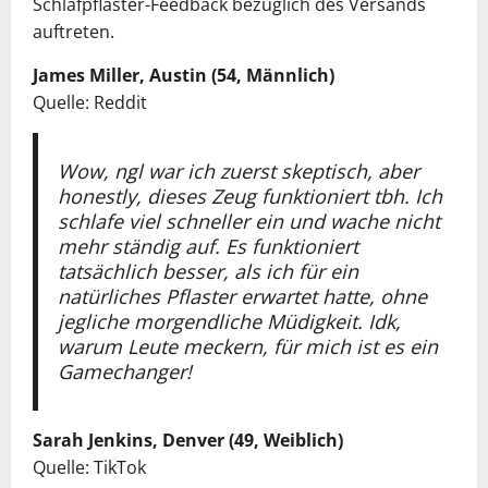
Schlafpflaster-Feedback bezüglich des Versands
auftreten.
James Miller, Austin (54, Männlich)
Quelle: Reddit
Wow, ngl war ich zuerst skeptisch, aber
honestly, dieses Zeug funktioniert tbh. Ich
schlafe viel schneller ein und wache nicht
mehr ständig auf. Es funktioniert
tatsächlich besser, als ich für ein
natürliches Pflaster erwartet hatte, ohne
jegliche morgendliche Müdigkeit. Idk,
warum Leute meckern, für mich ist es ein
Gamechanger!
Sarah Jenkins, Denver (49, Weiblich)
Quelle: TikTok