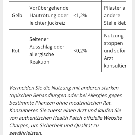
Vorübergehende
Pflaster auf
Gelb
Hautrötung oder
<1,2%
andere
leichter Juckreiz
Stelle kleben
Nutzung
Seltener
stoppen
Ausschlag oder
Rot
<0,2%
und sofort
allergische
Arzt
Reaktion
konsultieren
Vermeiden Sie die Nutzung mit anderen starken
topischen Behandlungen oder bei Allergien gegen
bestimmte Pflanzen ohne medizinischen Rat.
Konsultieren Sie zuerst einen Arzt und kaufen Sie
von authentischen Health Patch offizielle Website
Chargen, um Sicherheit und Qualität zu
gewährleisten.