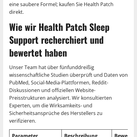
eine saubere Formel; kaufen Sie Health Patch
direkt.
Wie wir Health Patch Sleep
Support recherchiert und
bewertet haben
Unser Team hat über fünfunddreißig
wissenschaftliche Studien überprüft und Daten von
PubMed, Social-Media-Plattformen, Reddit-
Diskussionen und offiziellen Website-
Preisstrukturen analysiert. Wir konsultierten
Experten, um die Wirksamkeits- und
Sicherheitsansprüche des Herstellers zu
verifizieren.
Parameter
Beschreibung
Bewertu