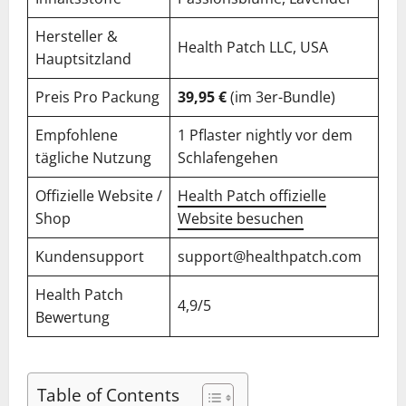
Hersteller &
Health Patch LLC, USA
Hauptsitzland
Preis Pro Packung
39,95 €
(im 3er-Bundle)
Empfohlene
1 Pflaster nightly vor dem
tägliche Nutzung
Schlafengehen
Offizielle Website /
Health Patch offizielle
Shop
Website besuchen
Kundensupport
support@healthpatch.com
Health Patch
4,9/5
Bewertung
Table of Contents