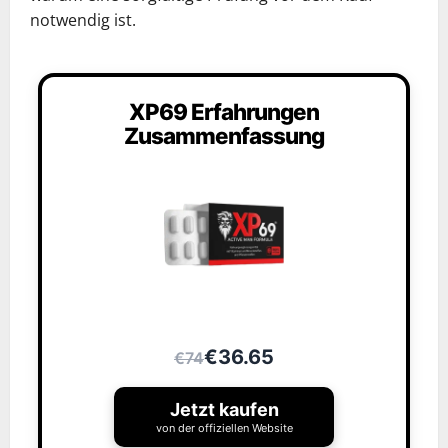
notwendig ist.
XP69 Erfahrungen
Zusammenfassung
€36.65
€74
Jetzt kaufen
von der offiziellen Website