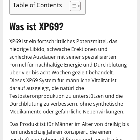
Table of Contents
Was ist XP69?
XP69 ist ein fortschrittliches Potenzmittel, das
niedrige Libido, schwache Erektionen und
schlechte Ausdauer mit seiner spezialisierten
Formel für nachhaltige Energie und Durchblutung
über vier bis acht Wochen gezielt behandelt.
Dieses XP69 System für männliche Vitalität ist
darauf ausgelegt, die natürliche
Testosteronproduktion zu unterstützen und die
Durchblutung zu verbessern, ohne synthetische
Medikamente oder gefährliche Nebenwirkungen.
Das Produkt ist für Männer im Alter von dreißig bis
fünfundsechzig Jahren konzipiert, die einen
geschäftigen Lebensstil führen und zuverlässige