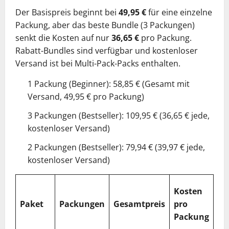
Der Basispreis beginnt bei
49,95 €
für eine einzelne
Packung, aber das beste Bundle (3 Packungen)
senkt die Kosten auf nur
36,65 €
pro Packung.
Rabatt-Bundles sind verfügbar und kostenloser
Versand ist bei Multi-Pack-Packs enthalten.
1 Packung (Beginner): 58,85 € (Gesamt mit
Versand, 49,95 € pro Packung)
3 Packungen (Bestseller): 109,95 € (36,65 € jede,
kostenloser Versand)
2 Packungen (Bestseller): 79,94 € (39,97 € jede,
kostenloser Versand)
%
Kosten
Ge
Paket
Packungen
Gesamtpreis
pro
vs.
Packung
Ei