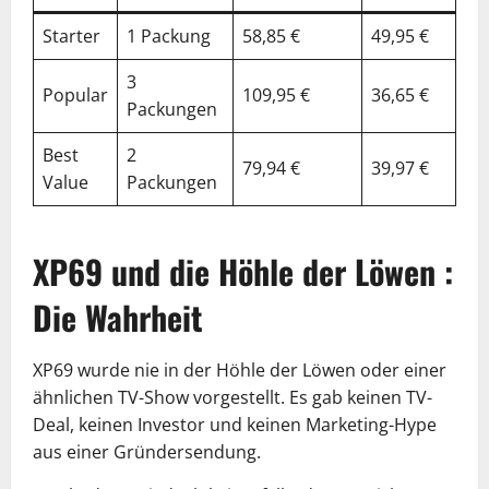
Starter
1 Packung
58,85 €
49,95 €
0%
3
Popular
109,95 €
36,65 €
46
Packungen
Best
2
79,94 €
39,97 €
27
Value
Packungen
XP69 und die Höhle der Löwen :
Die Wahrheit
XP69 wurde nie in der Höhle der Löwen oder einer
ähnlichen TV-Show vorgestellt. Es gab keinen TV-
Deal, keinen Investor und keinen Marketing-Hype
aus einer Gründersendung.