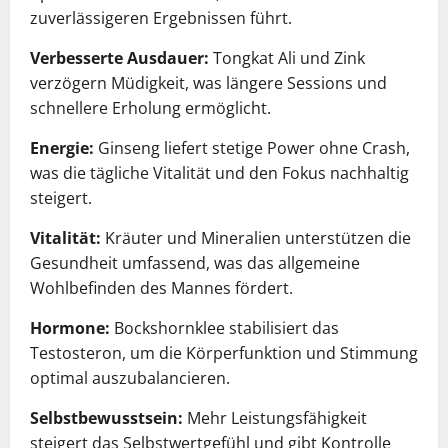
zuverlässigeren Ergebnissen führt.
Verbesserte Ausdauer:
Tongkat Ali und Zink
verzögern Müdigkeit, was längere Sessions und
schnellere Erholung ermöglicht.
Energie:
Ginseng liefert stetige Power ohne Crash,
was die tägliche Vitalität und den Fokus nachhaltig
steigert.
Vitalität:
Kräuter und Mineralien unterstützen die
Gesundheit umfassend, was das allgemeine
Wohlbefinden des Mannes fördert.
Hormone:
Bockshornklee stabilisiert das
Testosteron, um die Körperfunktion und Stimmung
optimal auszubalancieren.
Selbstbewusstsein:
Mehr Leistungsfähigkeit
steigert das Selbstwertgefühl und gibt Kontrolle