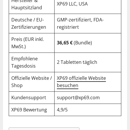
Hersteller &
XP69 LLC, USA
Hauptsitzland
Deutsche / EU-
GMP-zertifiziert, FDA-
Zertifizierungen
registriert
Preis (EUR inkl.
36,65 €
(Bundle)
MwSt.)
Empfohlene
2 Tabletten täglich
Tagesdosis
Offizielle Website /
XP69 offizielle Website
Shop
besuchen
Kundensupport
support@xp69.com
XP69 Bewertung
4,9/5