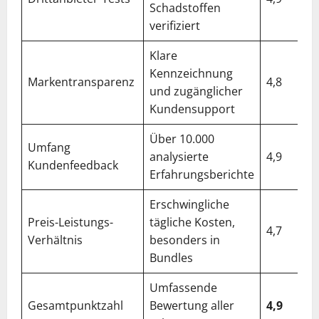
Schadstoffen
verifiziert
Klare
Kennzeichnung
Markentransparenz
4,8
und zugänglicher
Kundensupport
Über 10.000
Umfang
analysierte
4,9
Kundenfeedback
Erfahrungsberichte
Erschwingliche
Preis-Leistungs-
tägliche Kosten,
4,7
Verhältnis
besonders in
Bundles
Umfassende
Gesamtpunktzahl
Bewertung aller
4,9