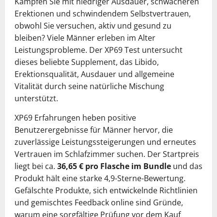
Kämpfen Sie mit niedriger Ausdauer, schwächeren
Erektionen und schwindendem Selbstvertrauen,
obwohl Sie versuchen, aktiv und gesund zu
bleiben? Viele Männer erleben im Alter
Leistungsprobleme. Der XP69 Test untersucht
dieses beliebte Supplement, das Libido,
Erektionsqualität, Ausdauer und allgemeine
Vitalität durch seine natürliche Mischung
unterstützt.
XP69 Erfahrungen heben positive
Benutzerergebnisse für Männer hervor, die
zuverlässige Leistungssteigerungen und erneutes
Vertrauen im Schlafzimmer suchen. Der Startpreis
liegt bei ca.
36,65 € pro Flasche im Bundle
und das
Produkt hält eine starke 4,9-Sterne-Bewertung.
Gefälschte Produkte, sich entwickelnde Richtlinien
und gemischtes Feedback online sind Gründe,
warum eine sorgfältige Prüfung vor dem Kauf