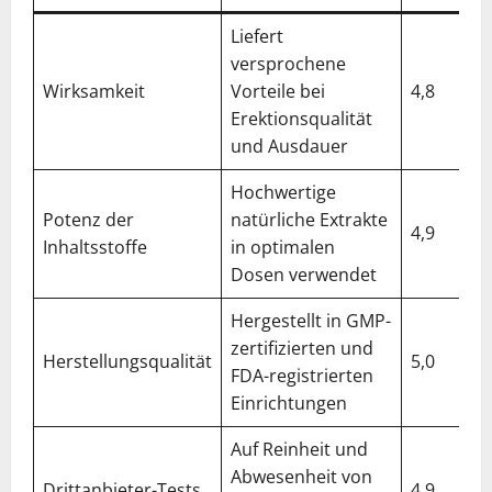
Liefert
versprochene
Wirksamkeit
Vorteile bei
4,8
Erektionsqualität
und Ausdauer
Hochwertige
Potenz der
natürliche Extrakte
4,9
Inhaltsstoffe
in optimalen
Dosen verwendet
Hergestellt in GMP-
zertifizierten und
Herstellungsqualität
5,0
FDA-registrierten
Einrichtungen
Auf Reinheit und
Abwesenheit von
Drittanbieter-Tests
4,9