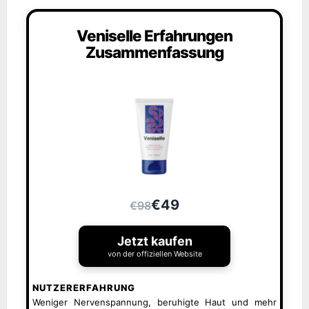
Veniselle Erfahrungen
Zusammenfassung
€49
€98
Jetzt kaufen
von der offiziellen Website
NUTZERERFAHRUNG
Weniger Nervenspannung, beruhigte Haut und mehr