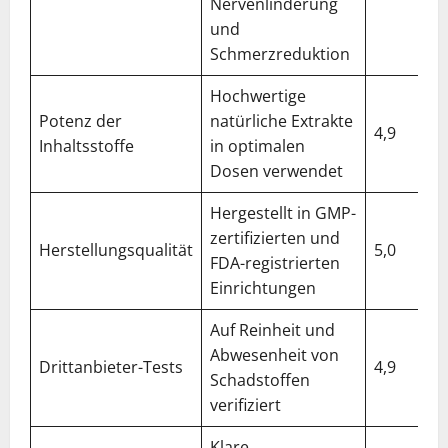
Nervenlinderung
und
Schmerzreduktion
Hochwertige
Potenz der
natürliche Extrakte
4,9
Inhaltsstoffe
in optimalen
Dosen verwendet
Hergestellt in GMP-
zertifizierten und
Herstellungsqualität
5,0
FDA-registrierten
Einrichtungen
Auf Reinheit und
Abwesenheit von
Drittanbieter-Tests
4,9
Schadstoffen
verifiziert
Klare