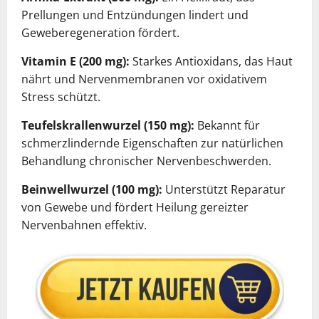
Prellungen und Entzündungen lindert und
Geweberegeneration fördert.
Vitamin E (200 mg):
Starkes Antioxidans, das Haut
nährt und Nervenmembranen vor oxidativem
Stress schützt.
Teufelskrallenwurzel (150 mg):
Bekannt für
schmerzlindernde Eigenschaften zur natürlichen
Behandlung chronischer Nervenbeschwerden.
Beinwellwurzel (100 mg):
Unterstützt Reparatur
von Gewebe und fördert Heilung gereizter
Nervenbahnen effektiv.