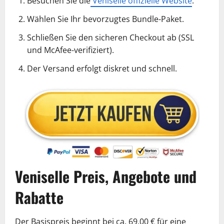
Besuchen Sie die
Veniselle offizielle Website
.
Wählen Sie Ihr bevorzugtes Bundle-Paket.
Schließen Sie den sicheren Checkout ab (SSL
und McAfee-verifiziert).
Der Versand erfolgt diskret und schnell.
Veniselle Preis, Angebote und
Rabatte
Der Basispreis beginnt bei ca. 69,00 € für eine