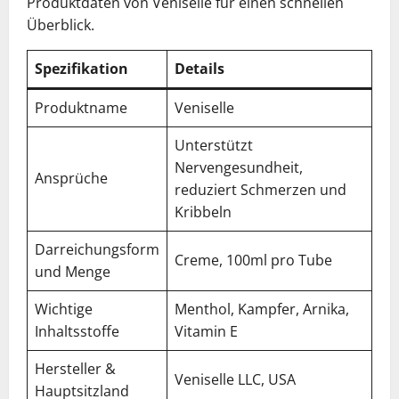
Produktdaten von Veniselle für einen schnellen
Überblick.
Spezifikation
Details
Produktname
Veniselle
Unterstützt
Nervengesundheit,
Ansprüche
reduziert Schmerzen und
Kribbeln
Darreichungsform
Creme, 100ml pro Tube
und Menge
Wichtige
Menthol, Kampfer, Arnika,
Inhaltsstoffe
Vitamin E
Hersteller &
Veniselle LLC, USA
Hauptsitzland