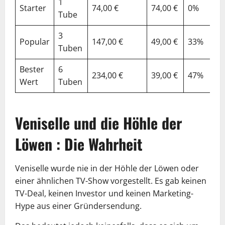
1
Starter
74,00 €
74,00 €
0%
Tube
3
Popular
147,00 €
49,00 €
33%
Tuben
Bester
6
234,00 €
39,00 €
47%
Wert
Tuben
Veniselle und die Höhle der
Löwen : Die Wahrheit
Veniselle wurde nie in der Höhle der Löwen oder
einer ähnlichen TV-Show vorgestellt. Es gab keinen
TV-Deal, keinen Investor und keinen Marketing-
Hype aus einer Gründersendung.