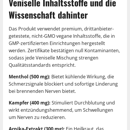
Veniselle Inhaltsstoffe und die
Wissenschaft dahinter
Das Produkt verwendet premium, drittanbieter-
getestete, nicht-GMO vegane Inhaltsstoffe, die in
GMP-zertifizierten Einrichtungen hergestellt
werden. Zertifikate bestätigen null Kontaminanten,
sodass jede Veniselle Mischung strengen
Qualitätsstandards entspricht.
Menthol (500 mg):
Bietet kühlende Wirkung, die
Schmerzsignale blockiert und sofortige Linderung
bei brennenden Nerven bietet.
Kampfer (400 mg):
Stimuliert Durchblutung und
wirkt entzündungshemmend, um Schwellungen
um Nerven zu reduzieren.
Arnika-Extrakt (300 mg):
Ein Heilkraut, das