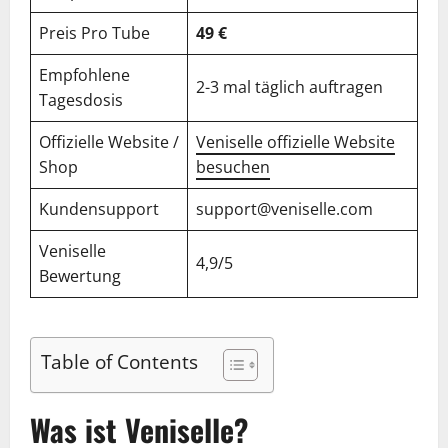
Preis Pro Tube
49 €
Empfohlene
2-3 mal täglich auftragen
Tagesdosis
Offizielle Website /
Veniselle offizielle Website
Shop
besuchen
Kundensupport
support@veniselle.com
Veniselle
4,9/5
Bewertung
Table of Contents
Was ist Veniselle?