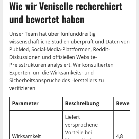
Wie wir Veniselle recherchiert
und bewertet haben
Unser Team hat über fünfunddreißig
wissenschaftliche Studien überprüft und Daten von
PubMed, Social-Media-Plattformen, Reddit-
Diskussionen und offiziellen Website-
Preisstrukturen analysiert. Wir konsultierten
Experten, um die Wirksamkeits- und
Sicherheitsansprüche des Herstellers zu
verifizieren.
Parameter
Beschreibung
Bewertu
Liefert
versprochene
Vorteile bei
Wirksamkeit
4,8