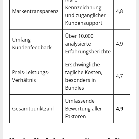
Kennzeichnung
Markentransparenz
4,8
und zugänglicher
Kundensupport
Über 10.000
Umfang
analysierte
4,9
Kundenfeedback
Erfahrungsberichte
Erschwingliche
Preis-Leistungs-
tägliche Kosten,
4,7
Verhältnis
besonders in
Bundles
Umfassende
Gesamtpunktzahl
Bewertung aller
4,9
Faktoren