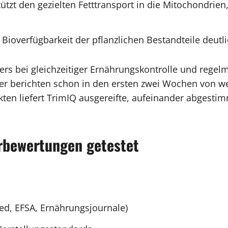
ützt den gezielten Fetttransport in die Mitochondrien,
e Bioverfügbarkeit der pflanzlichen Bestandteile deutli
ders bei gleichzeitiger Ernährungskontrolle und rege
r berichten schon in den ersten zwei Wochen von we
ten liefert TrimIQ ausgereifte, aufeinander abgesti
rbewertungen getestet
ed, EFSA, Ernährungsjournale)