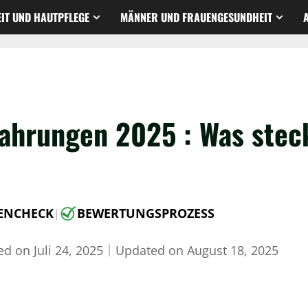
IT UND HAUTPFLEGE
MÄNNER UND FRAUENGESUNDHEIT
ahrungen 2025 : Was steck
ENCHECK
BEWERTUNGSPROZESS
|
hed on
Juli 24, 2025
｜
Updated on
August 18, 2025