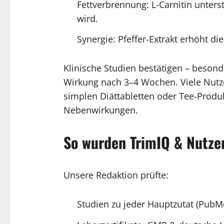
Fettverbrennung: L-Carnitin unterst
wird.
Synergie: Pfeffer-Extrakt erhöht di
Klinische Studien bestätigen – beson
Wirkung nach 3–4 Wochen. Viele Nutze
simplen Diättabletten oder Tee-Produk
Nebenwirkungen.
So wurden TrimIQ & Nutze
Unsere Redaktion prüfte:
Studien zu jeder Hauptzutat (PubM