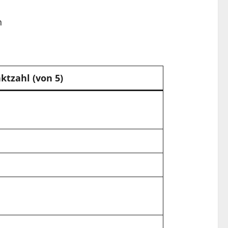
n
ktzahl (von 5)