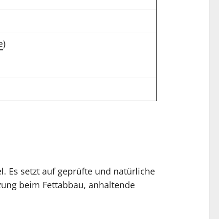
e
)
 Es setzt auf geprüfte und natürliche
tzung beim Fettabbau, anhaltende