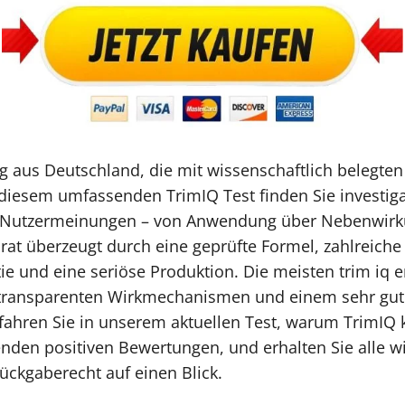
g aus Deutschland, die mit wissenschaftlich belegten 
diesem umfassenden TrimIQ Test finden Sie investiga
 Nutzermeinungen – von Anwendung über Nebenwirkun
rat überzeugt durch eine geprüfte Formel, zahlreiche 
tie und eine seriöse Produktion. Die meisten trim i
, transparenten Wirkmechanismen und einem sehr gut
rfahren Sie in unserem aktuellen Test, warum TrimIQ k
den positiven Bewertungen, und erhalten Sie alle wi
ckgaberecht auf einen Blick.