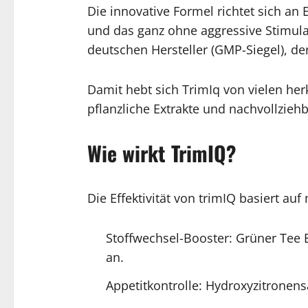
Die innovative Formel richtet sich an
und das ganz ohne aggressive Stimulan
deutschen Hersteller (GMP-Siegel), de
Damit hebt sich TrimIq von vielen her
pflanzliche Extrakte und nachvollzieh
Wie wirkt TrimIQ?
Die Effektivität von trimIQ basiert 
Stoffwechsel-Booster: Grüner Tee 
an.
Appetitkontrolle: Hydroxyzitrone