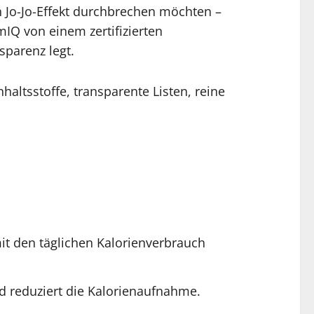
en Jo-Jo-Effekt durchbrechen möchten –
mIQ von einem zertifizierten
sparenz legt.
altsstoffe, transparente Listen, reine
it den täglichen Kalorienverbrauch
 reduziert die Kalorienaufnahme.