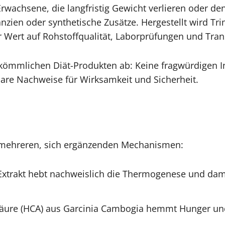
 Erwachsene, die langfristig Gewicht verlieren oder d
zien oder synthetische Zusätze. Hergestellt wird Tri
r Wert auf Rohstoffqualität, Laborprüfungen und Tran
kömmlichen Diät-Produkten ab: Keine fragwürdigen Inh
bare Nachweise für Wirksamkeit und Sicherheit.
auf mehreren, sich ergänzenden Mechanismen:
Extrakt hebt nachweislich die Thermogenese und dam
nsäure (HCA) aus Garcinia Cambogia hemmt Hunger und