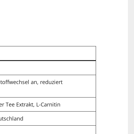
toffwechsel an, reduziert
 Tee Extrakt, L-Carnitin
utschland