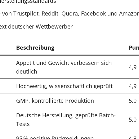
Herstellungsstandards
 von Trustpilot, Reddit, Quora, Facebook und Amazo
ext deutscher Wettbewerber
Beschreibung
Pun
Appetit und Gewicht verbessern sich
4,9
deutlich
Hochwertig, wissenschaftlich geprüft
4,9
GMP, kontrollierte Produktion
5,0
Deutsche Herstellung, geprüfte Batch-
5,0
Tests
95 % positive Rückmeldungen
4,8