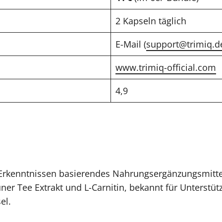
2 Kapseln täglich
E-Mail (
support@trimiq.d
www.trimiq-official.com
4,9
 Erkenntnissen basierendes Nahrungsergänzungsmittel.
ner Tee Extrakt und L-Carnitin, bekannt für Unterstü
el.