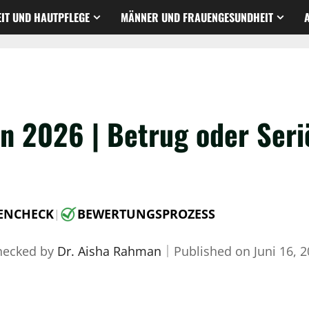
IT UND HAUTPFLEGE
MÄNNER UND FRAUENGESUNDHEIT
n 2026 | Betrug oder Seri
ENCHECK
BEWERTUNGSPROZESS
|
hecked by
Dr. Aisha Rahman
｜
Published on
Juni 16, 