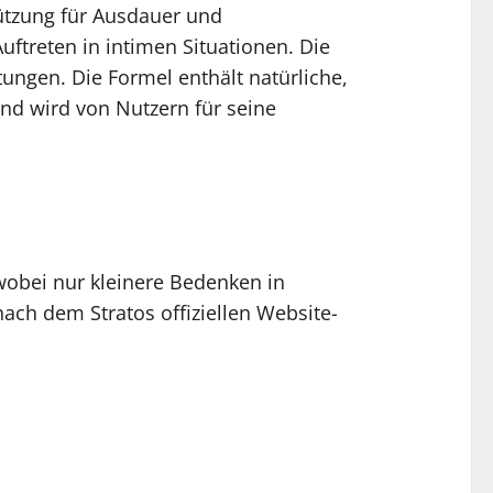
tützung für Ausdauer und
uftreten in intimen Situationen. Die
tungen. Die Formel enthält natürliche,
 und wird von Nutzern für seine
wobei nur kleinere Bedenken in
ach dem Stratos offiziellen Website-