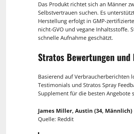
Das Produkt richtet sich an Männer zw
Selbstvertrauen suchen. Es unterstütz
Herstellung erfolgt in GMP-zertifizier
nicht-GVO und vegane Inhaltsstoffe. St
schnelle Aufnahme geschätzt.
Stratos Bewertungen und
Basierend auf Verbraucherberichten l
Testimonials und Stratos Spray Feedba
Supplement für die besten Angebote 
James Miller, Austin (34, Männlich)
Quelle: Reddit