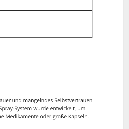
usdauer und mangelndes Selbstvertrauen
os Spray-System wurde entwickelt, um
sche Medikamente oder große Kapseln.