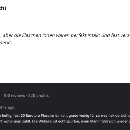
ch)
aber die Flaschen innen waren perfekt intakt und fest versi
merkt.