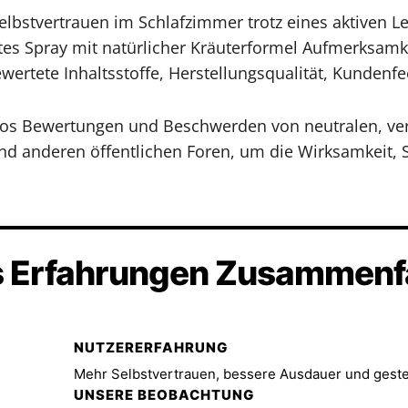
elbstvertrauen im Schlafzimmer trotz eines aktiven L
btes Spray mit natürlicher Kräuterformel Aufmerksamk
bewertete Inhaltsstoffe, Herstellungsqualität, Kunden
ratos Bewertungen und Beschwerden von neutralen, ve
nd anderen öffentlichen Foren, um die Wirksamkeit, 
s Erfahrungen Zusammen
NUTZERERFAHRUNG
UNSERE BEOBACHTUNG