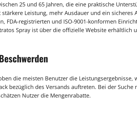
ischen 25 und 65 Jahren, die eine praktische Unters
t stärkere Leistung, mehr Ausdauer und ein sicheres A
ten, FDA-registrierten und ISO-9001-konformen Einrich
ratos Spray ist über die offizielle Website erhältlich
 Beschwerden
oben die meisten Benutzer die Leistungsergebnisse, 
ck bezüglich des Versands auftreten. Bei der Suche n
schätzen Nutzer die Mengenrabatte.