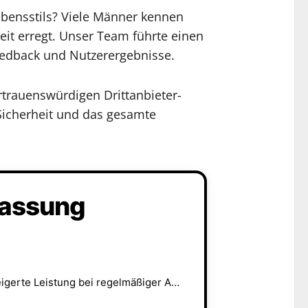
ebensstils? Viele Männer kennen
eit erregt. Unser Team führte einen
feedback und Nutzerergebnisse.
rtrauenswürdigen Drittanbieter-
Sicherheit und das gesamte
fassung
Mehr Selbstvertrauen, bessere Ausdauer und gesteigerte Leistung bei regelmäßiger Anwendung.