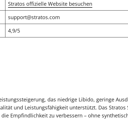
Stratos offizielle Website besuchen
support@stratos.com
4,9/5
Leistungssteigerung, das niedrige Libido, geringe A
italität und Leistungsfähigkeit unterstützt. Das Strat
nd die Empfindlichkeit zu verbessern – ohne syntheti