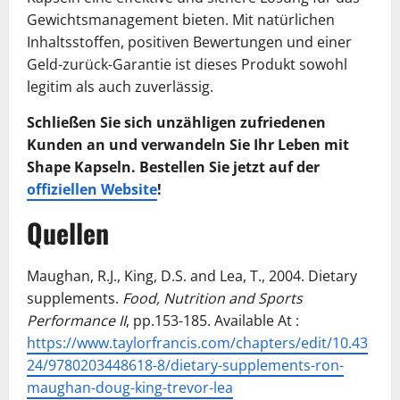
Gewichtsmanagement bieten. Mit natürlichen
Inhaltsstoffen, positiven Bewertungen und einer
Geld-zurück-Garantie ist dieses Produkt sowohl
legitim als auch zuverlässig.
Schließen Sie sich unzähligen zufriedenen
Kunden an und verwandeln Sie Ihr Leben mit
Shape Kapseln. Bestellen Sie jetzt auf der
offiziellen Website
!
Quellen
Maughan, R.J., King, D.S. and Lea, T., 2004. Dietary
supplements.
Food, Nutrition and Sports
Performance II
, pp.153-185. Available At :
https://www.taylorfrancis.com/chapters/edit/10.43
24/9780203448618-8/dietary-supplements-ron-
maughan-doug-king-trevor-lea