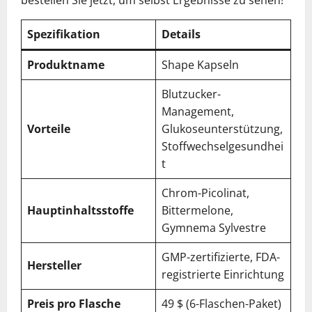
bestellen Sie jetzt, um selbst Ergebnisse zu sehen!
Spezifikation
Details
Produktname
Shape Kapseln
Blutzucker-
Management,
Vorteile
Glukoseunterstützung,
Stoffwechselgesundhei
t
Chrom-Picolinat,
Hauptinhaltsstoffe
Bittermelone,
Gymnema Sylvestre
GMP-zertifizierte, FDA-
Hersteller
registrierte Einrichtung
Preis pro Flasche
49 $ (6-Flaschen-Paket)