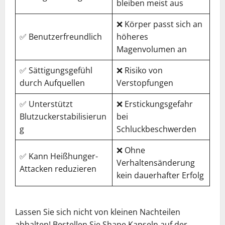
bleiben meist aus
❌ Körper passt sich an
✅ Benutzerfreundlich
höheres
Magenvolumen an
✅ Sättigungsgefühl
❌ Risiko von
durch Aufquellen
Verstopfungen
✅ Unterstützt
❌ Erstickungsgefahr
Blutzuckerstabilisierun
bei
g
Schluckbeschwerden
❌ Ohne
✅ Kann Heißhunger-
Verhaltensänderung
Attacken reduzieren
kein dauerhafter Erfolg
Lassen Sie sich nicht von kleinen Nachteilen
abhalten! Bestellen Sie Shape Kapseln auf der