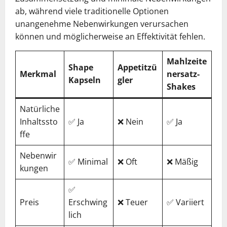
ab, während viele traditionelle Optionen
unangenehme Nebenwirkungen verursachen
können und möglicherweise an Effektivität fehlen.
Mahlzeite
Shape
Appetitzü
Merkmal
nersatz-
Kapseln
gler
Shakes
Natürliche
Inhaltssto
✅ Ja
❌ Nein
✅ Ja
ffe
Nebenwir
✅ Minimal
❌ Oft
❌ Mäßig
kungen
✅
Preis
Erschwing
❌ Teuer
✅ Variiert
lich