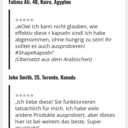
Fatima Ali, 40, Kairo, Ägypten
⭐️⭐️⭐️⭐️⭐️
„wOw! Ich kann nicht glauben, wie
effektiv diese r kapseln sind! Ich habe
abgenommen, ohne hungrig zu sein! Ihr
solltet es auch ausprobieren!
#ShapeKapseln“
(Übersetzt aus dem Arabischen)
John Smith, 25, Toronto, Kanada
⭐️⭐️⭐️⭐️⭐️
„Ich liebe diese! Sie funktionieren
tatsächlich für mich. Ich habe viele
andere Produkte ausprobiert, aber dieses
hier ist bei weitem das beste. Super
glücklich!“