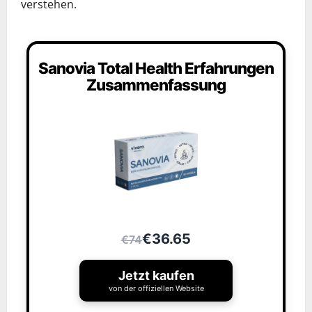
verstehen.
Sanovia Total Health Erfahrungen
Zusammenfassung
€36.65
€74
Jetzt kaufen
von der offiziellen Website