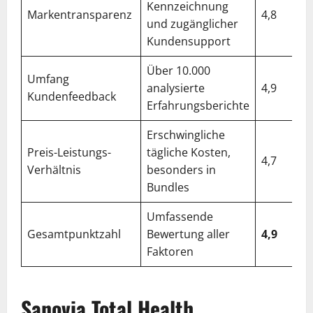
Kennzeichnung
Markentransparenz
4,8
und zugänglicher
Kundensupport
Über 10.000
Umfang
analysierte
4,9
Kundenfeedback
Erfahrungsberichte
Erschwingliche
Preis-Leistungs-
tägliche Kosten,
4,7
Verhältnis
besonders in
Bundles
Umfassende
Gesamtpunktzahl
Bewertung aller
4,9
Faktoren
Sanovia Total Health