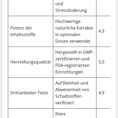
und
Stresslinderung
Hochwertige
Potenz der
natürliche Extrakte
4,9
Inhaltsstoffe
in optimalen
Dosen verwendet
Hergestellt in GMP-
zertifizierten und
Herstellungsqualität
5,0
FDA-registrierten
Einrichtungen
Auf Reinheit und
Abwesenheit von
Drittanbieter-Tests
4,9
Schadstoffen
verifiziert
Klare