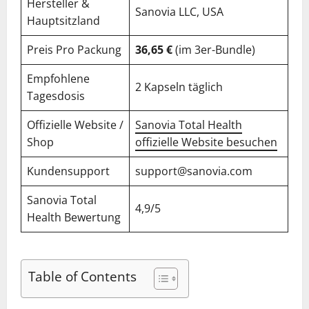
Hersteller &
Sanovia LLC, USA
Hauptsitzland
Preis Pro Packung
36,65 €
(im 3er-Bundle)
Empfohlene
2 Kapseln täglich
Tagesdosis
Offizielle Website /
Sanovia Total Health
Shop
offizielle Website besuchen
Kundensupport
support@sanovia.com
Sanovia Total
4,9/5
Health Bewertung
Table of Contents