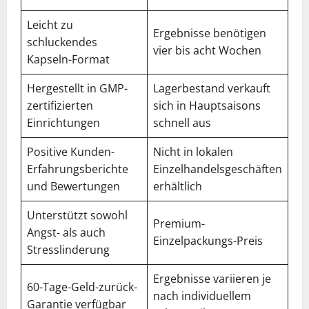
Leicht zu
Ergebnisse benötigen
schluckendes
vier bis acht Wochen
Kapseln-Format
Hergestellt in GMP-
Lagerbestand verkauft
zertifizierten
sich in Hauptsaisons
Einrichtungen
schnell aus
Positive Kunden-
Nicht in lokalen
Erfahrungsberichte
Einzelhandelsgeschäften
und Bewertungen
erhältlich
Unterstützt sowohl
Premium-
Angst- als auch
Einzelpackungs-Preis
Stresslinderung
Ergebnisse variieren je
60-Tage-Geld-zurück-
nach individuellem
Garantie verfügbar