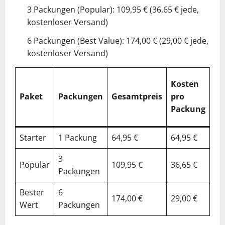
3 Packungen (Popular): 109,95 € (36,65 € jede,
kostenloser Versand)
6 Packungen (Best Value): 174,00 € (29,00 € jede,
kostenloser Versand)
%
Kosten
Ge
Paket
Packungen
Gesamtpreis
pro
vs.
Packung
Ei
Starter
1 Packung
64,95 €
64,95 €
0%
3
Popular
109,95 €
36,65 €
39
Packungen
Bester
6
174,00 €
29,00 €
55
Wert
Packungen