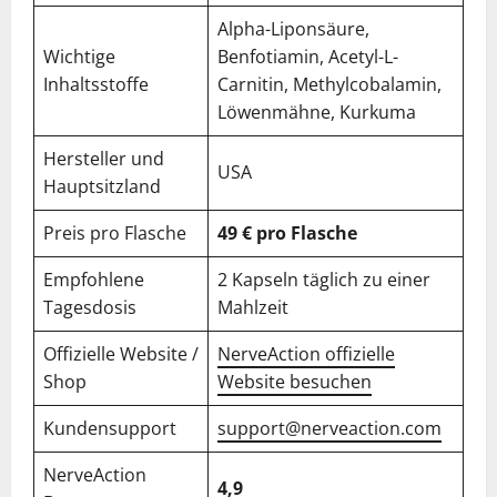
Alpha-Liponsäure,
Wichtige
Benfotiamin, Acetyl-L-
Inhaltsstoffe
Carnitin, Methylcobalamin,
Löwenmähne, Kurkuma
Hersteller und
USA
Hauptsitzland
Preis pro Flasche
49 € pro Flasche
Empfohlene
2 Kapseln täglich zu einer
Tagesdosis
Mahlzeit
Offizielle Website /
NerveAction offizielle
Shop
Website besuchen
Kundensupport
support@nerveaction.com
NerveAction
4,9