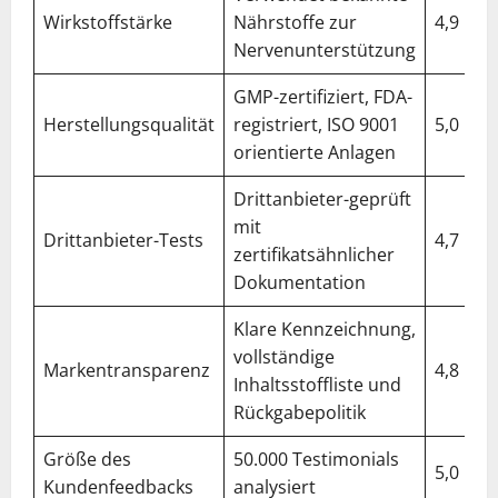
Wirkstoffstärke
Nährstoffe zur
4,9
Nervenunterstützung
GMP-zertifiziert, FDA-
Herstellungsqualität
registriert, ISO 9001
5,0
orientierte Anlagen
Drittanbieter-geprüft
mit
Drittanbieter-Tests
4,7
zertifikatsähnlicher
Dokumentation
Klare Kennzeichnung,
vollständige
Markentransparenz
4,8
Inhaltsstoffliste und
Rückgabepolitik
Größe des
50.000 Testimonials
5,0
Kundenfeedbacks
analysiert