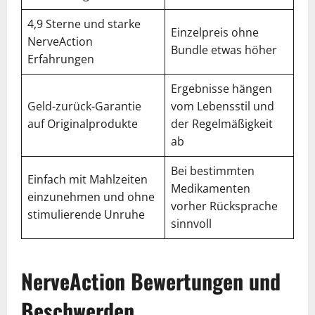
4,9 Sterne und starke
Einzelpreis ohne
NerveAction
Bundle etwas höher
Erfahrungen
Ergebnisse hängen
Geld-zurück-Garantie
vom Lebensstil und
auf Originalprodukte
der Regelmäßigkeit
ab
Bei bestimmten
Einfach mit Mahlzeiten
Medikamenten
einzunehmen und ohne
vorher Rücksprache
stimulierende Unruhe
sinnvoll
NerveAction Bewertungen und
Beschwerden