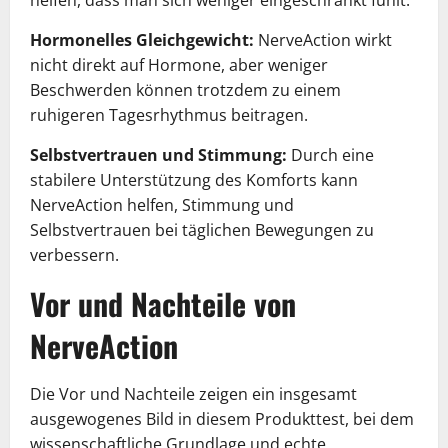
helfen, dass man sich weniger eingeschränkt fühlt.
Hormonelles Gleichgewicht:
NerveAction wirkt
nicht direkt auf Hormone, aber weniger
Beschwerden können trotzdem zu einem
ruhigeren Tagesrhythmus beitragen.
Selbstvertrauen und Stimmung:
Durch eine
stabilere Unterstützung des Komforts kann
NerveAction helfen, Stimmung und
Selbstvertrauen bei täglichen Bewegungen zu
verbessern.
Vor und Nachteile von
NerveAction
Die Vor und Nachteile zeigen ein insgesamt
ausgewogenes Bild in diesem Produkttest, bei dem
wissenschaftliche Grundlage und echte