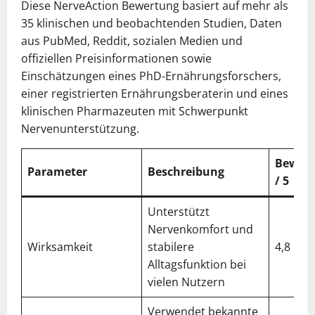
Diese NerveAction Bewertung basiert auf mehr als
35 klinischen und beobachtenden Studien, Daten
aus PubMed, Reddit, sozialen Medien und
offiziellen Preisinformationen sowie
Einschätzungen eines PhD-Ernährungsforschers,
einer registrierten Ernährungsberaterin und eines
klinischen Pharmazeuten mit Schwerpunkt
Nervenunterstützung.
Bewer
Parameter
Beschreibung
/ 5
Unterstützt
Nervenkomfort und
Wirksamkeit
stabilere
4,8
Alltagsfunktion bei
vielen Nutzern
Verwendet bekannte