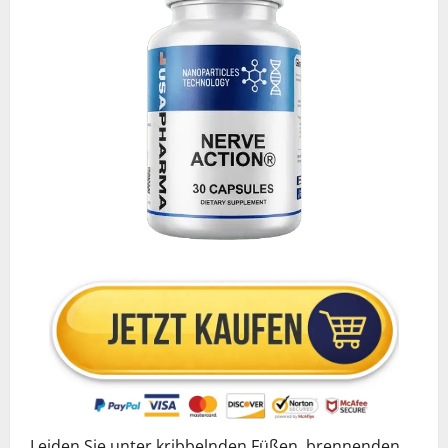
Leiden Sie unter kribbelnden Füßen, brennenden