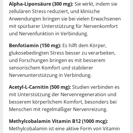
Alpha-Liponsäure (300 mg):
Sie wirkt, indem sie
zellulären Stress reduziert, und klinische
Anwendungen bringen sie bei vielen Erwachsenen
mit spürbarer Unterstützung für Nervenkomfort
und Nervenfunktion in Verbindung.
Benfotiamin (150 mg):
Es hilft dem Körper,
glukosebedingten Stress besser zu verarbeiten,
und Forschungen bringen es mit besserem
sensorischem Komfort und stabilerer
Nervenunterstützung in Verbindung.
Acetyl-L-Carnitin (500 mg):
Studien verbinden es
mit Unterstützung der Nervenregeneration und
besserem körperlichem Komfort, besonders bei
Menschen mit regelmäßiger Nervenreizung.
Methylcobalamin Vitamin B12 (1000 mcg):
Methylcobalamin ist eine aktive Form von Vitamin