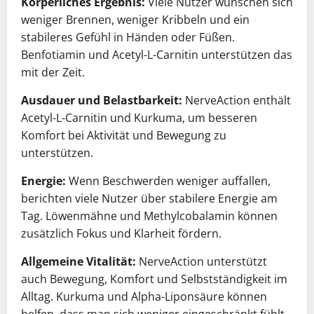
Körperliches Ergebnis:
Viele Nutzer wünschen sich
weniger Brennen, weniger Kribbeln und ein
stabileres Gefühl in Händen oder Füßen.
Benfotiamin und Acetyl-L-Carnitin unterstützen das
mit der Zeit.
Ausdauer und Belastbarkeit:
NerveAction enthält
Acetyl-L-Carnitin und Kurkuma, um besseren
Komfort bei Aktivität und Bewegung zu
unterstützen.
Energie:
Wenn Beschwerden weniger auffallen,
berichten viele Nutzer über stabilere Energie am
Tag. Löwenmähne und Methylcobalamin können
zusätzlich Fokus und Klarheit fördern.
Allgemeine Vitalität:
NerveAction unterstützt
auch Bewegung, Komfort und Selbstständigkeit im
Alltag. Kurkuma und Alpha-Liponsäure können