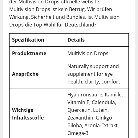
der Multivision Drops offizielle website –
Multivision Drops ist kein Betrug. Wir prüfen
Wirkung, Sicherheit und Bundles. Ist Multivision
Drops die Top-Wahl für Deutschland?
Spezifikation
Details
Produktname
Multivision Drops
Naturally support and
Ansprüche
supplement for eye
health, clarity, comfort
Hyaluronsäure, Kamille,
Vitamin E, Calendula,
Wichtige
Quercetin, Lutein,
Inhaltsstoffe
Zeaxanthin, Ginkgo
Biloba, Aronia-Extrakt,
Omega-3