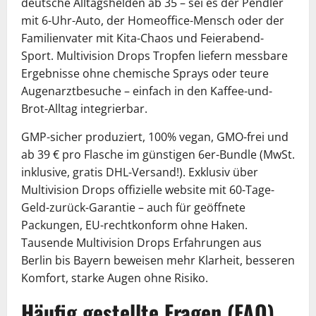
deutsche Alltagshelden ab 35 – sei es der Pendler
mit 6-Uhr-Auto, der Homeoffice-Mensch oder der
Familienvater mit Kita-Chaos und Feierabend-
Sport. Multivision Drops Tropfen liefern messbare
Ergebnisse ohne chemische Sprays oder teure
Augenarztbesuche – einfach in den Kaffee-und-
Brot-Alltag integrierbar.
GMP-sicher produziert, 100% vegan, GMO-frei und
ab 39 € pro Flasche im günstigen 6er-Bundle (MwSt.
inklusive, gratis DHL-Versand!). Exklusiv über
Multivision Drops offizielle website mit 60-Tage-
Geld-zurück-Garantie – auch für geöffnete
Packungen, EU-rechtkonform ohne Haken.
Tausende Multivision Drops Erfahrungen aus
Berlin bis Bayern beweisen mehr Klarheit, besseren
Komfort, starke Augen ohne Risiko.
Häufig gestellte Fragen (FAQ)