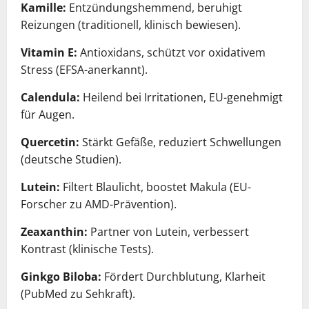
Kamille:
Entzündungshemmend, beruhigt
Reizungen (traditionell, klinisch bewiesen).
Vitamin E:
Antioxidans, schützt vor oxidativem
Stress (EFSA-anerkannt).
Calendula:
Heilend bei Irritationen, EU-genehmigt
für Augen.
Quercetin:
Stärkt Gefäße, reduziert Schwellungen
(deutsche Studien).
Lutein:
Filtert Blaulicht, boostet Makula (EU-
Forscher zu AMD-Prävention).
Zeaxanthin:
Partner von Lutein, verbessert
Kontrast (klinische Tests).
Ginkgo Biloba:
Fördert Durchblutung, Klarheit
(PubMed zu Sehkraft).