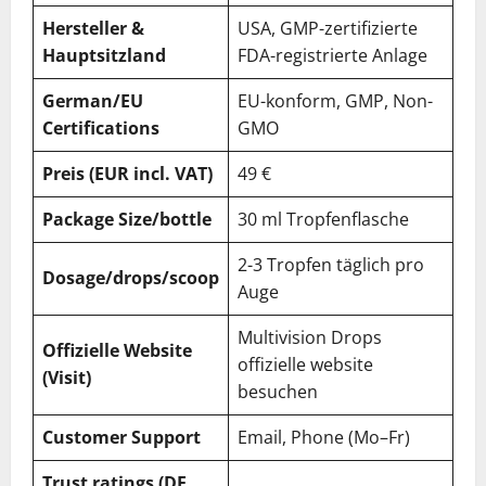
Hersteller &
USA, GMP-zertifizierte
Hauptsitzland
FDA-registrierte Anlage
German/EU
EU-konform, GMP, Non-
Certifications
GMO
Preis (EUR incl. VAT)
49 €
Package Size/bottle
30 ml Tropfenflasche
2-3 Tropfen täglich pro
Dosage/drops/scoop
Auge
Multivision Drops
Offizielle Website
offizielle website
(Visit)
besuchen
Customer Support
Email, Phone (Mo–Fr)
Trust ratings (DE