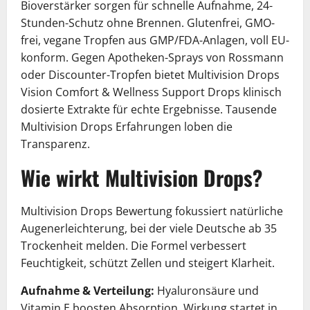
Bioverstärker sorgen für schnelle Aufnahme, 24-
Stunden-Schutz ohne Brennen. Glutenfrei, GMO-
frei, vegane Tropfen aus GMP/FDA-Anlagen, voll EU-
konform. Gegen Apotheken-Sprays von Rossmann
oder Discounter-Tropfen bietet Multivision Drops
Vision Comfort & Wellness Support Drops klinisch
dosierte Extrakte für echte Ergebnisse. Tausende
Multivision Drops Erfahrungen loben die
Transparenz.
Wie wirkt Multivision Drops?
Multivision Drops Bewertung fokussiert natürliche
Augenerleichterung, bei der viele Deutsche ab 35
Trockenheit melden. Die Formel verbessert
Feuchtigkeit, schützt Zellen und steigert Klarheit.
Aufnahme & Verteilung:
Hyaluronsäure und
Vitamin E boosten Absorption, Wirkung startet in