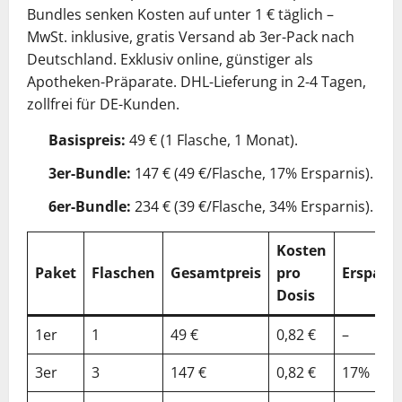
Bundles senken Kosten auf unter 1 € täglich –
MwSt. inklusive, gratis Versand ab 3er-Pack nach
Deutschland. Exklusiv online, günstiger als
Apotheken-Präparate. DHL-Lieferung in 2-4 Tagen,
zollfrei für DE-Kunden.
Basispreis:
49 € (1 Flasche, 1 Monat).
3er-Bundle:
147 € (49 €/Flasche, 17% Ersparnis).
6er-Bundle:
234 € (39 €/Flasche, 34% Ersparnis).
Kosten
Paket
Flaschen
Gesamtpreis
pro
Ersparni
Dosis
1er
1
49 €
0,82 €
–
3er
3
147 €
0,82 €
17%