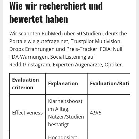
Wie wir recherchiert und
bewertet haben
Wir scannten PubMed (über 50 Studien), deutsche
Portale wie gutefrage.net, Trustpilot Multivision
Drops Erfahrungen und Preis-Tracker. FOIA: Null
FDA-Warnungen. Social Listening auf
Reddit/Instagram, Experten Augenärzte, Optiker.
Evaluation
Explanation
Evaluation/Rating
criterion
Klarheitsboost
im Alltag,
Effectiveness
4,9/5
Nutzer/Studien
bestätigt
Hochdosiert,