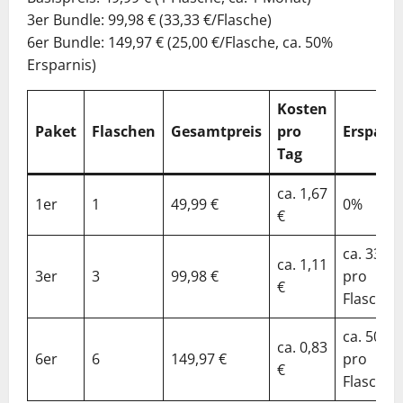
3er Bundle: 99,98 € (33,33 €/Flasche)
6er Bundle: 149,97 € (25,00 €/Flasche, ca. 50%
Ersparnis)
Kosten
Paket
Flaschen
Gesamtpreis
pro
Ersparni
Tag
ca. 1,67
1er
1
49,99 €
0%
€
ca. 33%
ca. 1,11
3er
3
99,98 €
pro
€
Flasche
ca. 50%
ca. 0,83
6er
6
149,97 €
pro
€
Flasche