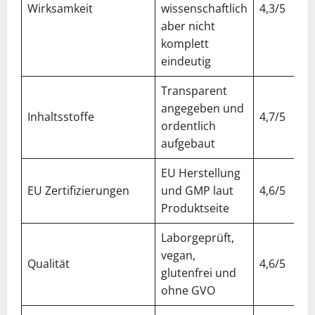
Wirksamkeit
wissenschaftlich
4,3/5
aber nicht
komplett
eindeutig
Transparent
angegeben und
Inhaltsstoffe
4,7/5
ordentlich
aufgebaut
EU Herstellung
EU Zertifizierungen
und GMP laut
4,6/5
Produktseite
Laborgeprüft,
vegan,
Qualität
4,6/5
glutenfrei und
ohne GVO