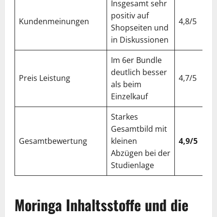
Insgesamt sehr
positiv auf
Kundenmeinungen
4,8/5
Shopseiten und
in Diskussionen
Im 6er Bundle
deutlich besser
Preis Leistung
4,7/5
als beim
Einzelkauf
Starkes
Gesamtbild mit
Gesamtbewertung
kleinen
4,9/5
Abzügen bei der
Studienlage
Moringa Inhaltsstoffe und die