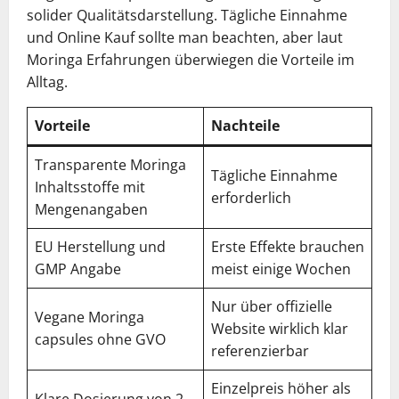
solider Qualitätsdarstellung. Tägliche Einnahme
und Online Kauf sollte man beachten, aber laut
Moringa Erfahrungen überwiegen die Vorteile im
Alltag.
Vorteile
Nachteile
Transparente Moringa
Tägliche Einnahme
Inhaltsstoffe mit
erforderlich
Mengenangaben
EU Herstellung und
Erste Effekte brauchen
GMP Angabe
meist einige Wochen
Nur über offizielle
Vegane Moringa
Website wirklich klar
capsules ohne GVO
referenzierbar
Einzelpreis höher als
Klare Dosierung von 2