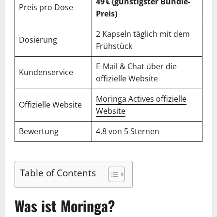
49 € (günstigster Bundle-
Preis pro Dose
Preis)
2 Kapseln täglich mit dem
Dosierung
Frühstück
E-Mail & Chat über die
Kundenservice
offizielle Website
Moringa Actives offizielle
Offizielle Website
Website
Bewertung
4,8 von 5 Sternen
Table of Contents
Was ist Moringa?