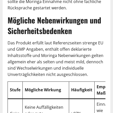
sollte die Moringa Einnahme nicht ohne fachliche
Rücksprache gestartet werden.
Mögliche Nebenwirkungen und
Sicherheitsbedenken
Das Produkt erfüllt laut Referenzseiten strenge EU
und GMP Angaben, enthält offen deklarierte
Inhaltsstoffe und Moringa Nebenwirkungen gelten
allgemein eher als selten und meist mild, dennoch
sind Wechselwirkungen und individuelle
Unverträglichkeiten nicht ausgeschlossen.
Empfoh
Stufe
Mögliche Wirkung
Häufigkeit
Maßna
Einnah
Keine Auffälligkeiten
wie