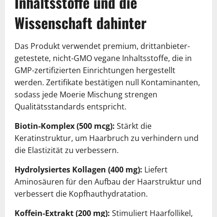
Inhaltsstoffe und die
Wissenschaft dahinter
Das Produkt verwendet premium, drittanbieter-
getestete, nicht-GMO vegane Inhaltsstoffe, die in
GMP-zertifizierten Einrichtungen hergestellt
werden. Zertifikate bestätigen null Kontaminanten,
sodass jede Moerie Mischung strengen
Qualitätsstandards entspricht.
Biotin-Komplex (500 mcg):
Stärkt die
Keratinstruktur, um Haarbruch zu verhindern und
die Elastizität zu verbessern.
Hydrolysiertes Kollagen (400 mg):
Liefert
Aminosäuren für den Aufbau der Haarstruktur und
verbessert die Kopfhauthydratation.
Koffein-Extrakt (200 mg):
Stimuliert Haarfollikel,