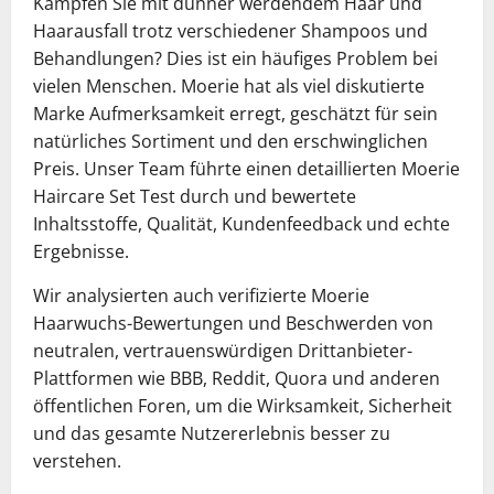
Kämpfen Sie mit dünner werdendem Haar und
Haarausfall trotz verschiedener Shampoos und
Behandlungen? Dies ist ein häufiges Problem bei
vielen Menschen. Moerie hat als viel diskutierte
Marke Aufmerksamkeit erregt, geschätzt für sein
natürliches Sortiment und den erschwinglichen
Preis. Unser Team führte einen detaillierten Moerie
Haircare Set Test durch und bewertete
Inhaltsstoffe, Qualität, Kundenfeedback und echte
Ergebnisse.
Wir analysierten auch verifizierte Moerie
Haarwuchs-Bewertungen und Beschwerden von
neutralen, vertrauenswürdigen Drittanbieter-
Plattformen wie BBB, Reddit, Quora und anderen
öffentlichen Foren, um die Wirksamkeit, Sicherheit
und das gesamte Nutzererlebnis besser zu
verstehen.