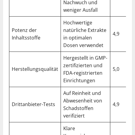
Nachwuch und
weniger Ausfall
Hochwertige
Potenz der
natürliche Extrakte
4,9
Inhaltsstoffe
in optimalen
Dosen verwendet
Hergestellt in GMP-
zertifizierten und
Herstellungsqualität
5,0
FDA-registrierten
Einrichtungen
Auf Reinheit und
Abwesenheit von
Drittanbieter-Tests
4,9
Schadstoffen
verifiziert
Klare