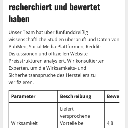
recherchiert und bewertet
haben
Unser Team hat über fünfunddreißig
wissenschaftliche Studien überprüft und Daten von
PubMed, Social-Media-Plattformen, Reddit-
Diskussionen und offiziellen Website-
Preisstrukturen analysiert. Wir konsultierten
Experten, um die Wirksamkeits- und
Sicherheitsansprüche des Herstellers zu
verifizieren.
Parameter
Beschreibung
Bewertu
Liefert
versprochene
Wirksamkeit
Vorteile bei
4,8