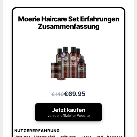
Moerie Haircare Set Erfahrungen
Zusammenfassung
€69.95
€140
Jetzt kaufen
von der offiziellen Website
NUTZERERFAHRUNG