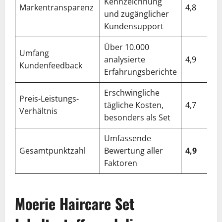
Kennzeichnung
Markentransparenz
4,8
und zugänglicher
Kundensupport
Über 10.000
Umfang
analysierte
4,9
Kundenfeedback
Erfahrungsberichte
Erschwingliche
Preis-Leistungs-
tägliche Kosten,
4,7
Verhältnis
besonders als Set
Umfassende
Gesamtpunktzahl
Bewertung aller
4,9
Faktoren
Moerie Haircare Set