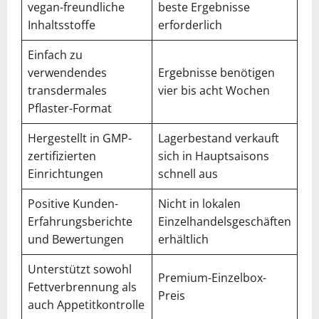
vegan-freundliche
beste Ergebnisse
Inhaltsstoffe
erforderlich
Einfach zu
verwendendes
Ergebnisse benötigen
transdermales
vier bis acht Wochen
Pflaster-Format
Hergestellt in GMP-
Lagerbestand verkauft
zertifizierten
sich in Hauptsaisons
Einrichtungen
schnell aus
Positive Kunden-
Nicht in lokalen
Erfahrungsberichte
Einzelhandelsgeschäften
und Bewertungen
erhältlich
Unterstützt sowohl
Premium-Einzelbox-
Fettverbrennung als
Preis
auch Appetitkontrolle