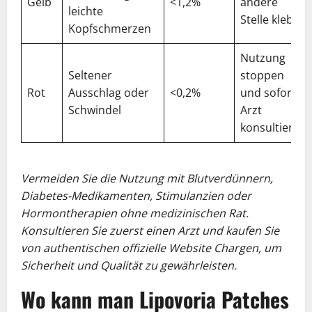
Gelb
<1,2%
andere
leichte
Stelle kleben
Kopfschmerzen
Nutzung
Seltener
stoppen
Rot
Ausschlag oder
<0,2%
und sofort
Schwindel
Arzt
konsultieren
Vermeiden Sie die Nutzung mit Blutverdünnern,
Diabetes-Medikamenten, Stimulanzien oder
Hormontherapien ohne medizinischen Rat.
Konsultieren Sie zuerst einen Arzt und kaufen Sie
von authentischen offizielle Website Chargen, um
Sicherheit und Qualität zu gewährleisten.
Wo kann man Lipovoria Patches