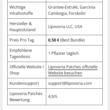
Wichtige
Grüntee-Extrakt, Garcinia
Inhaltsstoffe
Cambogia, Forskolin
Hersteller &
Lipovoria LLC, USA
Hauptsitzland
Preis Pro Tag
0,58 €
(Best Bundle)
Empfohlene
1 Pflaster täglich
Tagesdosis
Offizielle Website /
Lipovoria Patches offizielle
Shop
Website besuchen
Kundensupport
support@lipovoria.com
Lipovoria Patches
4,9/5
Bewertung