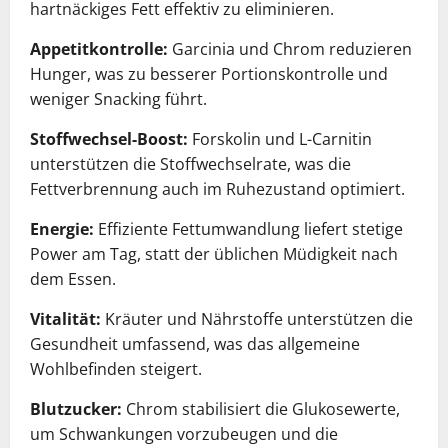
hartnäckiges Fett effektiv zu eliminieren.
Appetitkontrolle:
Garcinia und Chrom reduzieren
Hunger, was zu besserer Portionskontrolle und
weniger Snacking führt.
Stoffwechsel-Boost:
Forskolin und L-Carnitin
unterstützen die Stoffwechselrate, was die
Fettverbrennung auch im Ruhezustand optimiert.
Energie:
Effiziente Fettumwandlung liefert stetige
Power am Tag, statt der üblichen Müdigkeit nach
dem Essen.
Vitalität:
Kräuter und Nährstoffe unterstützen die
Gesundheit umfassend, was das allgemeine
Wohlbefinden steigert.
Blutzucker:
Chrom stabilisiert die Glukosewerte,
um Schwankungen vorzubeugen und die