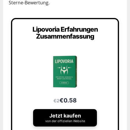
Sterne-Bewertung.
Lipovoria Erfahrungen
Zusammenfassung
€0.58
€2
Jetzt kaufen
von der offiziellen Website