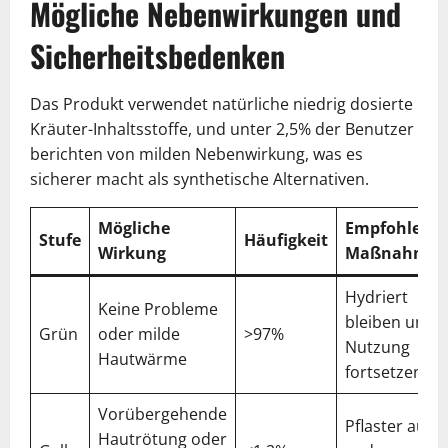
Mögliche Nebenwirkungen und
Sicherheitsbedenken
Das Produkt verwendet natürliche niedrig dosierte
Kräuter-Inhaltsstoffe, und unter 2,5% der Benutzer
berichten von milden Nebenwirkung, was es
sicherer macht als synthetische Alternativen.
Mögliche
Empfohlene
Stufe
Häufigkeit
Wirkung
Maßnahme
Hydriert
Keine Probleme
bleiben und
Grün
oder milde
>97%
Nutzung
Hautwärme
fortsetzen
Vorübergehende
Pflaster auf
Hautrötung oder