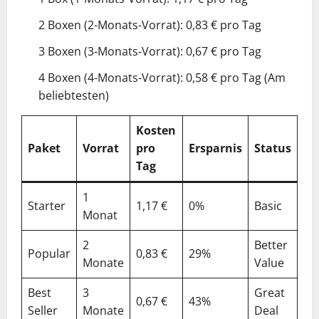
2 Boxen (2-Monats-Vorrat): 0,83 € pro Tag
3 Boxen (3-Monats-Vorrat): 0,67 € pro Tag
4 Boxen (4-Monats-Vorrat): 0,58 € pro Tag (Am
beliebtesten)
Kosten
Paket
Vorrat
pro
Ersparnis
Status
Tag
1
Starter
1,17 €
0%
Basic
Monat
2
Better
Popular
0,83 €
29%
Monate
Value
Best
3
Great
0,67 €
43%
Seller
Monate
Deal