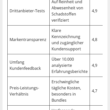
Auf Reinheit und
Abwesenheit von
Drittanbieter-Tests
4,9
Schadstoffen
verifiziert
Klare
Kennzeichnung
Markentransparenz
4,8
und zugänglicher
Kundensupport
Über 10.000
Umfang
analysierte
4,9
Kundenfeedback
Erfahrungsberichte
Erschwingliche
Preis-Leistungs-
tägliche Kosten,
4,7
Verhältnis
besonders in
Bundles