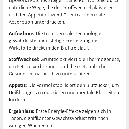
Lipovoria Patches steigert seine Kernvorteile durch
natürliche Wege, die den Stoffwechsel aktivieren
und den Appetit effizient über transdermale
Absorption unterdrücken.
Aufnahme:
Die transdermale Technologie
gewährleistet eine stetige Freisetzung der
Wirkstoffe direkt in den Blutkreislauf.
Stoffwechsel:
Grüntee aktiviert die Thermogenese,
um Fett zu verbrennen und die metabolische
Gesundheit natürlich zu unterstützen.
Appetit:
Die Formel stabilisiert den Blutzucker, um
Heißhunger zu reduzieren und mentale Klarheit zu
fördern.
Ergebnisse:
Erste Energie-Effekte zeigen sich in
Tagen, signifikanter Gewichtsverlust tritt nach
wenigen Wochen ein.