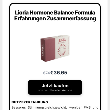
Lioria Hormone Balance Formula
Erfahrungen Zusammenfassung
€36.65
€74
Jetzt kaufen
von der offiziellen Website
NUTZERERFAHRUNG
Besseres Stimmungsgleichgewicht, weniger PMS und