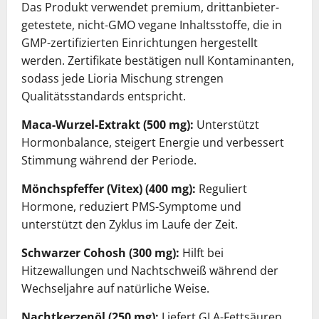
Das Produkt verwendet premium, drittanbieter-
getestete, nicht-GMO vegane Inhaltsstoffe, die in
GMP-zertifizierten Einrichtungen hergestellt
werden. Zertifikate bestätigen null Kontaminanten,
sodass jede Lioria Mischung strengen
Qualitätsstandards entspricht.
Maca-Wurzel-Extrakt (500 mg):
Unterstützt
Hormonbalance, steigert Energie und verbessert
Stimmung während der Periode.
Mönchspfeffer (Vitex) (400 mg):
Reguliert
Hormone, reduziert PMS-Symptome und
unterstützt den Zyklus im Laufe der Zeit.
Schwarzer Cohosh (300 mg):
Hilft bei
Hitzewallungen und Nachtschweiß während der
Wechseljahre auf natürliche Weise.
Nachtkerzenöl (250 mg):
Liefert GLA-Fettsäuren