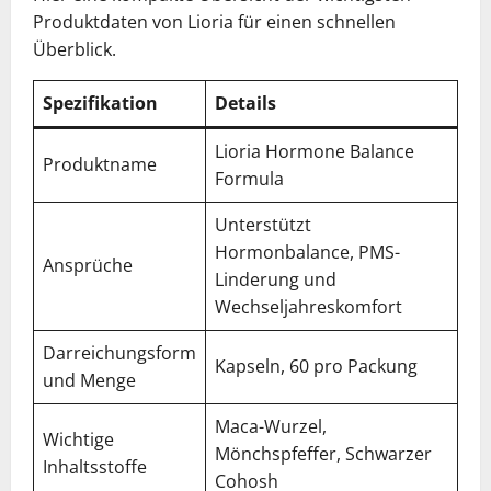
Produktdaten von Lioria für einen schnellen
Überblick.
Spezifikation
Details
Lioria Hormone Balance
Produktname
Formula
Unterstützt
Hormonbalance, PMS-
Ansprüche
Linderung und
Wechseljahreskomfort
Darreichungsform
Kapseln, 60 pro Packung
und Menge
Maca-Wurzel,
Wichtige
Mönchspfeffer, Schwarzer
Inhaltsstoffe
Cohosh