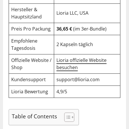
Hersteller &
Lioria LLC, USA
Hauptsitzland
Preis Pro Packung
36,65 €
(im 3er-Bundle)
Empfohlene
2 Kapseln täglich
Tagesdosis
Offizielle Website /
Lioria offizielle Website
Shop
besuchen
Kundensupport
support@lioria.com
Lioria Bewertung
4,9/5
Table of Contents