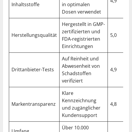
4,9
Inhaltsstoffe
in optimalen
Dosen verwendet
Hergestellt in GMP-
zertifizierten und
Herstellungsqualität
5,0
FDA-registrierten
Einrichtungen
Auf Reinheit und
Abwesenheit von
Drittanbieter-Tests
4,9
Schadstoffen
verifiziert
Klare
Kennzeichnung
Markentransparenz
4,8
und zugänglicher
Kundensupport
Über 10.000
Umfang