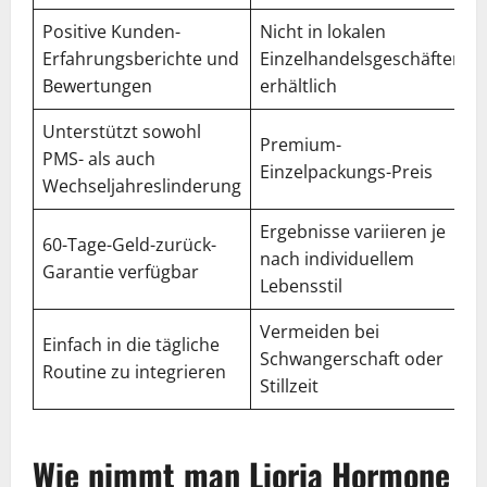
Positive Kunden-
Nicht in lokalen
Erfahrungsberichte und
Einzelhandelsgeschäften
Bewertungen
erhältlich
Unterstützt sowohl
Premium-
PMS- als auch
Einzelpackungs-Preis
Wechseljahreslinderung
Ergebnisse variieren je
60-Tage-Geld-zurück-
nach individuellem
Garantie verfügbar
Lebensstil
Vermeiden bei
Einfach in die tägliche
Schwangerschaft oder
Routine zu integrieren
Stillzeit
Wie nimmt man Lioria Hormone