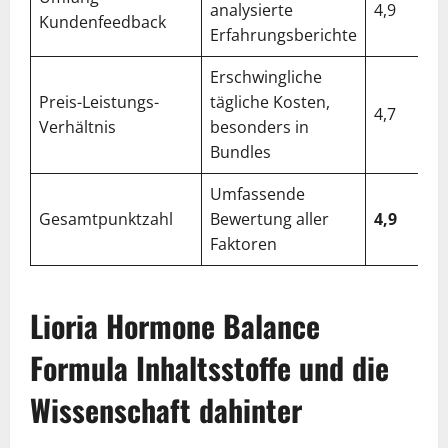
analysierte
4,9
Kundenfeedback
Erfahrungsberichte
Erschwingliche
Preis-Leistungs-
tägliche Kosten,
4,7
Verhältnis
besonders in
Bundles
Umfassende
Gesamtpunktzahl
Bewertung aller
4,9
Faktoren
Lioria Hormone Balance
Formula Inhaltsstoffe und die
Wissenschaft dahinter