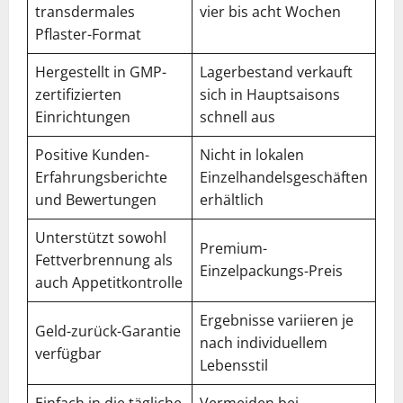
transdermales
vier bis acht Wochen
Pflaster-Format
Hergestellt in GMP-
Lagerbestand verkauft
zertifizierten
sich in Hauptsaisons
Einrichtungen
schnell aus
Positive Kunden-
Nicht in lokalen
Erfahrungsberichte
Einzelhandelsgeschäften
und Bewertungen
erhältlich
Unterstützt sowohl
Premium-
Fettverbrennung als
Einzelpackungs-Preis
auch Appetitkontrolle
Ergebnisse variieren je
Geld-zurück-Garantie
nach individuellem
verfügbar
Lebensstil
Einfach in die tägliche
Vermeiden bei