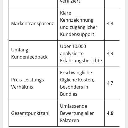
verifiziert
Klare
Kennzeichnung
Markentransparenz
4,8
und zugänglicher
Kundensupport
Über 10.000
Umfang
analysierte
4,9
Kundenfeedback
Erfahrungsberichte
Erschwingliche
Preis-Leistungs-
tägliche Kosten,
4,7
Verhältnis
besonders in
Bundles
Umfassende
Gesamtpunktzahl
Bewertung aller
4,9
Faktoren