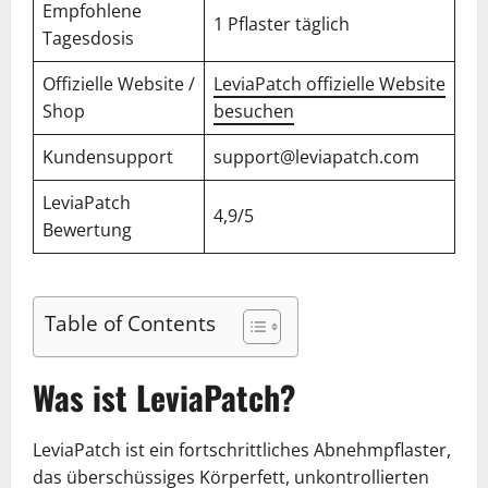
Empfohlene
1 Pflaster täglich
Tagesdosis
Offizielle Website /
LeviaPatch offizielle Website
Shop
besuchen
Kundensupport
support@leviapatch.com
LeviaPatch
4,9/5
Bewertung
Table of Contents
Was ist LeviaPatch?
LeviaPatch ist ein fortschrittliches Abnehmpflaster,
das überschüssiges Körperfett, unkontrollierten