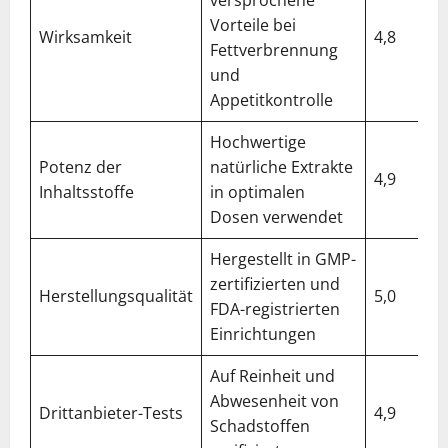
Vorteile bei
Wirksamkeit
4,8
Fettverbrennung
und
Appetitkontrolle
Hochwertige
Potenz der
natürliche Extrakte
4,9
Inhaltsstoffe
in optimalen
Dosen verwendet
Hergestellt in GMP-
zertifizierten und
Herstellungsqualität
5,0
FDA-registrierten
Einrichtungen
Auf Reinheit und
Abwesenheit von
Drittanbieter-Tests
4,9
Schadstoffen