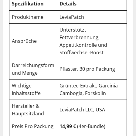
Spezifikation
Details
Produktname
LeviaPatch
Unterstützt
Fettverbrennung,
Ansprüche
Appetitkontrolle und
Stoffwechsel-Boost
Darreichungsform
Pflaster, 30 pro Packung
und Menge
Wichtige
Grüntee-Extrakt, Garcinia
Inhaltsstoffe
Cambogia, Forskolin
Hersteller &
LeviaPatch LLC, USA
Hauptsitzland
Preis Pro Packung
14,99 €
(4er-Bundle)