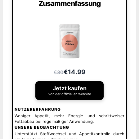
Zusammenfassung
€14.99
€30
Jetzt kaufen
von der offiziellen Website
NUTZERERFAHRUNG
Weniger Appetit, mehr Energie und schrittweiser
Fettabbau bei regelmäßiger Anwendung.
UNSERE BEOBACHTUNG
Unterstützt Stoffwechsel und Appetitkontrolle durch