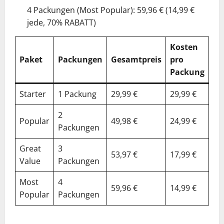
4 Packungen (Most Popular): 59,96 € (14,99 €
jede, 70% RABATT)
Kosten
%
Paket
Packungen
Gesamtpreis
pro
Ge
Packung
Starter
1 Packung
29,99 €
29,99 €
40
2
Popular
49,98 €
24,99 €
50
Packungen
Great
3
53,97 €
17,99 €
64
Value
Packungen
Most
4
59,96 €
14,99 €
70
Popular
Packungen