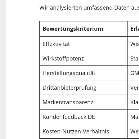
Wir analysierten umfassend Daten a
Bewertungskriterium
Er
Effektivität
Wis
Wirkstoffpotenz
Sta
Herstellungsqualität
GMP
Drittanbieterprüfung
Ver
Markentransparenz
Kla
Kundenfeedback DE
Mas
Kosten-Nutzen-Verhältnis
Wet