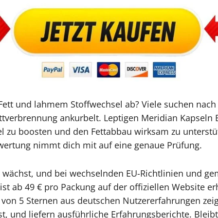
Fett und lahmem Stoffwechsel ab? Viele suchen nach 
ettverbrennung ankurbelt. Leptigen Meridian Kapseln 
el zu boosten und den Fettabbau wirksam zu unterstüt
wertung nimmt dich mit auf eine genaue Prüfung.
 wächst, und bei wechselnden EU-Richtlinien und ge
ist ab 49 € pro Packung auf der offiziellen Website erh
von 5 Sternen aus deutschen Nutzererfahrungen zeigen
, und liefern ausführliche Erfahrungsberichte. Bleibt