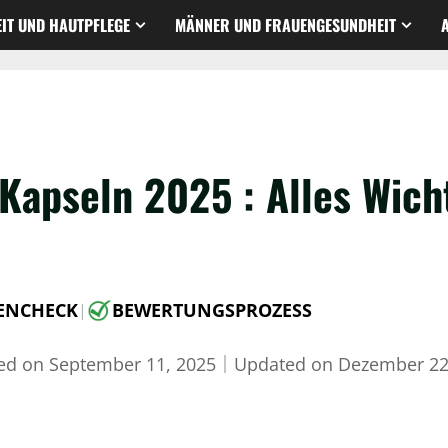
IT UND HAUTPFLEGE
MÄNNER UND FRAUENGESUNDHEIT
Kapseln 2025 : Alles Wich
ENCHECK
BEWERTUNGSPROZESS
|
hed on
September 11, 2025
｜
Updated on
Dezember 22