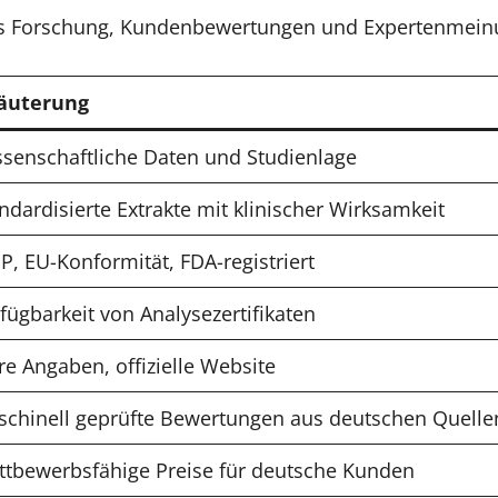
us Forschung, Kundenbewertungen und Expertenmein
läuterung
senschaftliche Daten und Studienlage
ndardisierte Extrakte mit klinischer Wirksamkeit
, EU-Konformität, FDA-registriert
fügbarkeit von Analysezertifikaten
re Angaben, offizielle Website
chinell geprüfte Bewertungen aus deutschen Quelle
tbewerbsfähige Preise für deutsche Kunden