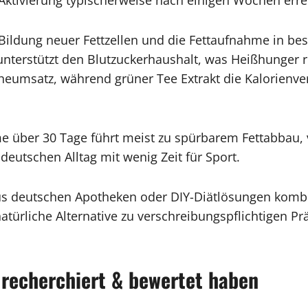
ildung neuer Fettzellen und die Fettaufnahme in b
 unterstützt den Blutzuckerhaushalt, was Heißhunger re
heumsatz, während grüner Tee Extrakt die Kalorien
 über 30 Tage führt meist zu spürbarem Fettabbau, 
deutschen Alltag mit wenig Zeit für Sport.
us deutschen Apotheken oder DIY-Diätlösungen kombi
natürliche Alternative zu verschreibungspflichtigen P
 recherchiert & bewertet haben