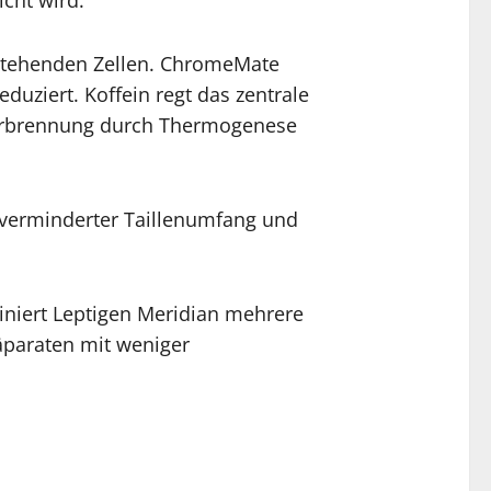
estehenden Zellen. ChromeMate
duziert. Koffein regt das zentrale
verbrennung durch Thermogenese
verminderter Taillenumfang und
niert Leptigen Meridian mehrere
räparaten mit weniger