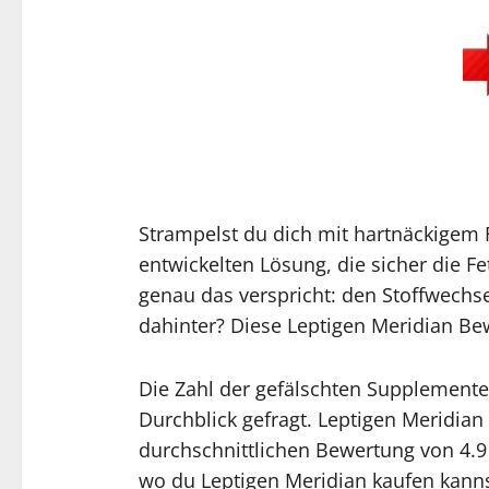
Strampelst du dich mit hartnäckigem 
entwickelten Lösung, die sicher die F
genau das verspricht: den Stoffwechs
dahinter? Diese Leptigen Meridian Be
Die Zahl der gefälschten Supplemente
Durchblick gefragt. Leptigen Meridian 
durchschnittlichen Bewertung von 4.9 
wo du Leptigen Meridian kaufen kannst