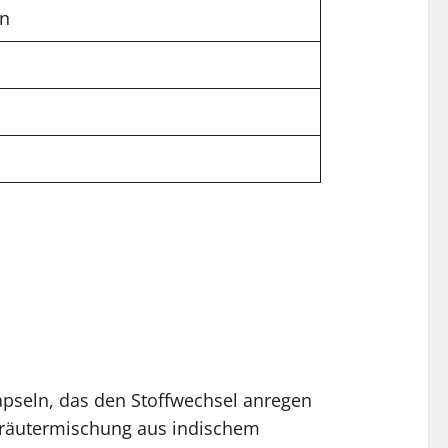
en
apseln, das den Stoffwechsel anregen
 Kräutermischung aus indischem