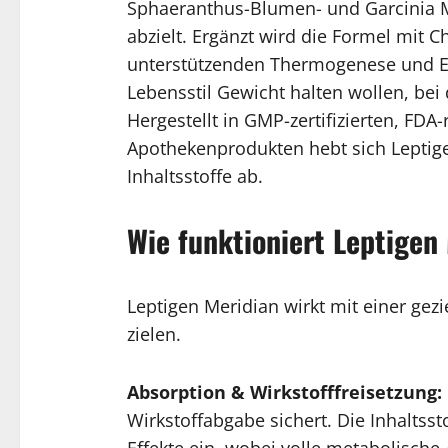
Sphaeranthus-Blumen- und Garcinia Man
abzielt. Ergänzt wird die Formel mit
unterstützenden Thermogenese und Ene
Lebensstil Gewicht halten wollen, bei
Hergestellt in GMP-zertifizierten, FDA
Apothekenprodukten hebt sich Leptige
Inhaltsstoffe ab.
Wie funktioniert Leptigen
Leptigen Meridian wirkt mit einer gezi
zielen.
Absorption & Wirkstofffreisetzung:
Wirkstoffabgabe sichert. Die Inhaltss
Effekte ein, wobei volle metabolische