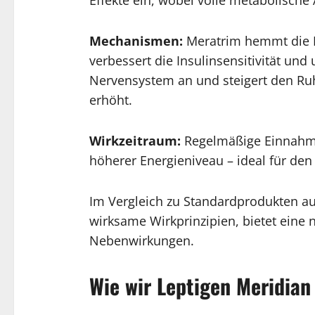
Mechanismen:
Meratrim hemmt die B
verbessert die Insulinsensitivität und
Nervensystem an und steigert den Ru
erhöht.
Wirkzeitraum:
Regelmäßige Einnahme
höherer Energieniveau – ideal für den 
Im Vergleich zu Standardprodukten a
wirksame Wirkprinzipien, bietet eine 
Nebenwirkungen.
Wie wir Leptigen Meridian