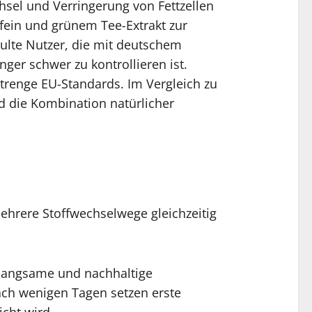
hsel und Verringerung von Fettzellen
fein und grünem Tee-Extrakt zur
ulte Nutzer, die mit deutschem
ger schwer zu kontrollieren ist.
 strenge EU-Standards. Im Vergleich zu
d die Kombination natürlicher
mehrere Stoffwechselwege gleichzeitig
e langsame und nachhaltige
Nach wenigen Tagen setzen erste
cht wird.