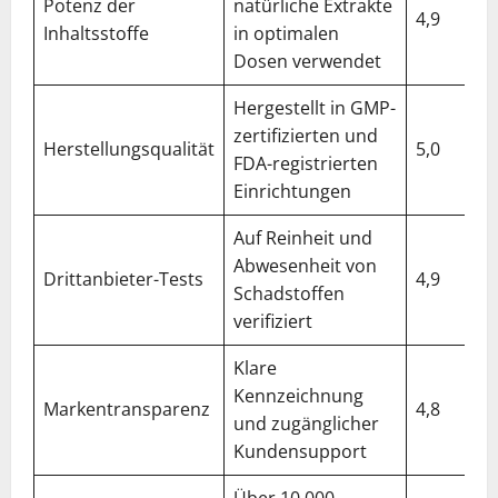
Potenz der
natürliche Extrakte
4,9
Inhaltsstoffe
in optimalen
Dosen verwendet
Hergestellt in GMP-
zertifizierten und
Herstellungsqualität
5,0
FDA-registrierten
Einrichtungen
Auf Reinheit und
Abwesenheit von
Drittanbieter-Tests
4,9
Schadstoffen
verifiziert
Klare
Kennzeichnung
Markentransparenz
4,8
und zugänglicher
Kundensupport
Über 10.000