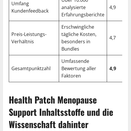
Umfang
analysierte
4,9
Kundenfeedback
Erfahrungsberichte
Erschwingliche
Preis-Leistungs-
tägliche Kosten,
4,7
Verhältnis
besonders in
Bundles
Umfassende
Gesamtpunktzahl
Bewertung aller
4,9
Faktoren
Health Patch Menopause
Support Inhaltsstoffe und die
Wissenschaft dahinter