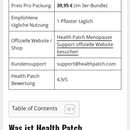
Preis Pro Packung
39,95 €
(im 3er-Bundle)
Empfohlene
1 Pflaster täglich
tägliche Nutzung
Health Patch Menopause
Offizielle Website /
Support offizielle Website
Shop
besuchen
Kundensupport
support@healthpatch.com
Health Patch
4,9/5
Bewertung
Table of Contents
Was ist Health Patch