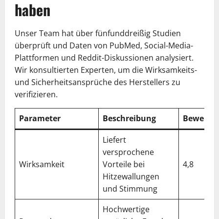
haben
Unser Team hat über fünfunddreißig Studien
überprüft und Daten von PubMed, Social-Media-
Plattformen und Reddit-Diskussionen analysiert.
Wir konsultierten Experten, um die Wirksamkeits-
und Sicherheitsansprüche des Herstellers zu
verifizieren.
Parameter
Beschreibung
Bewertu
Liefert
versprochene
Wirksamkeit
Vorteile bei
4,8
Hitzewallungen
und Stimmung
Hochwertige