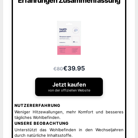
Erfahrungen Zusammenfassung
€39.95
€80
Jetzt kaufen
von der offiziellen Website
NUTZERERFAHRUNG
Weniger Hitzewallungen, mehr Komfort und besseres
tägliches Wohlbefinden.
UNSERE BEOBACHTUNG
Unterstützt das Wohlbefinden in den Wechseljahren
durch natürliche Inhaltsstoffe.