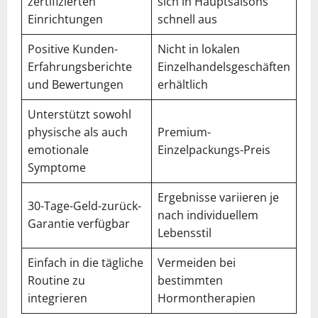
zertifizierten
sich in Hauptsaisons
Einrichtungen
schnell aus
Positive Kunden-
Nicht in lokalen
Erfahrungsberichte
Einzelhandelsgeschäften
und Bewertungen
erhältlich
Unterstützt sowohl
physische als auch
Premium-
emotionale
Einzelpackungs-Preis
Symptome
Ergebnisse variieren je
30-Tage-Geld-zurück-
nach individuellem
Garantie verfügbar
Lebensstil
Einfach in die tägliche
Vermeiden bei
Routine zu
bestimmten
integrieren
Hormontherapien