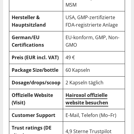
MSM
Hersteller &
USA, GMP-zertifizierte
Hauptsitzland
FDA-registrierte Anlage
German/EU
EU-konform, GMP, Non-
Certifications
GMO
Preis (EUR incl. VAT)
49 €
Package Size/bottle
60 Kapseln
Dosage/drops/scoop
2 Kapseln täglich
Offizielle Website
Hairoxol offizielle
(Visit)
website besuchen
Customer Support
E-Mail, Telefon (Mo–Fr)
Trust ratings (DE
4,9 Sterne Trustpilot