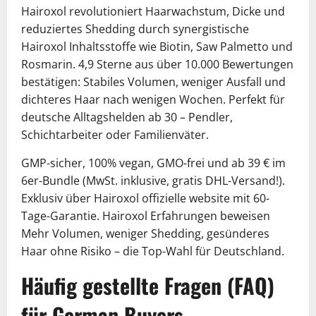
Hairoxol revolutioniert Haarwachstum, Dicke und
reduziertes Shedding durch synergistische
Hairoxol Inhaltsstoffe wie Biotin, Saw Palmetto und
Rosmarin. 4,9 Sterne aus über 10.000 Bewertungen
bestätigen: Stabiles Volumen, weniger Ausfall und
dichteres Haar nach wenigen Wochen. Perfekt für
deutsche Alltagshelden ab 30 – Pendler,
Schichtarbeiter oder Familienväter.
GMP-sicher, 100% vegan, GMO-frei und ab 39 € im
6er-Bundle (MwSt. inklusive, gratis DHL-Versand!).
Exklusiv über Hairoxol offizielle website mit 60-
Tage-Garantie. Hairoxol Erfahrungen beweisen
Mehr Volumen, weniger Shedding, gesünderes
Haar ohne Risiko – die Top-Wahl für Deutschland.
Häufig gestellte Fragen (FAQ)
für German Buyers