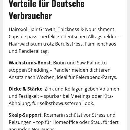
Vorteile für Deutsche
Verbraucher
Hairoxol Hair Growth, Thickness & Nourishment
Capsule passt perfekt zu deutschen Alltagshelden –
Haarwachstum trotz Berufsstress, Familienchaos
und Pendleralltag.
Wachstums-Boost
: Biotin und Saw Palmetto
stoppen Shedding – Pendler melden dichteren
Ansatz nach Wochen, ideal für Feierabend-Partys.
Dicke & Stärke
: Zink und Kollagen geben Volumen
und Festigkeit – spürbar bei Meetings oder Kita-
Abholung, für selbstbewussteren Look.
Skalp-Support
: Rosmarin schützt vor Stress und
Reizungen – top für Homeoffice oder Stau, fördert
gesunden Neuwuchs.