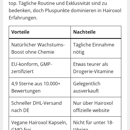
top. Tägliche Routine und Exklusivität sind zu
bedenken, doch Pluspunkte dominieren in Hairoxol
Erfahrungen.
Vorteile
Nachteile
Natürlicher Wachstums-
Tägliche Einnahme
Boost ohne Chemie
nötig
EU-konform, GMP-
Etwas teurer als
zertifiziert
Drogerie-Vitamine
4,9 Sterne aus 10.000+
Gelegentlich
Bewertungen
ausverkauft
Schneller DHL-Versand
Nur über Hairoxol
nach DE
offizielle website
Vegane Hairoxol Kapseln,
Nicht für unter 18-
GMO-frei
Jährige