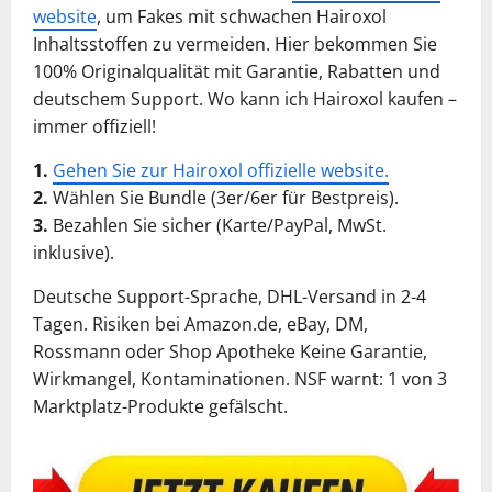
website
, um Fakes mit schwachen Hairoxol
Inhaltsstoffen zu vermeiden. Hier bekommen Sie
100% Originalqualität mit Garantie, Rabatten und
deutschem Support. Wo kann ich Hairoxol kaufen –
immer offiziell!
1.
Gehen Sie zur Hairoxol offizielle website.
2.
Wählen Sie Bundle (3er/6er für Bestpreis).
3.
Bezahlen Sie sicher (Karte/PayPal, MwSt.
inklusive).
Deutsche Support-Sprache, DHL-Versand in 2-4
Tagen. Risiken bei Amazon.de, eBay, DM,
Rossmann oder Shop Apotheke Keine Garantie,
Wirkmangel, Kontaminationen. NSF warnt: 1 von 3
Marktplatz-Produkte gefälscht.