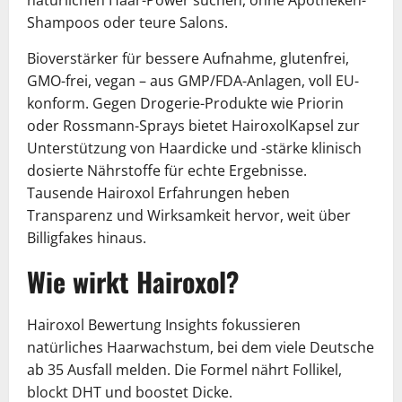
natürlichen Haar-Power suchen, ohne Apotheken-
Shampoos oder teure Salons.
Bioverstärker für bessere Aufnahme, glutenfrei,
GMO-frei, vegan – aus GMP/FDA-Anlagen, voll EU-
konform. Gegen Drogerie-Produkte wie Priorin
oder Rossmann-Sprays bietet HairoxolKapsel zur
Unterstützung von Haardicke und -stärke klinisch
dosierte Nährstoffe für echte Ergebnisse.
Tausende Hairoxol Erfahrungen heben
Transparenz und Wirksamkeit hervor, weit über
Billigfakes hinaus.
Wie wirkt Hairoxol?
Hairoxol Bewertung Insights fokussieren
natürliches Haarwachstum, bei dem viele Deutsche
ab 35 Ausfall melden. Die Formel nährt Follikel,
blockt DHT und boostet Dicke.