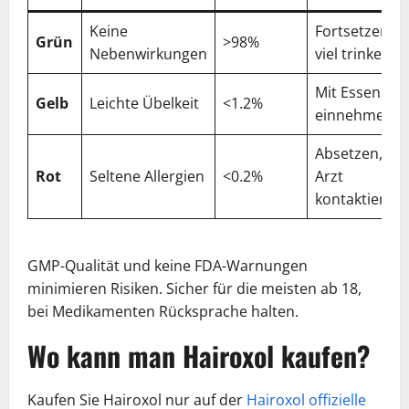
Keine
Fortsetzen,
Grün
>98%
Nebenwirkungen
viel trinken
Mit Essen
Gelb
Leichte Übelkeit
<1.2%
einnehmen
Absetzen,
Rot
Seltene Allergien
<0.2%
Arzt
kontaktieren
GMP-Qualität und keine FDA-Warnungen
minimieren Risiken. Sicher für die meisten ab 18,
bei Medikamenten Rücksprache halten.
Wo kann man Hairoxol kaufen?
Kaufen Sie Hairoxol nur auf der
Hairoxol offizielle