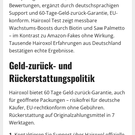
Bewertungen, ergänzt durch deutschsprachigen
Support und 60-Tage-Geld-zurück-Garantie, EU-
konform. Hairoxol Test zeigt messbare
Wachstums-Boosts durch Biotin und Saw Palmetto
– im Kontrast zu Amazon-Fakes ohne Wirkung.
Tausende Hairoxol Erfahrungen aus Deutschland
bestätigen echte Ergebnisse.
Geld-zurück- und
Rückerstattungspolitik
Hairoxol bietet 60 Tage Geld-zurück-Garantie, auch
für geöffnete Packungen – risikofrei für deutsche
Käufer, EU-rechtkonform ohne Gebühren.
Rückerstattung auf Originalzahlungsmittel in 7
Werktagen.
1.
Kontaktieren Sie Support über Hairoxol offizielle