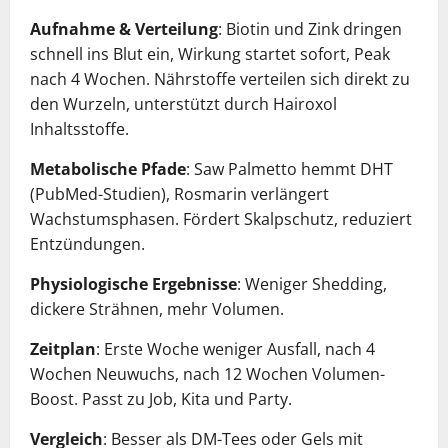
Aufnahme & Verteilung
: Biotin und Zink dringen
schnell ins Blut ein, Wirkung startet sofort, Peak
nach 4 Wochen. Nährstoffe verteilen sich direkt zu
den Wurzeln, unterstützt durch Hairoxol
Inhaltsstoffe.
Metabolische Pfade
: Saw Palmetto hemmt DHT
(PubMed-Studien), Rosmarin verlängert
Wachstumsphasen. Fördert Skalpschutz, reduziert
Entzündungen.
Physiologische Ergebnisse
: Weniger Shedding,
dickere Strähnen, mehr Volumen.
Zeitplan
: Erste Woche weniger Ausfall, nach 4
Wochen Neuwuchs, nach 12 Wochen Volumen-
Boost. Passt zu Job, Kita und Party.
Vergleich
: Besser als DM-Tees oder Gels mit