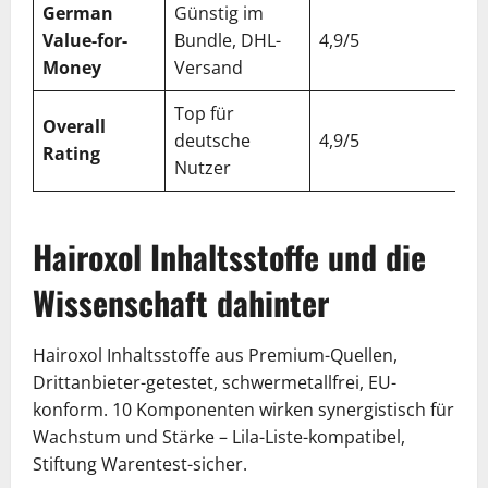
German
Günstig im
Value-for-
Bundle, DHL-
4,9/5
Money
Versand
Top für
Overall
deutsche
4,9/5
Rating
Nutzer
Hairoxol Inhaltsstoffe und die
Wissenschaft dahinter
Hairoxol Inhaltsstoffe aus Premium-Quellen,
Drittanbieter-getestet, schwermetallfrei, EU-
konform. 10 Komponenten wirken synergistisch für
Wachstum und Stärke – Lila-Liste-kompatibel,
Stiftung Warentest-sicher.