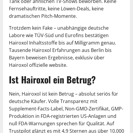
Tank oder ähnlichen TV-Shows beworben. Keine
Fernsehauftritte, keine Löwen-Deals, keine
dramatischen Pitch-Momente.
Trotzdem kein Fake – unabhängige deutsche
Labore wie TÜV-Süd und Eurofins bestätigen
Hairoxol Inhaltsstoffe bis auf Milligramm genau.
Tausende Hairoxol Erfahrungen aus Berlin bis
Bayern beweisen Ergebnisse, exklusiv über
Hairoxol offizielle website.
Ist Hairoxol ein Betrug?
Nein, Hairoxol ist kein Betrug – absolut seriös für
deutsche Käufer. Volle Transparenz mit
Supplement-Facts-Label, Non-GMO-Zertifikat, GMP-
Produktion in FDA-registrierten US-Anlagen und
null FDA-Warnungen sprechen für Qualität. Auf
Trustpilot glänzt es mit 4,9 Sternen aus über 10.000