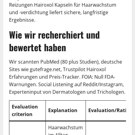
Reizungen Hairoxol Kapseln für Haarwachstum
und -verdichtung liefert sichere, langfristige
Ergebnisse.
Wie wir recherchiert und
bewertet haben
Wir scannten PubMed (80 plus Studien), deutsche
Sites wie gutefrage.net, Trustpilot Hairoxol
Erfahrungen und Preis-Tracker. FOIA: Null FDA-
Warnungen. Social Listening auf Reddit/Instagram,
Experteninput von Dermatologen und Trichologen.
Evaluation
Explanation
Evaluation/Rating
criterion
Haarwachstum