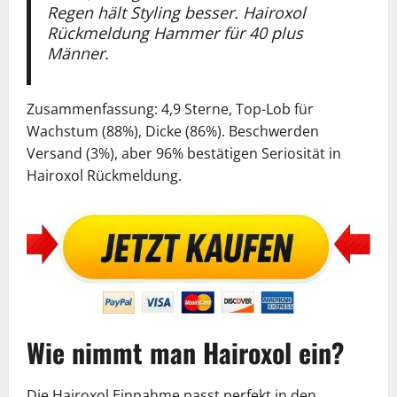
Regen hält Styling besser. Hairoxol
Rückmeldung Hammer für 40 plus
Männer.
Zusammenfassung: 4,9 Sterne, Top-Lob für
Wachstum (88%), Dicke (86%). Beschwerden
Versand (3%), aber 96% bestätigen Seriosität in
Hairoxol Rückmeldung.
Wie nimmt man Hairoxol ein?
Die Hairoxol Einnahme passt perfekt in den