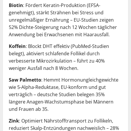
Biotin
: Fördert Keratin-Produktion (EFSA-
genehmigt), stärkt Strähnen bei Stress und
unregelmäßiger Ernährung – EU-Studien zeigen
52% Dichte-Steigerung nach 12 Wochen täglicher
Anwendung bei Erwachsenen mit Haarausfall.
Koffein
: Blockt DHT effektiv (PubMed-Studien
belegt), aktiviert schlafende Follikel durch
verbesserte Mikrozirkulation – führt zu 40%
weniger Ausfall nach 8 Wochen.
Saw Palmetto
: Hemmt Hormonungleichgewichte
wie 5-Alpha-Reduktase, EU-konform und gut
verträglich – deutsche Studien belegen 35%
längere Anagen-Wachstumsphase bei Männern
und Frauen ab 35.
Zink
: Optimiert Nährstofftransport zu Follikeln,
reduziert Skalp-Entzündungen nachweislich – 28%