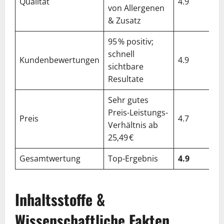
Qualität
4.9
von Allergenen
& Zusatz
95 % positiv;
schnell
Kundenbewertungen
4.9
sichtbare
Resultate
Sehr gutes
Preis-Leistungs-
Preis
4.7
Verhältnis ab
25,49 €
Gesamtwertung
Top-Ergebnis
4.9
Inhaltsstoffe &
Wissenschaftliche Fakten