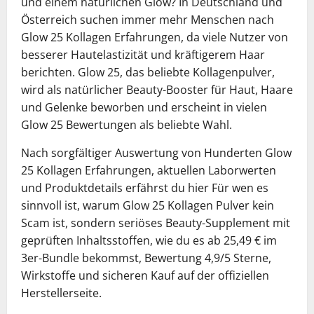
und einem natürlichen Glow? In Deutschland und
Österreich suchen immer mehr Menschen nach
Glow 25 Kollagen Erfahrungen, da viele Nutzer von
besserer Hautelastizität und kräftigerem Haar
berichten. Glow 25, das beliebte Kollagenpulver,
wird als natürlicher Beauty-Booster für Haut, Haare
und Gelenke beworben und erscheint in vielen
Glow 25 Bewertungen als beliebte Wahl.
Nach sorgfältiger Auswertung von Hunderten Glow
25 Kollagen Erfahrungen, aktuellen Laborwerten
und Produktdetails erfährst du hier Für wen es
sinnvoll ist, warum Glow 25 Kollagen Pulver kein
Scam ist, sondern seriöses Beauty-Supplement mit
geprüften Inhaltsstoffen, wie du es ab 25,49 € im
3er-Bundle bekommst, Bewertung 4,9/5 Sterne,
Wirkstoffe und sicheren Kauf auf der offiziellen
Herstellerseite.