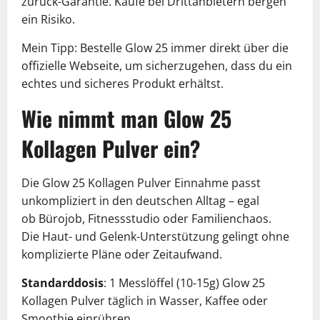
zurück-Garantie. Käufe bei Drittanbietern bergen
ein Risiko.
Mein Tipp: Bestelle Glow 25 immer direkt über die
offizielle Webseite, um sicherzugehen, dass du ein
echtes und sicheres Produkt erhältst.
Wie nimmt man Glow 25
Kollagen Pulver ein?
Die Glow 25 Kollagen Pulver Einnahme passt
unkompliziert in den deutschen Alltag – egal
ob Bürojob, Fitnessstudio oder Familienchaos.
Die Haut- und Gelenk-Unterstützung gelingt ohne
komplizierte Pläne oder Zeitaufwand.
Standarddosis
: 1 Messlöffel (10-15g) Glow 25
Kollagen Pulver täglich in Wasser, Kaffee oder
Smoothie einrühren.