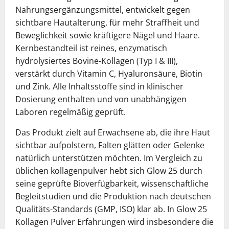
Nahrungsergänzungsmittel, entwickelt gegen
sichtbare Hautalterung, für mehr Straffheit und
Beweglichkeit sowie kräftigere Nägel und Haare.
Kernbestandteil ist reines, enzymatisch
hydrolysiertes Bovine-Kollagen (Typ I & III),
verstärkt durch Vitamin C, Hyaluronsäure, Biotin
und Zink. Alle Inhaltsstoffe sind in klinischer
Dosierung enthalten und von unabhängigen
Laboren regelmäßig geprüft.
Das Produkt zielt auf Erwachsene ab, die ihre Haut
sichtbar aufpolstern, Falten glätten oder Gelenke
natürlich unterstützen möchten. Im Vergleich zu
üblichen kollagenpulver hebt sich Glow 25 durch
seine geprüfte Bioverfügbarkeit, wissenschaftliche
Begleitstudien und die Produktion nach deutschen
Qualitäts-Standards (GMP, ISO) klar ab. In Glow 25
Kollagen Pulver Erfahrungen wird insbesondere die