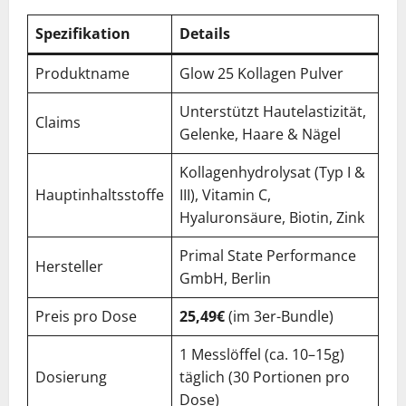
Spezifikation
Details
Produktname
Glow 25 Kollagen Pulver
Unterstützt Hautelastizität,
Claims
Gelenke, Haare & Nägel
Kollagenhydrolysat (Typ I &
Hauptinhaltsstoffe
III), Vitamin C,
Hyaluronsäure, Biotin, Zink
Primal State Performance
Hersteller
GmbH, Berlin
Preis pro Dose
25,49€
(im 3er-Bundle)
1 Messlöffel (ca. 10–15g)
Dosierung
täglich (30 Portionen pro
Dose)