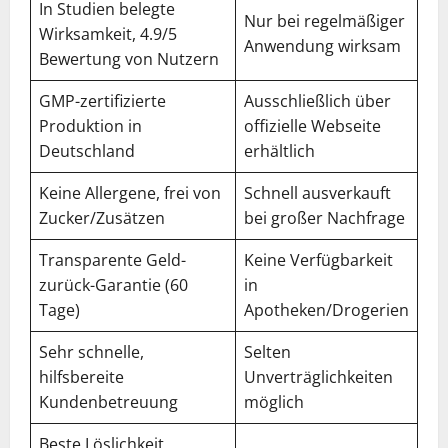
In Studien belegte
Nur bei regelmäßiger
Wirksamkeit, 4.9/5
Anwendung wirksam
Bewertung von Nutzern
GMP-zertifizierte
Ausschließlich über
Produktion in
offizielle Webseite
Deutschland
erhältlich
Keine Allergene, frei von
Schnell ausverkauft
Zucker/Zusätzen
bei großer Nachfrage
Transparente Geld-
Keine Verfügbarkeit
zurück-Garantie (60
in
Tage)
Apotheken/Drogerien
Sehr schnelle,
Selten
hilfsbereite
Unverträglichkeiten
Kundenbetreuung
möglich
Beste Löslichkeit,