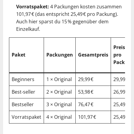
Vorratspaket:
4 Packungen kosten zusammen
101,97 € (das entspricht 25,49 € pro Packung).
Auch hier sparst du 15 % gegenüber dem
Einzelkauf.
Preis
Paket
Packungen
Gesamtpreis
pro
Packung
Beginners
1 × Original
29,99 €
29,99 €
Best-seller
2 × Original
53,98 €
26,99 €
Bestseller
3 × Original
76,47 €
25,49 €
Vorratspaket
4 × Original
101,97 €
25,49 €