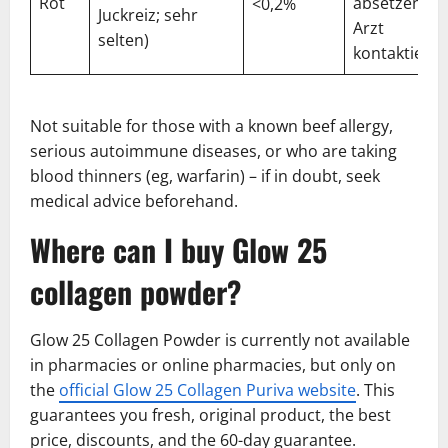
Rot
absetzen,
<0,2%
Juckreiz; sehr
Arzt
selten)
kontaktiere
Not suitable for those with a known beef allergy,
serious autoimmune diseases, or who are taking
blood thinners (eg, warfarin) – if in doubt, seek
medical advice beforehand.
Where can I buy Glow 25
collagen powder?
Glow 25 Collagen Powder is currently not available
in pharmacies or online pharmacies, but only on
the
official Glow 25 Collagen Puriva website
. This
guarantees you fresh, original product, the best
price, discounts, and the 60-day guarantee.