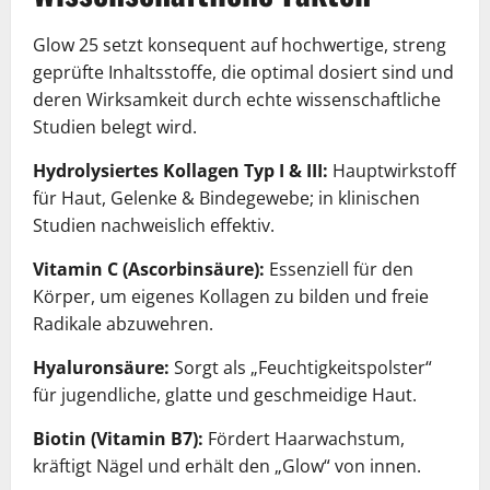
Glow 25 setzt konsequent auf hochwertige, streng
geprüfte Inhaltsstoffe, die optimal dosiert sind und
deren Wirksamkeit durch echte wissenschaftliche
Studien belegt wird.
Hydrolysiertes Kollagen Typ I & III:
Hauptwirkstoff
für Haut, Gelenke & Bindegewebe; in klinischen
Studien nachweislich effektiv.
Vitamin C (Ascorbinsäure):
Essenziell für den
Körper, um eigenes Kollagen zu bilden und freie
Radikale abzuwehren.
Hyaluronsäure:
Sorgt als „Feuchtigkeitspolster“
für jugendliche, glatte und geschmeidige Haut.
Biotin (Vitamin B7):
Fördert Haarwachstum,
kräftigt Nägel und erhält den „Glow“ von innen.