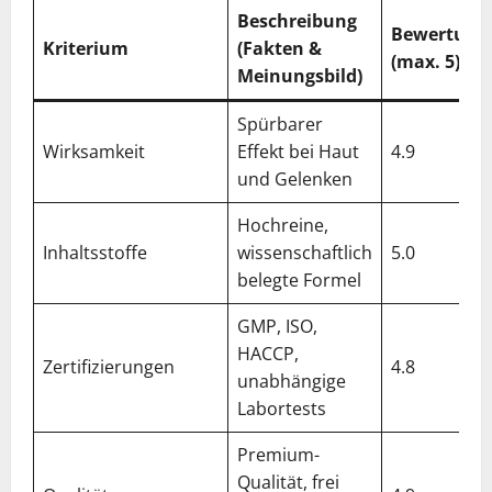
Beschreibung
Bewertung
Kriterium
(Fakten &
(max. 5)
Meinungsbild)
Spürbarer
Wirksamkeit
Effekt bei Haut
4.9
und Gelenken
Hochreine,
Inhaltsstoffe
wissenschaftlich
5.0
belegte Formel
GMP, ISO,
HACCP,
Zertifizierungen
4.8
unabhängige
Labortests
Premium-
Qualität, frei