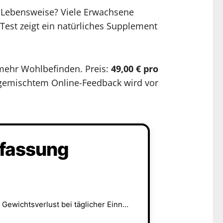
r Lebensweise? Viele Erwachsene
est zeigt ein natürliches Supplement
mehr Wohlbefinden. Preis:
49,00 € pro
 gemischtem Online-Feedback wird vor
nfassung
Weniger Heißhunger, stabile Energie und sichtbarer Gewichtsverlust bei täglicher Einnahme.