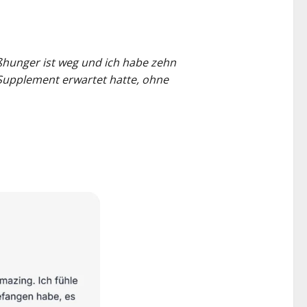
ißhunger ist weg und ich habe zehn
s Supplement erwartet hatte, ohne