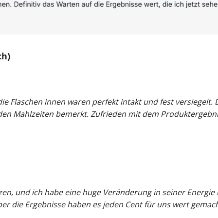
ch)
ie Flaschen innen waren perfekt intakt und fest versiegelt. 
 den Mahlzeiten bemerkt. Zufrieden mit dem Produktergebn
zen, und ich habe eine huge Veränderung in seiner Energie
ber die Ergebnisse haben es jeden Cent für uns wert gemacht