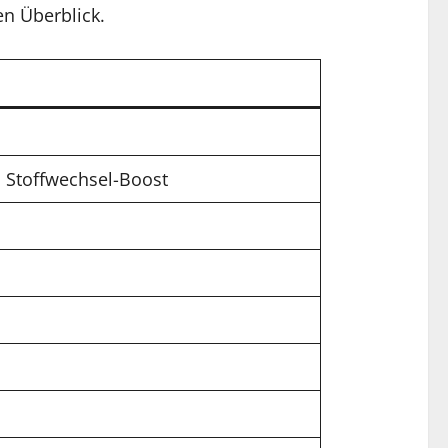
en Überblick.
d Stoffwechsel-Boost