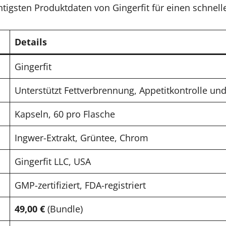
tigsten Produktdaten von Gingerfit für einen schnell
Details
Gingerfit
Unterstützt Fettverbrennung, Appetitkontrolle un
Kapseln, 60 pro Flasche
Ingwer-Extrakt, Grüntee, Chrom
Gingerfit LLC, USA
GMP-zertifiziert, FDA-registriert
49,00 €
(Bundle)