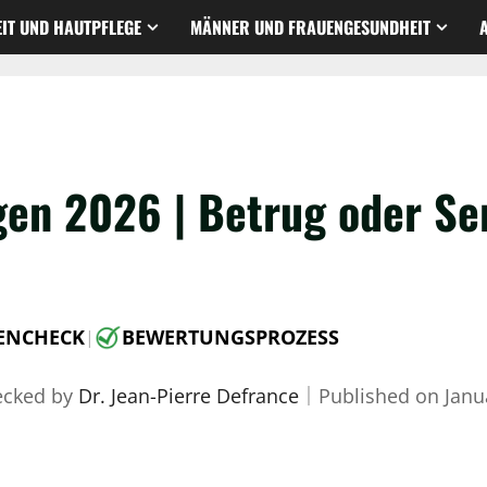
IT UND HAUTPFLEGE
MÄNNER UND FRAUENGESUNDHEIT
ngen 2026 | Betrug oder Se
ENCHECK
BEWERTUNGSPROZESS
|
ecked by
Dr. Jean-Pierre Defrance
｜
Published on
Janu