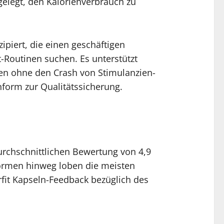
gelegt, den Kalorienverbrauch zu
ipiert, die einen geschäftigen
-Routinen suchen. Es unterstützt
nen ohne den Crash von Stimulanzien-
onform zur Qualitätssicherung.
urchschnittlichen Bewertung von 4,9
tformen hinweg loben die meisten
fit Kapseln-Feedback bezüglich des