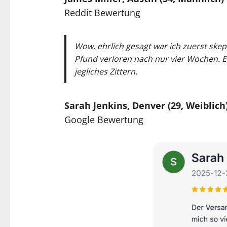
Reddit Bewertung
Wow, ehrlich gesagt war ich zuerst skep
Pfund verloren nach nur vier Wochen. Es
jegliches Zittern.
Sarah Jenkins, Denver (29, Weiblich
Google Bewertung