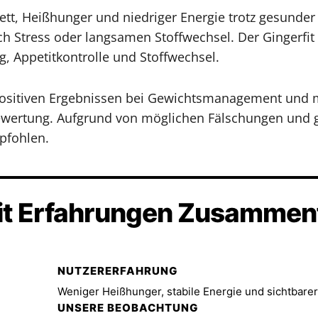
ett, Heißhunger und niedriger Energie trotz gesunde
Stress oder langsamen Stoffwechsel. Der Gingerfit T
, Appetitkontrolle und Stoffwechsel.
 positiven Ergebnissen bei Gewichtsmanagement und 
Bewertung. Aufgrund von möglichen Fälschungen und
pfohlen.
it Erfahrungen Zusamme
NUTZERERFAHRUNG
UNSERE BEOBACHTUNG