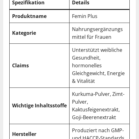
Spezifikation
Details
Produktname
Femin Plus
Nahrungsergänzungs
Kategorie
mittel für Frauen
Unterstützt weibliche
Gesundheit,
Claims
hormonelles
Gleichgewicht, Energie
& Vitalität
Kurkuma-Pulver, Zimt-
Pulver,
Wichtige Inhaltsstoffe
Kaktusfeigenextrakt,
Goji-Beerenextrakt
Produziert nach GMP-
Hersteller
und HACCP-Standards