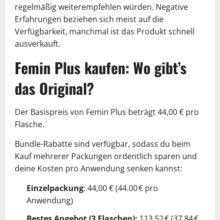
regelmäßig weiterempfehlen würden. Negative
Erfahrungen beziehen sich meist auf die
Verfügbarkeit, manchmal ist das Produkt schnell
ausverkauft.
Femin Plus kaufen: Wo gibt’s
das Original?
Der Basispreis von Femin Plus beträgt 44,00 € pro
Flasche.
Bundle-Rabatte sind verfügbar, sodass du beim
Kauf mehrerer Packungen ordentlich sparen und
deine Kosten pro Anwendung senken kannst:
Einzelpackung
: 44,00 € (44.00 € pro
Anwendung)
Bestes Angebot (3 Flaschen):
113,52 € (37,84 €