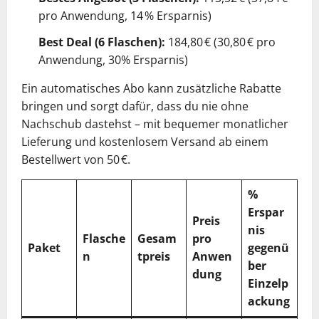
pro Anwendung, 14 % Ersparnis)
Best Deal (6 Flaschen):
184,80 € (30,80 € pro
Anwendung, 30% Ersparnis)
Ein automatisches Abo kann zusätzliche Rabatte
bringen und sorgt dafür, dass du nie ohne
Nachschub dastehst – mit bequemer monatlicher
Lieferung und kostenlosem Versand ab einem
Bestellwert von 50 €.
%
Erspar
Preis
nis
Flasche
Gesam
pro
Paket
gegenü
n
tpreis
Anwen
ber
dung
Einzelp
ackung