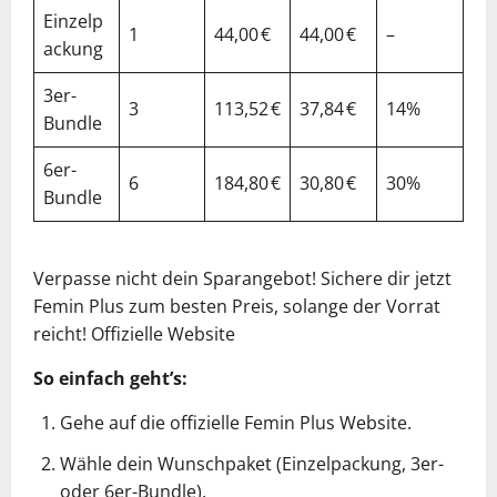
Einzelp
1
44,00 €
44,00 €
–
ackung
3er-
3
113,52 €
37,84 €
14%
Bundle
6er-
6
184,80 €
30,80 €
30%
Bundle
Verpasse nicht dein Sparangebot! Sichere dir jetzt
Femin Plus zum besten Preis, solange der Vorrat
reicht! Offizielle Website
So einfach geht’s:
Gehe auf die offizielle Femin Plus Website.
Wähle dein Wunschpaket (Einzelpackung, 3er-
oder 6er-Bundle).