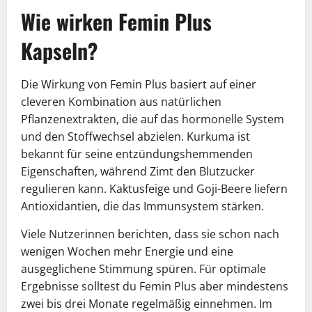
Wie wirken Femin Plus
Kapseln?
Die Wirkung von Femin Plus basiert auf einer
cleveren Kombination aus natürlichen
Pflanzenextrakten, die auf das hormonelle System
und den Stoffwechsel abzielen. Kurkuma ist
bekannt für seine entzündungshemmenden
Eigenschaften, während Zimt den Blutzucker
regulieren kann. Kaktusfeige und Goji-Beere liefern
Antioxidantien, die das Immunsystem stärken.
Viele Nutzerinnen berichten, dass sie schon nach
wenigen Wochen mehr Energie und eine
ausgeglichene Stimmung spüren. Für optimale
Ergebnisse solltest du Femin Plus aber mindestens
zwei bis drei Monate regelmäßig einnehmen. Im