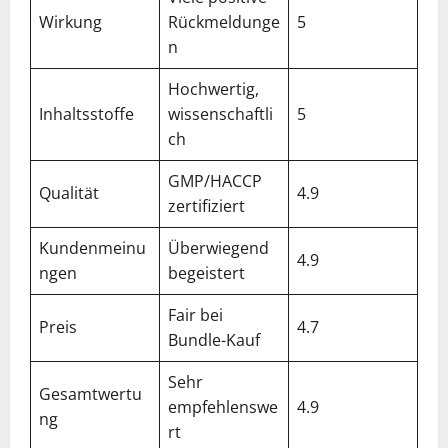
Wirkung
Rückmeldunge
5
n
Hochwertig,
Inhaltsstoffe
wissenschaftli
5
ch
GMP/HACCP
Qualität
4.9
zertifiziert
Kundenmeinu
Überwiegend
4.9
ngen
begeistert
Fair bei
Preis
4.7
Bundle-Kauf
Sehr
Gesamtwertu
empfehlenswe
4.9
ng
rt