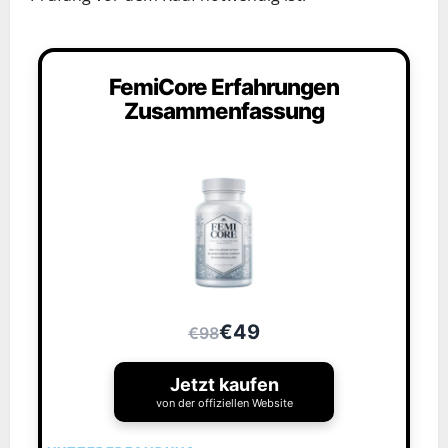
FemiCore Erfahrungen
Zusammenfassung
€49
€98
Jetzt kaufen
von der offiziellen Website