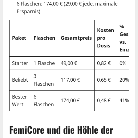
6 Flaschen: 174,00 € (29,00 € jede, maximale
Ersparnis)
%
Kosten
Gespar
Paket
Flaschen
Gesamtpreis
pro
vs.
Dosis
Einzel
Starter
1 Flasche
49,00 €
0,82 €
0%
3
Beliebt
117,00 €
0,65 €
20%
Flaschen
Bester
6
174,00 €
0,48 €
41%
Wert
Flaschen
FemiCore und die Höhle der