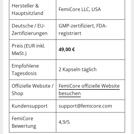
Hersteller &
FemiCore LLC, USA
Hauptsitzland
Deutsche / EU-
GMP-zertifiziert, FDA-
Zertifizierungen
registriert
Preis (EUR inkl.
49,00 €
MwSt.)
Empfohlene
2 Kapseln täglich
Tagesdosis
Offizielle Website /
FemiCore offizielle Website
Shop
besuchen
Kundensupport
support@femicore.com
FemiCore
4,9/5
Bewertung