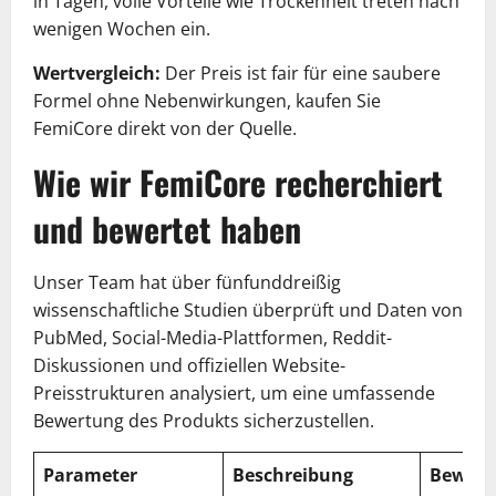
in Tagen, volle Vorteile wie Trockenheit treten nach
wenigen Wochen ein.
Wertvergleich:
Der Preis ist fair für eine saubere
Formel ohne Nebenwirkungen, kaufen Sie
FemiCore direkt von der Quelle.
Wie wir FemiCore recherchiert
und bewertet haben
Unser Team hat über fünfunddreißig
wissenschaftliche Studien überprüft und Daten von
PubMed, Social-Media-Plattformen, Reddit-
Diskussionen und offiziellen Website-
Preisstrukturen analysiert, um eine umfassende
Bewertung des Produkts sicherzustellen.
Parameter
Beschreibung
Bewert