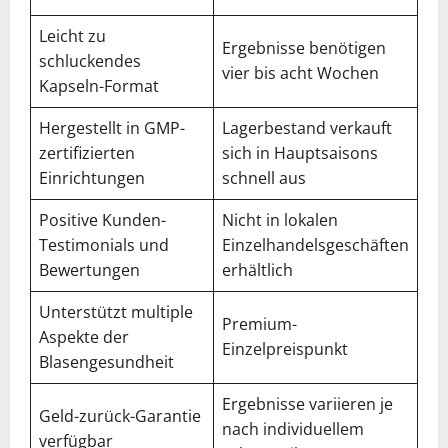
Leicht zu
Ergebnisse benötigen
schluckendes
vier bis acht Wochen
Kapseln-Format
Hergestellt in GMP-
Lagerbestand verkauft
zertifizierten
sich in Hauptsaisons
Einrichtungen
schnell aus
Positive Kunden-
Nicht in lokalen
Testimonials und
Einzelhandelsgeschäften
Bewertungen
erhältlich
Unterstützt multiple
Premium-
Aspekte der
Einzelpreispunkt
Blasengesundheit
Ergebnisse variieren je
Geld-zurück-Garantie
nach individuellem
verfügbar