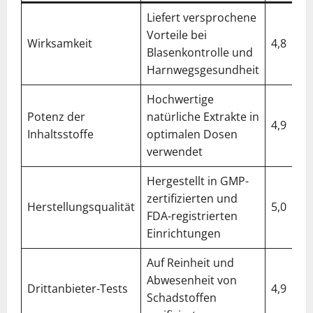
Liefert versprochene
Vorteile bei
Wirksamkeit
4,8
Blasenkontrolle und
Harnwegsgesundheit
Hochwertige
Potenz der
natürliche Extrakte in
4,9
Inhaltsstoffe
optimalen Dosen
verwendet
Hergestellt in GMP-
zertifizierten und
Herstellungsqualität
5,0
FDA-registrierten
Einrichtungen
Auf Reinheit und
Abwesenheit von
Drittanbieter-Tests
4,9
Schadstoffen