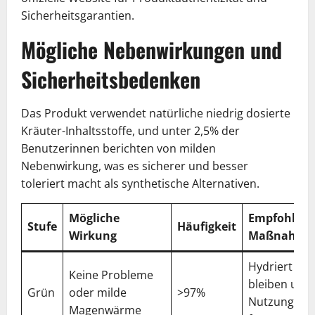
Sicherheitsgarantien.
Mögliche Nebenwirkungen und
Sicherheitsbedenken
Das Produkt verwendet natürliche niedrig dosierte
Kräuter-Inhaltsstoffe, und unter 2,5% der
Benutzerinnen berichten von milden
Nebenwirkung, was es sicherer und besser
toleriert macht als synthetische Alternativen.
Mögliche
Empfohlen
Stufe
Häufigkeit
Wirkung
Maßnahme
Hydriert
Keine Probleme
bleiben und
Grün
oder milde
>97%
Nutzung
Magenwärme