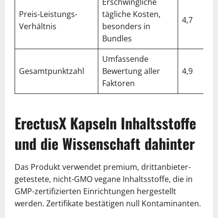
Erschwingliche
Preis-Leistungs-
tägliche Kosten,
4,7
Verhältnis
besonders in
Bundles
Umfassende
Gesamtpunktzahl
Bewertung aller
4,9
Faktoren
ErectusX Kapseln Inhaltsstoffe
und die Wissenschaft dahinter
Das Produkt verwendet premium, drittanbieter-
getestete, nicht-GMO vegane Inhaltsstoffe, die in
GMP-zertifizierten Einrichtungen hergestellt
werden. Zertifikate bestätigen null Kontaminanten.