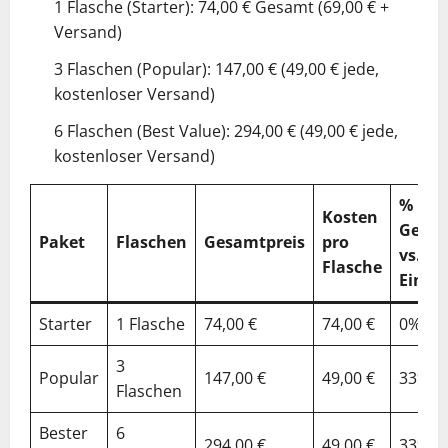
1 Flasche (Starter): 74,00 € Gesamt (69,00 € +
Versand)
3 Flaschen (Popular): 147,00 € (49,00 € jede,
kostenloser Versand)
6 Flaschen (Best Value): 294,00 € (49,00 € jede,
kostenloser Versand)
%
Kosten
Gespa
Paket
Flaschen
Gesamtpreis
pro
vs.
Flasche
Einzel
Starter
1 Flasche
74,00 €
74,00 €
0%
3
Popular
147,00 €
49,00 €
33%
Flaschen
Bester
6
294,00 €
49,00 €
33%