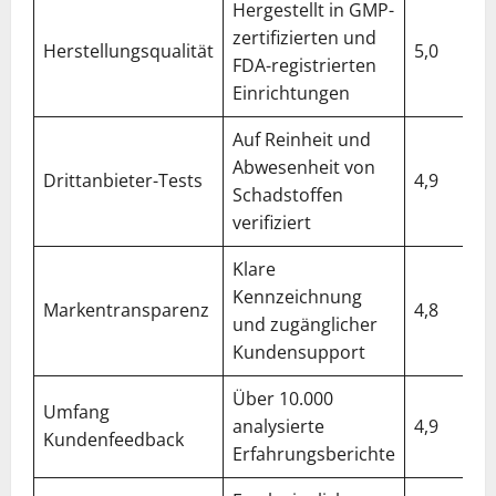
Hergestellt in GMP-
zertifizierten und
Herstellungsqualität
5,0
FDA-registrierten
Einrichtungen
Auf Reinheit und
Abwesenheit von
Drittanbieter-Tests
4,9
Schadstoffen
verifiziert
Klare
Kennzeichnung
Markentransparenz
4,8
und zugänglicher
Kundensupport
Über 10.000
Umfang
analysierte
4,9
Kundenfeedback
Erfahrungsberichte