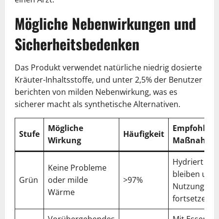
Mögliche Nebenwirkungen und
Sicherheitsbedenken
Das Produkt verwendet natürliche niedrig dosierte
Kräuter-Inhaltsstoffe, und unter 2,5% der Benutzer
berichten von milden Nebenwirkung, was es
sicherer macht als synthetische Alternativen.
Mögliche
Empfohlen
Stufe
Häufigkeit
Wirkung
Maßnahme
Hydriert
Keine Probleme
bleiben und
Grün
oder milde
>97%
Nutzung
Wärme
fortsetzen
Vorübergehendes
Mit Essen