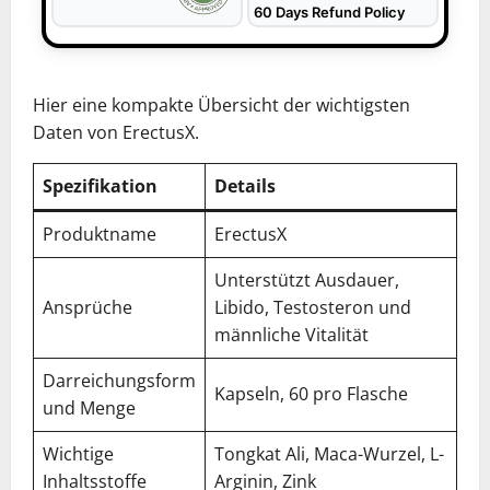
60 Days Refund Policy
Hier eine kompakte Übersicht der wichtigsten
Daten von ErectusX.
Spezifikation
Details
Produktname
ErectusX
Unterstützt Ausdauer,
Ansprüche
Libido, Testosteron und
männliche Vitalität
Darreichungsform
Kapseln, 60 pro Flasche
und Menge
Wichtige
Tongkat Ali, Maca-Wurzel, L-
Inhaltsstoffe
Arginin, Zink