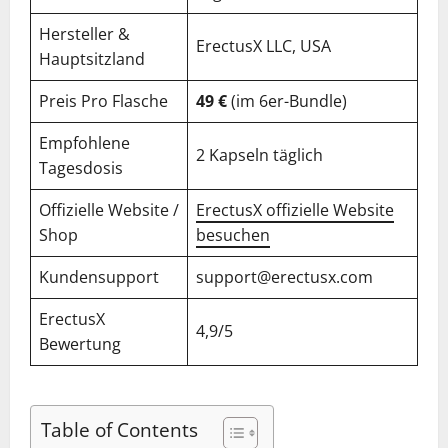
Hersteller &
ErectusX LLC, USA
Hauptsitzland
Preis Pro Flasche
49 €
(im 6er-Bundle)
Empfohlene
2 Kapseln täglich
Tagesdosis
Offizielle Website /
ErectusX offizielle Website
Shop
besuchen
Kundensupport
support@erectusx.com
ErectusX
4,9/5
Bewertung
Table of Contents