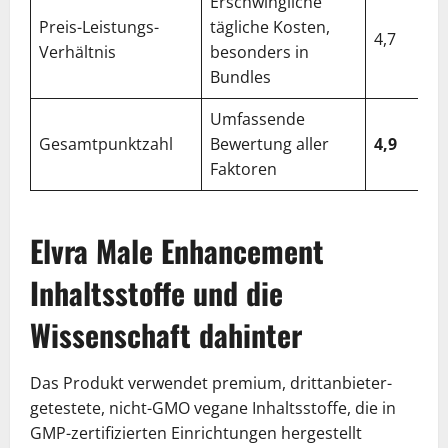
Erschwingliche
Preis-Leistungs-
tägliche Kosten,
4,7
Verhältnis
besonders in
Bundles
Umfassende
Gesamtpunktzahl
Bewertung aller
4,9
Faktoren
Elvra Male Enhancement
Inhaltsstoffe und die
Wissenschaft dahinter
Das Produkt verwendet premium, drittanbieter-
getestete, nicht-GMO vegane Inhaltsstoffe, die in
GMP-zertifizierten Einrichtungen hergestellt