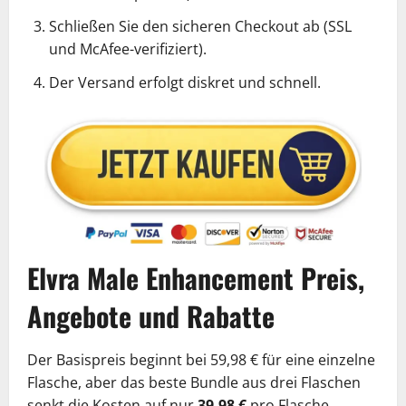
Schließen Sie den sicheren Checkout ab (SSL
und McAfee-verifiziert).
Der Versand erfolgt diskret und schnell.
Elvra Male Enhancement Preis,
Angebote und Rabatte
Der Basispreis beginnt bei 59,98 € für eine einzelne
Flasche, aber das beste Bundle aus drei Flaschen
senkt die Kosten auf nur
39,98 €
pro Flasche.