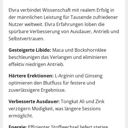
Elvra verbindet Wissenschaft mit realem Erfolg in
der männlichen Leistung für Tausende zufriedener
Nutzer weltweit. Elvra Erfahrungen loben die
spürbare Verbesserung von Ausdauer, Antrieb und
Selbstvertrauen.
Gesteigerte Libido:
Maca und Bockshornklee
beschleunigen das Verlangen und eliminieren
effektiv niedrigen Antrieb.
Härtere Erektionen:
L-Arginin und Ginseng
optimieren den Blutfluss für festere und
zuverlässigere Ergebnisse.
Verbesserte Ausdauer:
Tongkat Ali und Zink
verzögern Müdigkeit, was längere Sessions
ermöglicht.
Energie:
Effizienter Stoffwechsel liefert stetige