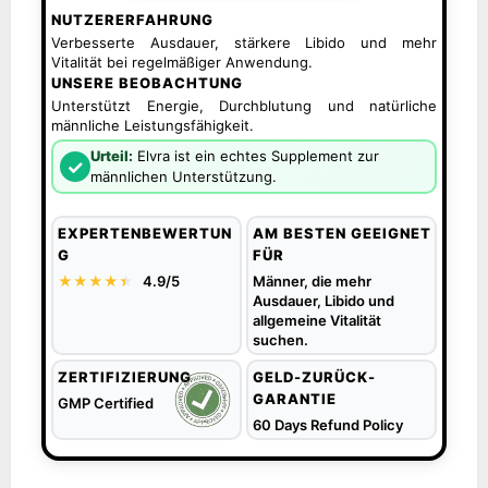
NUTZERERFAHRUNG
Verbesserte Ausdauer, stärkere Libido und mehr
Vitalität bei regelmäßiger Anwendung.
UNSERE BEOBACHTUNG
Unterstützt Energie, Durchblutung und natürliche
männliche Leistungsfähigkeit.
Urteil:
Elvra ist ein echtes Supplement zur
✓
männlichen Unterstützung.
EXPERTENBEWERTUN
AM BESTEN GEEIGNET
G
FÜR
★★★★
★
★
4.9/5
Männer, die mehr
Ausdauer, Libido und
allgemeine Vitalität
suchen.
ZERTIFIZIERUNG
GELD-ZURÜCK-
GARANTIE
GMP Certified
60 Days Refund Policy