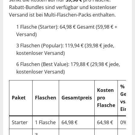
Rabatt-Bundles sind verfügbar und kostenloser
Versand ist bei Multi-Flaschen-Packs enthalten.
1 Flasche (Starter): 64,98 € Gesamt (59,98 € +
Versand)
3 Flaschen (Popular): 119,94 € (39,98 € jede,
kostenloser Versand)
6 Flaschen (Best Value): 179,88 € (29,98 € jede,
kostenloser Versand)
%
Kosten
Gespa
Paket
Flaschen
Gesamtpreis
pro
vs.
Flasche
Einzel
Starter
1 Flasche
64,98 €
64,98 €
0%
3