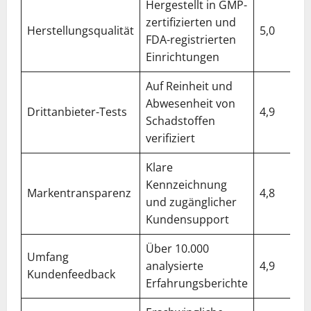
Hergestellt in GMP-
zertifizierten und
Herstellungsqualität
5,0
FDA-registrierten
Einrichtungen
Auf Reinheit und
Abwesenheit von
Drittanbieter-Tests
4,9
Schadstoffen
verifiziert
Klare
Kennzeichnung
Markentransparenz
4,8
und zugänglicher
Kundensupport
Über 10.000
Umfang
analysierte
4,9
Kundenfeedback
Erfahrungsberichte