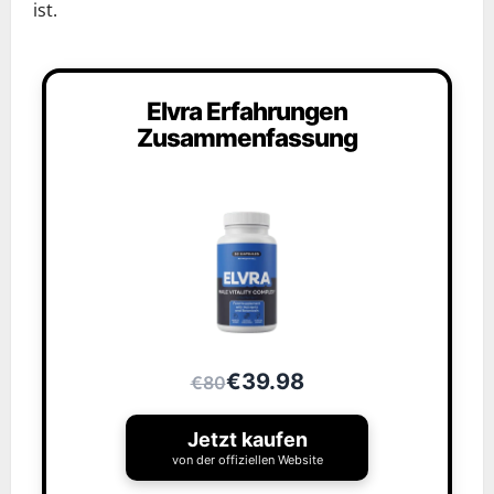
ist.
Elvra Erfahrungen
Zusammenfassung
€39.98
€80
Jetzt kaufen
von der offiziellen Website