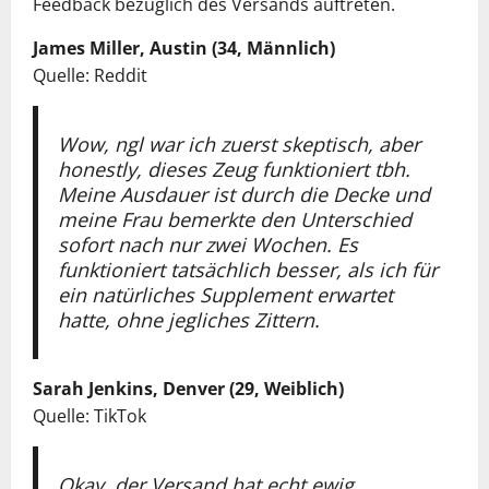
Feedback bezüglich des Versands auftreten.
James Miller, Austin (34, Männlich)
Quelle: Reddit
Wow, ngl war ich zuerst skeptisch, aber
honestly, dieses Zeug funktioniert tbh.
Meine Ausdauer ist durch die Decke und
meine Frau bemerkte den Unterschied
sofort nach nur zwei Wochen. Es
funktioniert tatsächlich besser, als ich für
ein natürliches Supplement erwartet
hatte, ohne jegliches Zittern.
Sarah Jenkins, Denver (29, Weiblich)
Quelle: TikTok
Okay, der Versand hat echt ewig