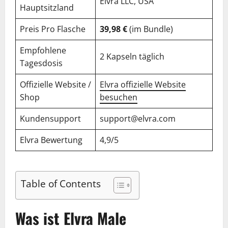
Elvra LLC, USA
Hauptsitzland
Preis Pro Flasche
39,98 €
(im Bundle)
Empfohlene
2 Kapseln täglich
Tagesdosis
Offizielle Website /
Elvra offizielle Website
Shop
besuchen
Kundensupport
support@elvra.com
Elvra Bewertung
4,9/5
Table of Contents
Was ist Elvra Male