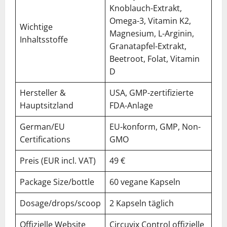
Knoblauch-Extrakt,
Omega-3, Vitamin K2,
Wichtige
Magnesium, L-Arginin,
Inhaltsstoffe
Granatapfel-Extrakt,
Beetroot, Folat, Vitamin
D
Hersteller &
USA, GMP-zertifizierte
Hauptsitzland
FDA-Anlage
German/EU
EU-konform, GMP, Non-
Certifications
GMO
Preis (EUR incl. VAT)
49 €
Package Size/bottle
60 vegane Kapseln
Dosage/drops/scoop
2 Kapseln täglich
Offizielle Website
Circuvix Control offizielle