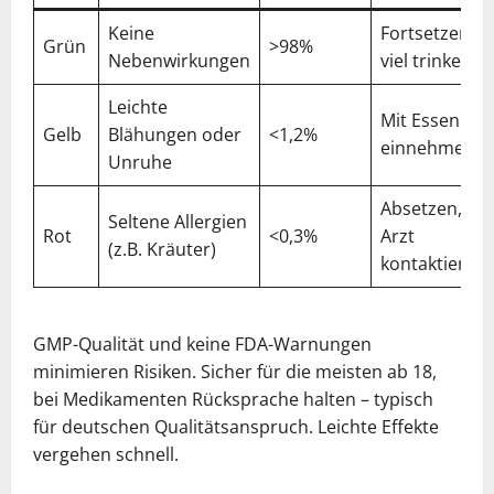
Keine
Fortsetzen,
Grün
>98%
Nebenwirkungen
viel trinken
Leichte
Mit Essen
Gelb
Blähungen oder
<1,2%
einnehmen
Unruhe
Absetzen,
Seltene Allergien
Rot
<0,3%
Arzt
(z.B. Kräuter)
kontaktieren
GMP-Qualität und keine FDA-Warnungen
minimieren Risiken. Sicher für die meisten ab 18,
bei Medikamenten Rücksprache halten – typisch
für deutschen Qualitätsanspruch. Leichte Effekte
vergehen schnell.