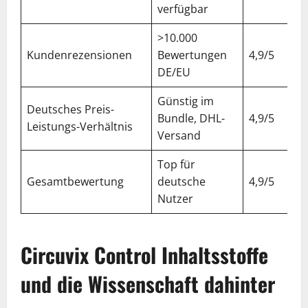
verfügbar
>10.000
Kundenrezensionen
Bewertungen
4,9/5
DE/EU
Günstig im
Deutsches Preis-
Bundle, DHL-
4,9/5
Leistungs-Verhältnis
Versand
Top für
Gesamtbewertung
deutsche
4,9/5
Nutzer
Circuvix Control Inhaltsstoffe
und die Wissenschaft dahinter