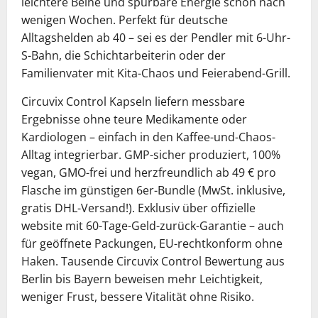
leichtere Beine und spürbare Energie schon nach
wenigen Wochen. Perfekt für deutsche
Alltagshelden ab 40 – sei es der Pendler mit 6-Uhr-
S-Bahn, die Schichtarbeiterin oder der
Familienvater mit Kita-Chaos und Feierabend-Grill.
Circuvix Control Kapseln liefern messbare
Ergebnisse ohne teure Medikamente oder
Kardiologen – einfach in den Kaffee-und-Chaos-
Alltag integrierbar. GMP-sicher produziert, 100%
vegan, GMO-frei und herzfreundlich ab 49 € pro
Flasche im günstigen 6er-Bundle (MwSt. inklusive,
gratis DHL-Versand!). Exklusiv über offizielle
website mit 60-Tage-Geld-zurück-Garantie – auch
für geöffnete Packungen, EU-rechtkonform ohne
Haken. Tausende Circuvix Control Bewertung aus
Berlin bis Bayern beweisen mehr Leichtigkeit,
weniger Frust, bessere Vitalität ohne Risiko.