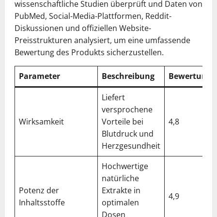
wissenschaftliche Studien überprüft und Daten von
PubMed, Social-Media-Plattformen, Reddit-
Diskussionen und offiziellen Website-
Preisstrukturen analysiert, um eine umfassende
Bewertung des Produkts sicherzustellen.
Parameter
Beschreibung
Bewertung/
Liefert
versprochene
Wirksamkeit
Vorteile bei
4,8
Blutdruck und
Herzgesundheit
Hochwertige
natürliche
Potenz der
Extrakte in
4,9
Inhaltsstoffe
optimalen
Dosen