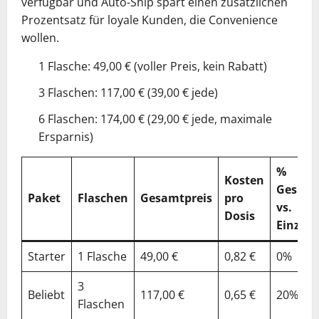
verfügbar und Auto-Ship spart einen zusätzlichen
Prozentsatz für loyale Kunden, die Convenience
wollen.
1 Flasche: 49,00 € (voller Preis, kein Rabatt)
3 Flaschen: 117,00 € (39,00 € jede)
6 Flaschen: 174,00 € (29,00 € jede, maximale
Ersparnis)
%
Kosten
Gespar
Paket
Flaschen
Gesamtpreis
pro
vs.
Dosis
Einzel
Starter
1 Flasche
49,00 €
0,82 €
0%
3
Beliebt
117,00 €
0,65 €
20%
Flaschen