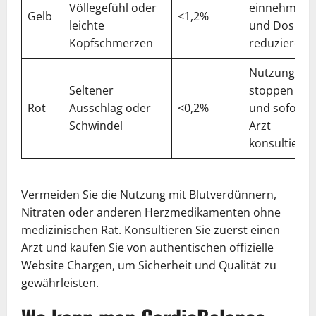
Völlegefühl oder
einnehmen
Gelb
<1,2%
leichte
und Dosis
Kopfschmerzen
reduzieren
Nutzung
Seltener
stoppen
Rot
Ausschlag oder
<0,2%
und sofort
Schwindel
Arzt
konsultieren
Vermeiden Sie die Nutzung mit Blutverdünnern,
Nitraten oder anderen Herzmedikamenten ohne
medizinischen Rat. Konsultieren Sie zuerst einen
Arzt und kaufen Sie von authentischen offizielle
Website Chargen, um Sicherheit und Qualität zu
gewährleisten.