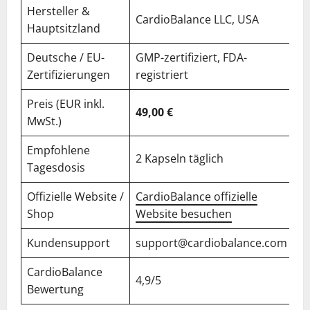
Hersteller &
CardioBalance LLC, USA
Hauptsitzland
Deutsche / EU-
GMP-zertifiziert, FDA-
Zertifizierungen
registriert
Preis (EUR inkl.
49,00 €
MwSt.)
Empfohlene
2 Kapseln täglich
Tagesdosis
Offizielle Website /
CardioBalance offizielle
Shop
Website besuchen
Kundensupport
support@cardiobalance.com
CardioBalance
4,9/5
Bewertung