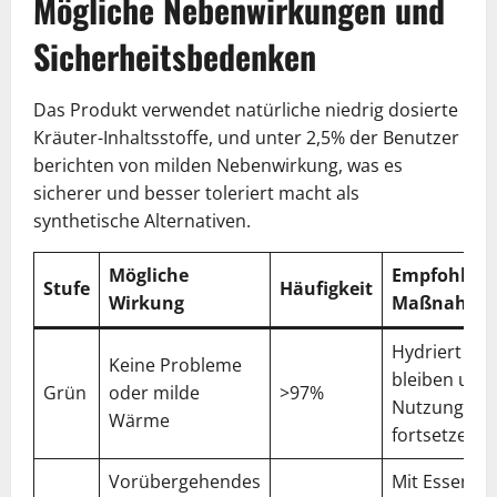
Mögliche Nebenwirkungen und
Sicherheitsbedenken
Das Produkt verwendet natürliche niedrig dosierte
Kräuter-Inhaltsstoffe, und unter 2,5% der Benutzer
berichten von milden Nebenwirkung, was es
sicherer und besser toleriert macht als
synthetische Alternativen.
Mögliche
Empfohlen
Stufe
Häufigkeit
Wirkung
Maßnahme
Hydriert
Keine Probleme
bleiben und
Grün
oder milde
>97%
Nutzung
Wärme
fortsetzen
Vorübergehendes
Mit Essen