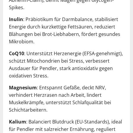
Abnehm-Claim), dehnt Magen gegen Glycogen-
Spikes.
Inulin
: Präbiotikum für Darmbalance, stabilisiert
Energie durch kurzkettige Fettsäuren, reduziert
Blähungen bei Brot-Liebhabern, fördert gesundes
Mikrobiom.
CoQ10
: Unterstützt Herzenergie (EFSA-genehmigt),
schützt Mitochondrien bei Stress, verbessert
Ausdauer für Pendler, stark antioxidativ gegen
oxidativen Stress.
Magnesium
: Entspannt Gefäße, deckt NRV,
verhindert Herzrasen nach Arbeit, lindert
Muskelkrämpfe, unterstützt Schlafqualität bei
Schichtarbeitern.
Kalium
: Balanciert Blutdruck (EU-Standards), ideal
für Pendler mit salzreicher Ernährung, reguliert