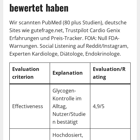
bewertet haben
Wir scannten PubMed (80 plus Studien), deutsche
Sites wie gutefrage.net, Trustpilot Cardio Genix
Erfahrungen und Preis-Tracker. FOIA: Null FDA-
Warnungen. Social Listening auf Reddit/Instagram,
Experten Kardiologe, Diätologe, Endokrinologe.
Evaluation
Evaluation/R
Explanation
criterion
ating
Glycogen-
Kontrolle im
Effectiveness
Alltag,
4,9/5
Nutzer/Studie
n bestätigt
Hochdosiert,