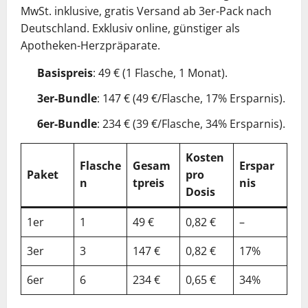
MwSt. inklusive, gratis Versand ab 3er-Pack nach
Deutschland. Exklusiv online, günstiger als
Apotheken-Herzpräparate.
Basispreis
: 49 € (1 Flasche, 1 Monat).
3er-Bundle
: 147 € (49 €/Flasche, 17% Ersparnis).
6er-Bundle
: 234 € (39 €/Flasche, 34% Ersparnis).
Kosten
Flasche
Gesam
Erspar
Paket
pro
n
tpreis
nis
Dosis
1er
1
49 €
0,82 €
–
3er
3
147 €
0,82 €
17%
6er
6
234 €
0,65 €
34%