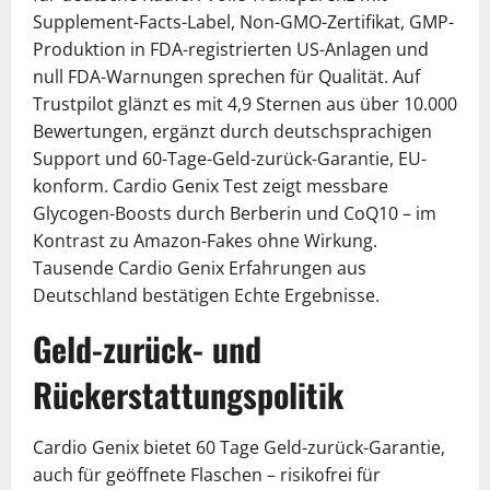
Supplement-Facts-Label, Non-GMO-Zertifikat, GMP-
Produktion in FDA-registrierten US-Anlagen und
null FDA-Warnungen sprechen für Qualität. Auf
Trustpilot glänzt es mit 4,9 Sternen aus über 10.000
Bewertungen, ergänzt durch deutschsprachigen
Support und 60-Tage-Geld-zurück-Garantie, EU-
konform. Cardio Genix Test zeigt messbare
Glycogen-Boosts durch Berberin und CoQ10 – im
Kontrast zu Amazon-Fakes ohne Wirkung.
Tausende Cardio Genix Erfahrungen aus
Deutschland bestätigen Echte Ergebnisse.
Geld-zurück- und
Rückerstattungspolitik
Cardio Genix bietet 60 Tage Geld-zurück-Garantie,
auch für geöffnete Flaschen – risikofrei für