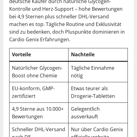
deutsche Käufer durch natürliche Glycogen-
Kontrolle und Herz-Support – hohe Bewertungen
bei 4,9 Sternen plus schneller DHL-Versand
machen es top. Tägliche Routine und Exklusivität
sind zu bedenken, doch Pluspunkte dominieren in
Cardio Genix Erfahrungen.
Vorteile
Nachteile
Natürlicher Glycogen-
Tägliche Einnahme
Boost ohne Chemie
nötig
EU-konform, GMP-
Etwas teurer als
zertifiziert
Drogerie-Tabletten
4,9 Sterne aus 10.000+
Gelegentlich
Bewertungen
ausverkauft
Schneller DHL-Versand
Nur über Cardio Genix