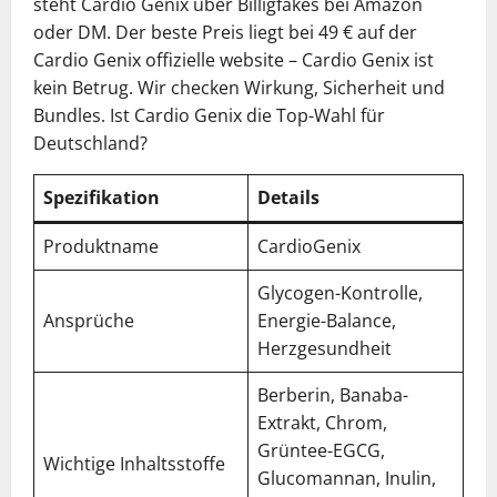
steht Cardio Genix über Billigfakes bei Amazon
oder DM. Der beste Preis liegt bei 49 € auf der
Cardio Genix offizielle website – Cardio Genix ist
kein Betrug. Wir checken Wirkung, Sicherheit und
Bundles. Ist Cardio Genix die Top-Wahl für
Deutschland?
Spezifikation
Details
Produktname
CardioGenix
Glycogen-Kontrolle,
Ansprüche
Energie-Balance,
Herzgesundheit
Berberin, Banaba-
Extrakt, Chrom,
Grüntee-EGCG,
Wichtige Inhaltsstoffe
Glucomannan, Inulin,