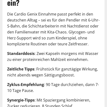
ein?
Die Cardio Genix Einnahme passt perfekt in den
deutschen Alltag – sei es für den Pendler mit 6-Uhr-
S-Bahn, die Schichtarbeiterin mit Nachtdienst oder
den Familienvater mit Kita-Chaos. Glycogen- und
Herz-Support wird so zum Kinderspiel, ohne
komplizierte Routinen oder teure Zeitfresser.
Standarddosis
: Zwei Kapseln morgens mit Wasser
zu einer proteinreichen Mahlzeit einnehmen.
Zeitliche Tipps
: Frühstück für ganztägige Wirkung,
nicht abends wegen Sättigungsboost.
Zyklus-Empfehlung
: 90 Tage durchziehen, dann 7-
10 Tage Pause.
Synergie-Tipps
: Mit Spaziergang kombinieren,
Zucker reduzieren, 8 Stunden Schlaf.