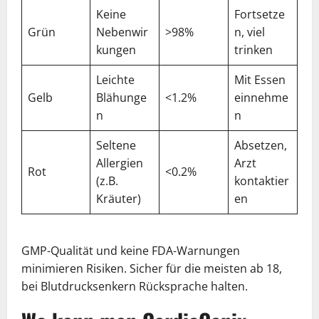
Keine
Fortsetze
Grün
Nebenwir
>98%
n, viel
kungen
trinken
Leichte
Mit Essen
Gelb
Blähunge
<1.2%
einnehme
n
n
Seltene
Absetzen,
Allergien
Arzt
Rot
<0.2%
(z.B.
kontaktier
Kräuter)
en
GMP-Qualität und keine FDA-Warnungen
minimieren Risiken. Sicher für die meisten ab 18,
bei Blutdrucksenkern Rücksprache halten.