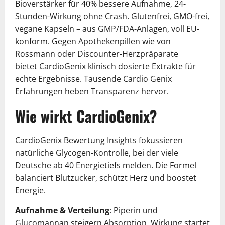
Bioverstärker für 40% bessere Aufnahme, 24-
Stunden-Wirkung ohne Crash. Glutenfrei, GMO-frei,
vegane Kapseln – aus GMP/FDA-Anlagen, voll EU-
konform. Gegen Apothekenpillen wie von
Rossmann oder Discounter-Herzpräparate
bietet CardioGenix klinisch dosierte Extrakte für
echte Ergebnisse. Tausende Cardio Genix
Erfahrungen heben Transparenz hervor.
Wie wirkt CardioGenix?
CardioGenix Bewertung Insights fokussieren
natürliche Glycogen-Kontrolle, bei der viele
Deutsche ab 40 Energietiefs melden. Die Formel
balanciert Blutzucker, schützt Herz und boostet
Energie.
Aufnahme & Verteilung
: Piperin und
Glucomannan steigern Absorption, Wirkung startet