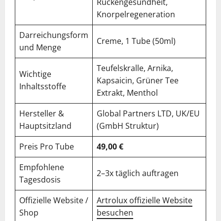
Rückengesundheit,
Knorpelregeneration
Darreichungsform
Creme, 1 Tube (50ml)
und Menge
Teufelskralle, Arnika,
Wichtige
Kapsaicin, Grüner Tee
Inhaltsstoffe
Extrakt, Menthol
Hersteller &
Global Partners LTD, UK/EU
Hauptsitzland
(GmbH Struktur)
Preis Pro Tube
49,00 €
Empfohlene
2–3x täglich auftragen
Tagesdosis
Offizielle Website /
Artrolux offizielle Website
Shop
besuchen