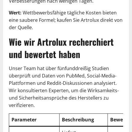
Verbesserungen nach wenigen Tagen.
Wert:
Wettbewerbsfähige tägliche Kosten bieten
eine saubere Formel; kaufen Sie Artrolux direkt von
der Quelle.
Wie wir Artrolux recherchiert
und bewertet haben
Unser Team hat über fünfunddreißig Studien
überprüft und Daten von PubMed, Social-Media-
Plattformen und Reddit-Diskussionen analysiert.
Wir konsultierten Experten, um die Wirksamkeits-
und Sicherheitsansprüche des Herstellers zu
verifizieren.
Parameter
Beschreibung
Bewertu