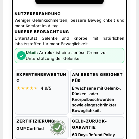
NUTZERERFAHRUNG
Weniger Gelenkschmerzen, bessere Beweglichkeit und
mehr Komfort im Alltag.
UNSERE BEOBACHTUNG
Unterstützt Gelenke und Knorpel mit natürlichen
Inhaltsstoffen für mehr Beweglichkeit.
Urteil:
Artrolux ist eine seriöse Creme zur
✓
Unterstützung der Gelenke.
EXPERTENBEWERTUN
AM BESTEN GEEIGNET
G
FÜR
★★★★
★
★
4.9/5
Erwachsene mit Gelenk-,
Rücken- oder
Knorpelbeschwerden
sowie eingeschränkter
Beweglichkeit.
ZERTIFIZIERUNG
GELD-ZURÜCK-
GARANTIE
GMP Certified
60 Days Refund Policy