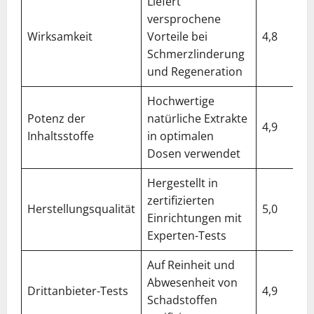
Liefert
versprochene
Wirksamkeit
Vorteile bei
4,8
Schmerzlinderung
und Regeneration
Hochwertige
Potenz der
natürliche Extrakte
4,9
Inhaltsstoffe
in optimalen
Dosen verwendet
Hergestellt in
zertifizierten
Herstellungsqualität
5,0
Einrichtungen mit
Experten-Tests
Auf Reinheit und
Abwesenheit von
Drittanbieter-Tests
4,9
Schadstoffen