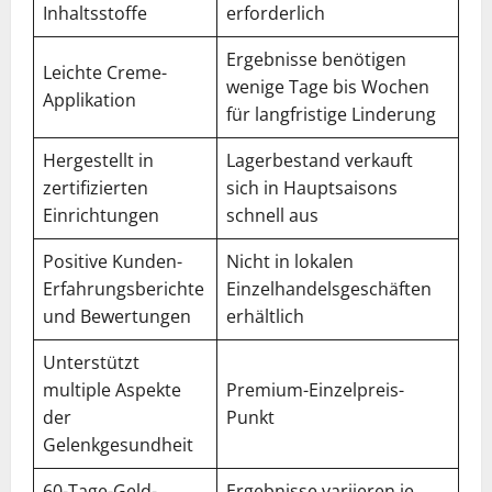
Inhaltsstoffe
erforderlich
Ergebnisse benötigen
Leichte Creme-
wenige Tage bis Wochen
Applikation
für langfristige Linderung
Hergestellt in
Lagerbestand verkauft
zertifizierten
sich in Hauptsaisons
Einrichtungen
schnell aus
Positive Kunden-
Nicht in lokalen
Erfahrungsberichte
Einzelhandelsgeschäften
und Bewertungen
erhältlich
Unterstützt
multiple Aspekte
Premium-Einzelpreis-
der
Punkt
Gelenkgesundheit
60-Tage-Geld-
Ergebnisse variieren je