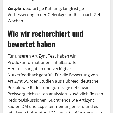
Zeitplan:
Sofortige Kühlung; langfristige
Verbesserungen der Gelenkgesundheit nach 2–4
Wochen.
Wie wir recherchiert und
bewertet haben
Für unseren ArtiZynt Test haben wir
Produktinformationen, Inhaltsstoffe,
Herstellerangaben und verfügbares
Nutzerfeedback geprüft. Für die Bewertung von
ArtiZynt wurden Studien aus PubMed, deutsche
Portale wie Reddit und gutefrage.net sowie
Preisvergleichsseiten analysiert, zusätzlich flossen
Reddit-Diskussionen, Suchtrends wie ArtiZynt
kaufen DM und Expertenmeinungen ein, und es
gibt keine bekannten FDA- oder EU-Warnhinweise,