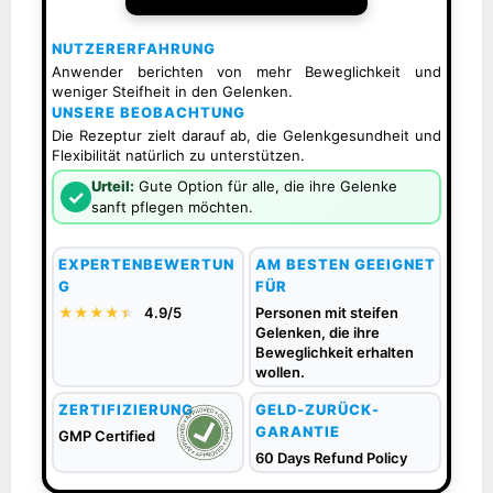
NUTZERERFAHRUNG
Anwender berichten von mehr Beweglichkeit und
weniger Steifheit in den Gelenken.
UNSERE BEOBACHTUNG
Die Rezeptur zielt darauf ab, die Gelenkgesundheit und
Flexibilität natürlich zu unterstützen.
Urteil:
Gute Option für alle, die ihre Gelenke
✓
sanft pflegen möchten.
EXPERTENBEWERTUN
AM BESTEN GEEIGNET
G
FÜR
★★★★
★
★
4.9/5
Personen mit steifen
Gelenken, die ihre
Beweglichkeit erhalten
wollen.
ZERTIFIZIERUNG
GELD-ZURÜCK-
GARANTIE
GMP Certified
60 Days Refund Policy