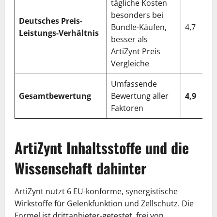
tägliche Kosten
besonders bei
Deutsches Preis-
Bundle-Käufen,
4,7
Leistungs-Verhältnis
besser als
ArtiZynt Preis
Vergleiche
Umfassende
Gesamtbewertung
Bewertung aller
4,9
Faktoren
ArtiZynt Inhaltsstoffe und die
Wissenschaft dahinter
ArtiZynt nutzt 6 EU-konforme, synergistische
Wirkstoffe für Gelenkfunktion und Zellschutz. Die
Formel ist drittanbieter-getestet, frei von