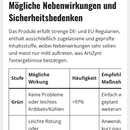
Mögliche Nebenwirkungen und
Sicherheitsbedenken
Das Produkt erfüllt strenge DE- und EU-Regularien,
enthält ausschließlich zugelassene und geprüfte
Inhaltsstoffe, wobei Nebenwirkungen sehr selten
und meist nur mild auftreten, was ArtiZynt
Testergebnisse bestätigen.
Mögliche
Empfohlene
Stufe
Häufigkeit
Wirkung
Maßnahme
Keine Probleme
Einfach wie
Grün
oder leichtes
>97%
geplant
Kribbeln/Kühlen
weiteranwe
Leichte Rötung
Anwendung
oder
kurz pausier