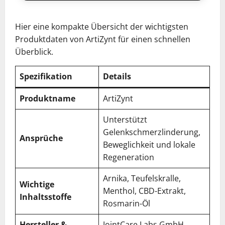
Hier eine kompakte Übersicht der wichtigsten
Produktdaten von ArtiZynt für einen schnellen
Überblick.
Spezifikation
Details
Produktname
ArtiZynt
Unterstützt
Gelenkschmerzlinderung,
Ansprüche
Beweglichkeit und lokale
Regeneration
Arnika, Teufelskralle,
Wichtige
Menthol, CBD-Extrakt,
Inhaltsstoffe
Rosmarin-Öl
Hersteller &
JointCare Labs GmbH,