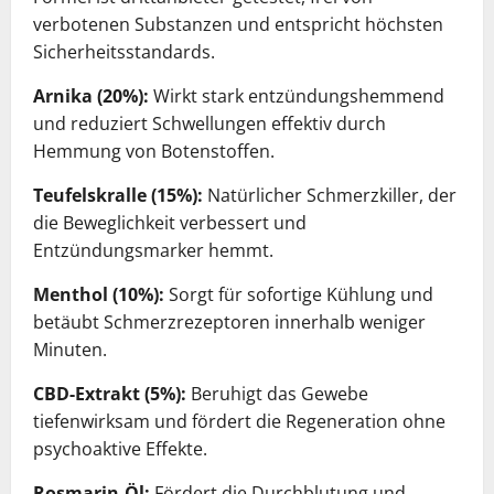
verbotenen Substanzen und entspricht höchsten
Sicherheitsstandards.
Arnika (20%):
Wirkt stark entzündungshemmend
und reduziert Schwellungen effektiv durch
Hemmung von Botenstoffen.
Teufelskralle (15%):
Natürlicher Schmerzkiller, der
die Beweglichkeit verbessert und
Entzündungsmarker hemmt.
Menthol (10%):
Sorgt für sofortige Kühlung und
betäubt Schmerzrezeptoren innerhalb weniger
Minuten.
CBD-Extrakt (5%):
Beruhigt das Gewebe
tiefenwirksam und fördert die Regeneration ohne
psychoaktive Effekte.
Rosmarin-Öl:
Fördert die Durchblutung und