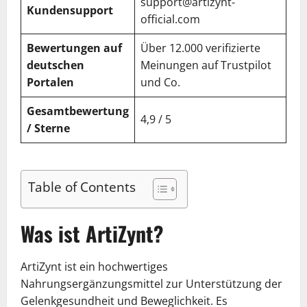
support@artizynt-
Kundensupport
official.com
Bewertungen auf
Über 12.000 verifizierte
deutschen
Meinungen auf Trustpilot
Portalen
und Co.
Gesamtbewertung
4,9 / 5
/ Sterne
Table of Contents
Was ist ArtiZynt?
ArtiZynt ist ein hochwertiges
Nahrungsergänzungsmittel zur Unterstützung der
Gelenkgesundheit und Beweglichkeit. Es