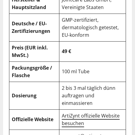
Hauptsitzland
Vereinigte Staaten
GMP-zertifiziert,
Deutsche / EU-
dermatologisch getestet,
Zertifizierungen
EU-konform
Preis (EUR inkl.
49 €
MwSt.)
Packungsgröße /
100 ml Tube
Flasche
2 bis 3 mal täglich dünn
Dosierung
auftragen und
einmassieren
ArtiZynt offizielle Website
Offizielle Website
besuchen