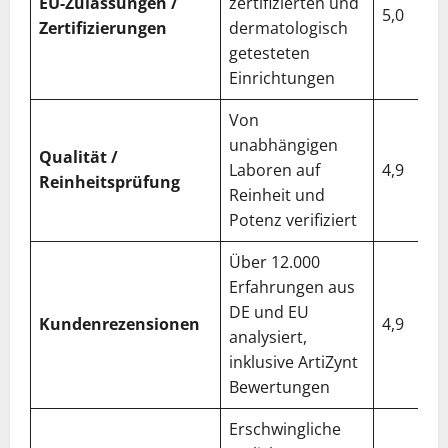
EU-Zulassungen /
zertifizierten und
5,0
Zertifizierungen
dermatologisch
getesteten
Einrichtungen
Von
unabhängigen
Qualität /
Laboren auf
4,9
Reinheitsprüfung
Reinheit und
Potenz verifiziert
Über 12.000
Erfahrungen aus
DE und EU
Kundenrezensionen
4,9
analysiert,
inklusive ArtiZynt
Bewertungen
Erschwingliche