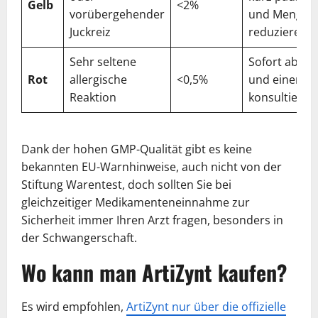
Gelb
<2%
vorübergehender
und Menge
Juckreiz
reduzieren
Sehr seltene
Sofort abset
Rot
allergische
<0,5%
und einen Ar
Reaktion
konsultieren
Dank der hohen GMP-Qualität gibt es keine
bekannten EU-Warnhinweise, auch nicht von der
Stiftung Warentest, doch sollten Sie bei
gleichzeitiger Medikamenteneinnahme zur
Sicherheit immer Ihren Arzt fragen, besonders in
der Schwangerschaft.
Wo kann man ArtiZynt kaufen?
Es wird empfohlen,
ArtiZynt nur über die offizielle