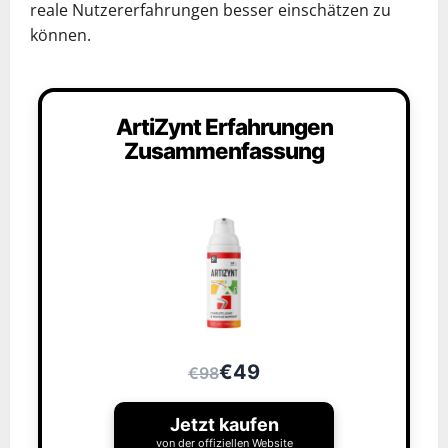
reale Nutzererfahrungen besser einschätzen zu
können.
ArtiZynt Erfahrungen
Zusammenfassung
€49
€98
Jetzt kaufen
von der offiziellen Website